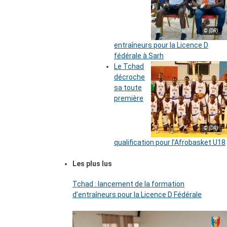
© (DR)
entraîneurs pour la Licence D
fédérale à Sarh
Le Tchad
décroche
sa toute
première
© (DR)
qualification pour l’Afrobasket U18
Les plus lus
Tchad : lancement de la formation
d’entraîneurs pour la Licence D Fédérale