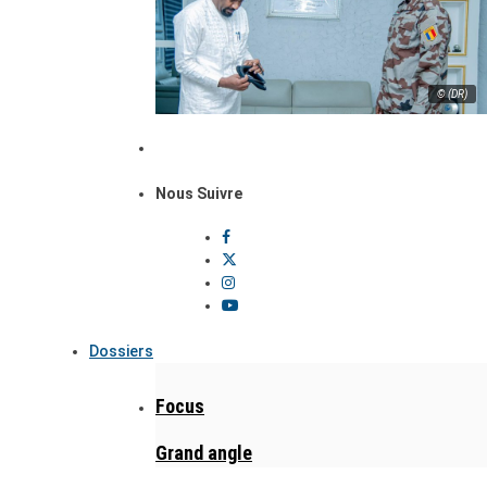
© (DR)
Nous Suivre
Dossiers
Focus
Grand angle