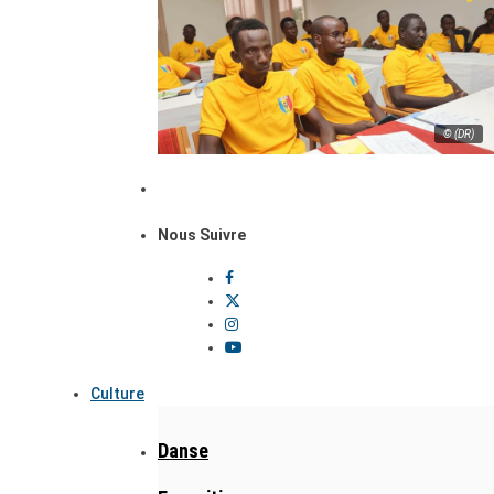
© (DR)
Nous Suivre
Culture
Danse