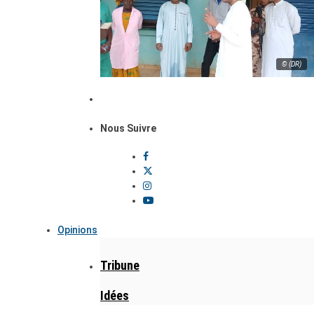
© (DR)
Nous Suivre
Opinions
Tribune
Idées