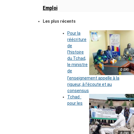
Emploi
Les plus récents
Pour la
réécriture
de
l’histoire
du Tchad,
le ministre
© (DR)
de
l’enseignement appelle à la
rigueur, à l’écoute et au
consensus
Tchad :
pour les
© (DR)