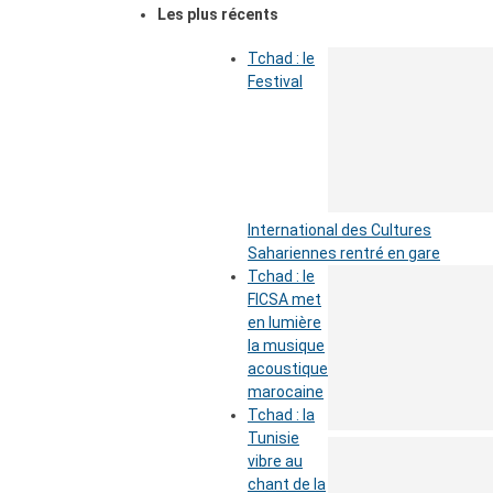
Les plus récents
Tchad : le
Festival
International des Cultures
Sahariennes rentré en gare
Tchad : le
FICSA met
en lumière
la musique
acoustique
marocaine
Tchad : la
Tunisie
vibre au
chant de la