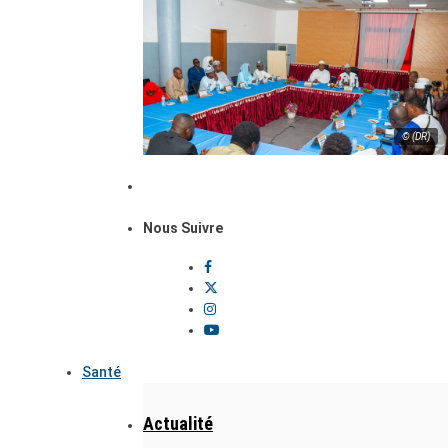
© (DR)
Nous Suivre
Santé
Actualité