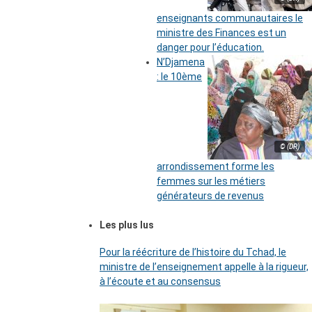
enseignants communautaires le
ministre des Finances est un
danger pour l’éducation.
N’Djamena
: le 10ème
© (DR)
arrondissement forme les
femmes sur les métiers
générateurs de revenus
Les plus lus
Pour la réécriture de l’histoire du Tchad, le
ministre de l’enseignement appelle à la rigueur,
à l’écoute et au consensus