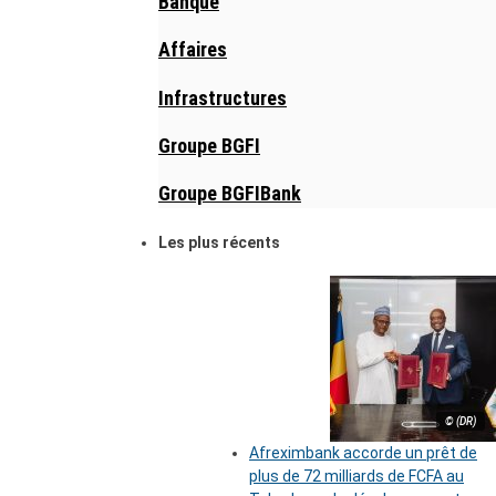
Banque
Affaires
Infrastructures
Groupe BGFI
Groupe BGFIBank
Les plus récents
© (DR)
Afreximbank accorde un prêt de
plus de 72 milliards de FCFA au