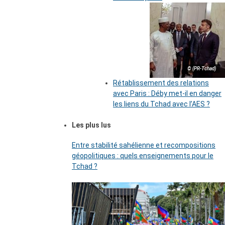
© (PR-Tchad)
Rétablissement des relations
avec Paris : Déby met-il en danger
les liens du Tchad avec l’AES ?
Les plus lus
Entre stabilité sahélienne et recompositions
géopolitiques : quels enseignements pour le
Tchad ?