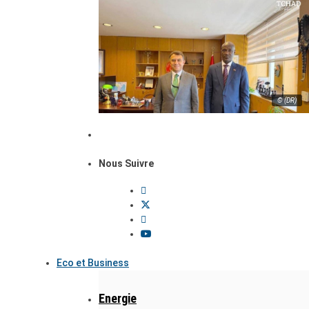
© (DR)
Nous Suivre
Eco et Business
Energie