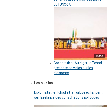
de l’UNOCA
© (DR)
Coopération : Au Niger, le Tchad
présente sa vision sur les
diasporas
Les plus lus
Diplomatie : le Tchad et la Türkiye échangent
sur la relance des consultations politiques