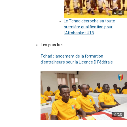
© (DR)
Le Tchad décroche sa toute
première qualification pour
l’Afrobasket U18
Les plus lus
Tchad : lancement de la formation
d’entraîneurs pour la Licence D Fédérale
© (DR)