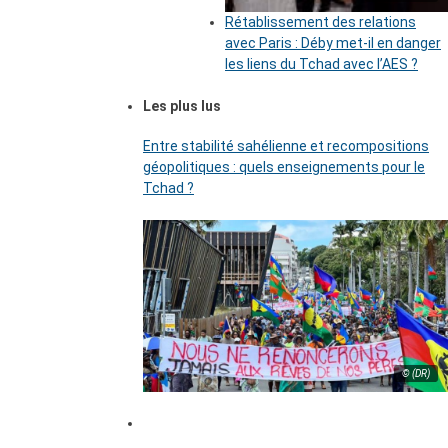
Rétablissement des relations
avec Paris : Déby met-il en danger
les liens du Tchad avec l’AES ?
Les plus lus
Entre stabilité sahélienne et recompositions
géopolitiques : quels enseignements pour le
Tchad ?
© (DR)