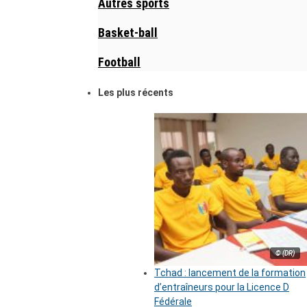
Autres sports
Basket-ball
Football
Les plus récents
© (DR)
Tchad : lancement de la formation
d’entraîneurs pour la Licence D
Fédérale