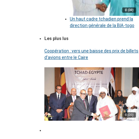
© (DR)
Un haut cadre tchadien prend la
direction générale de la BIA-togo
Les plus lus
Coopération : vers une baisse des prix de billets
d’avions entre le Caire
© (DR)