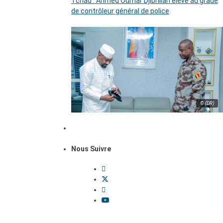
Tchad : Ahmed Oumar Djibrillah élevé au grade
de contrôleur général de police
© (DR)
Nous Suivre
Dossiers