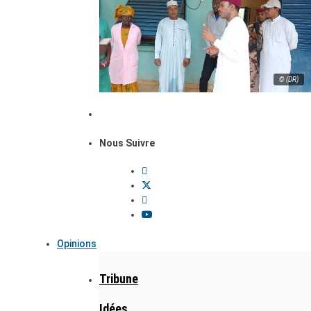
© (DR)
Nous Suivre
Opinions
Tribune
Idées