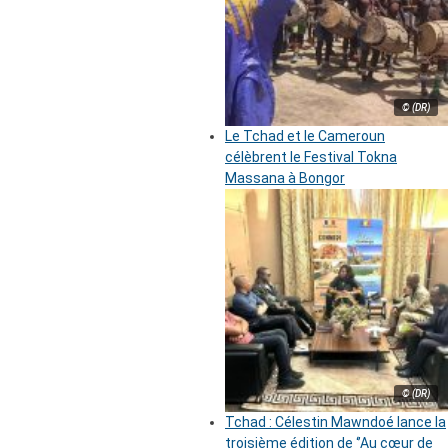
© (DR)
Le Tchad et le Cameroun
célèbrent le Festival Tokna
Massana à Bongor
© (DR)
Tchad : Célestin Mawndoé lance la
troisième édition de ‘’Au cœur de