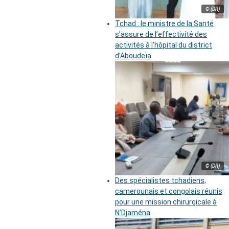
© (DR)
Tchad : le ministre de la Santé
s’assure de l’effectivité des
activités à l’hôpital du district
d’Aboudeïa
© (DR)
Des spécialistes tchadiens,
camerounais et congolais réunis
pour une mission chirurgicale à
N’Djaména