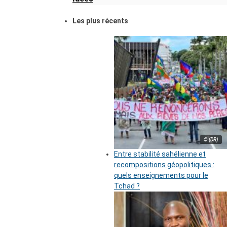
Les plus récents
© (DR)
Entre stabilité sahélienne et
recompositions géopolitiques :
quels enseignements pour le
Tchad ?