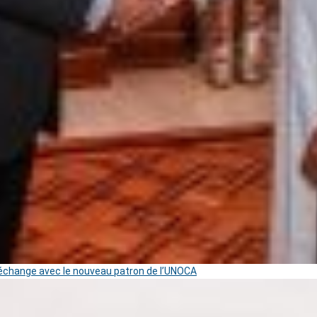
change avec le nouveau patron de l’UNOCA