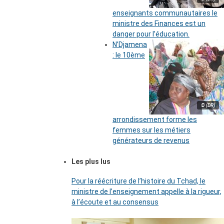
enseignants communautaires le
ministre des Finances est un
danger pour l’éducation.
N’Djamena
: le 10ème
© (DR)
arrondissement forme les
femmes sur les métiers
générateurs de revenus
Les plus lus
Pour la réécriture de l’histoire du Tchad, le
ministre de l’enseignement appelle à la rigueur,
à l’écoute et au consensus