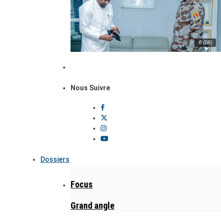
© (DR)
Nous Suivre
Dossiers
Focus
Grand angle