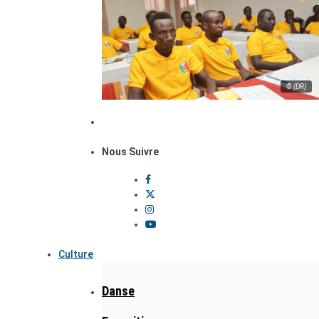
© (DR)
Nous Suivre
Culture
Danse