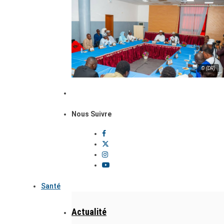
© (DR)
Nous Suivre
Santé
Actualité