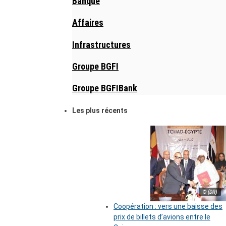
Banque
Affaires
Infrastructures
Groupe BGFI
Groupe BGFIBank
Les plus récents
© (DR)
Coopération : vers une baisse des
prix de billets d’avions entre le