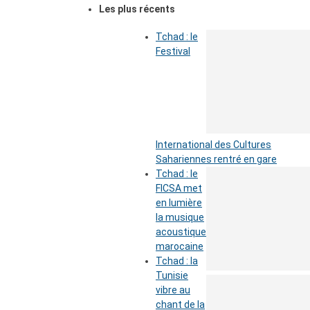
Les plus récents
Tchad : le
Festival
International des Cultures
Sahariennes rentré en gare
Tchad : le
FICSA met
en lumière
la musique
acoustique
marocaine
Tchad : la
Tunisie
vibre au
chant de la