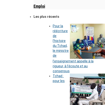
Emploi
Les plus récents
Pour la
réécriture
de
l’histoire
du Tchad,
le ministre
© (DR)
de
l’enseignement appelle à la
rigueur, à l’écoute et au
consensus
Tchad :
pour les
© (DR)