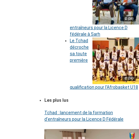
© (DR)
entraîneurs pour la Licence D
fédérale à Sarh
Le Tchad
décroche
sa toute
première
© (DR)
qualification pour l’Afrobasket U18
Les plus lus
Tchad : lancement de la formation
d’entraîneurs pour la Licence D Fédérale