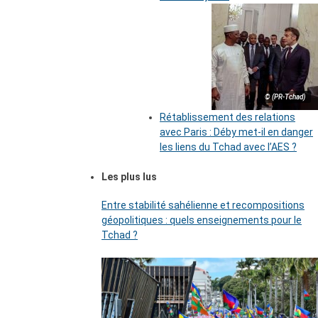
© (PR-Tchad)
Rétablissement des relations
avec Paris : Déby met-il en danger
les liens du Tchad avec l’AES ?
Les plus lus
Entre stabilité sahélienne et recompositions
géopolitiques : quels enseignements pour le
Tchad ?