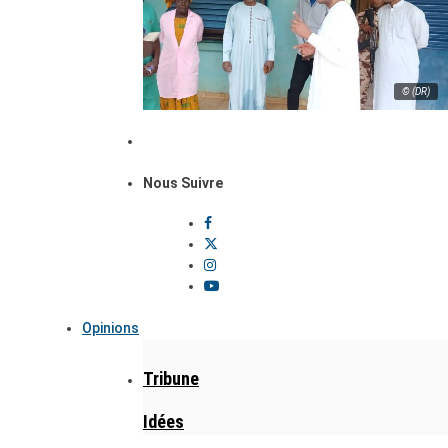
© (DR)
Nous Suivre
Opinions
Tribune
Idées