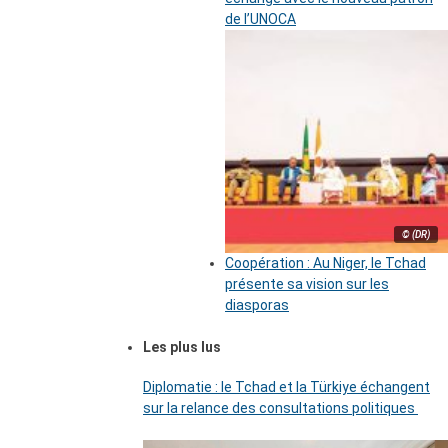
de l’UNOCA
© (DR)
Coopération : Au Niger, le Tchad
présente sa vision sur les
diasporas
Les plus lus
Diplomatie : le Tchad et la Türkiye échangent
sur la relance des consultations politiques