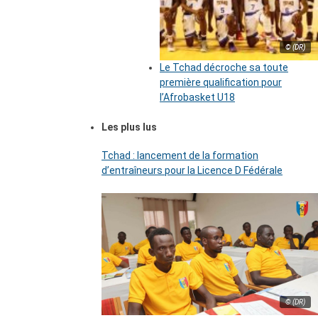
© (DR)
Le Tchad décroche sa toute
première qualification pour
l’Afrobasket U18
Les plus lus
Tchad : lancement de la formation
d’entraîneurs pour la Licence D Fédérale
© (DR)