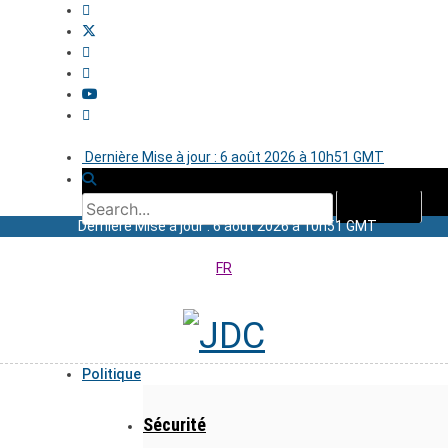
Dernière Mise à jour : 6 août 2026 à 10h51 GMT
Dernière Mise à jour : 6 août 2026 à 10h51 GMT
FR
Politique
Sécurité