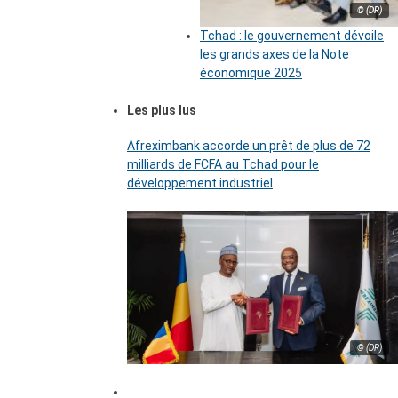
© (DR)
Tchad : le gouvernement dévoile
les grands axes de la Note
économique 2025
Les plus lus
Afreximbank accorde un prêt de plus de 72
milliards de FCFA au Tchad pour le
développement industriel
© (DR)