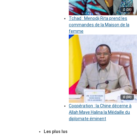
© (DR)
Tchad : Menodji Rita prend les
commandes de la Maison de la
femme
© (DR)
Coopération : la Chine décerne à
Allah Maye Halina la Médaille du
diplomate éminent
Les plus lus