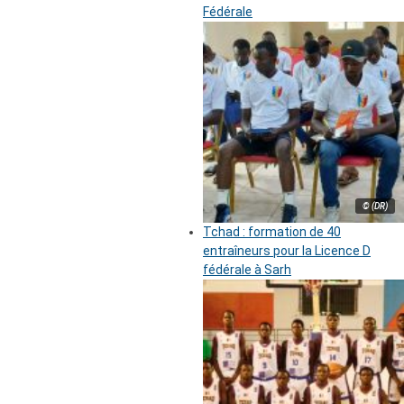
Fédérale
© (DR)
Tchad : formation de 40
entraîneurs pour la Licence D
fédérale à Sarh