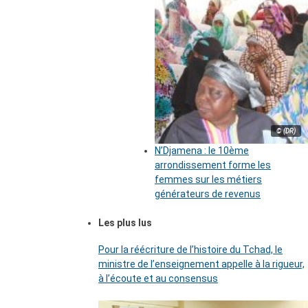
© (DR)
N’Djamena : le 10ème
arrondissement forme les
femmes sur les métiers
générateurs de revenus
Les plus lus
Pour la réécriture de l’histoire du Tchad, le
ministre de l’enseignement appelle à la rigueur,
à l’écoute et au consensus