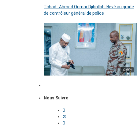
Tchad : Ahmed Oumar Djibrillah élevé au grade
de contrôleur général de police
© (DR)
Nous Suivre