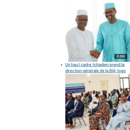
© (DR)
Un haut cadre tchadien prend la
direction générale de la BIA-togo