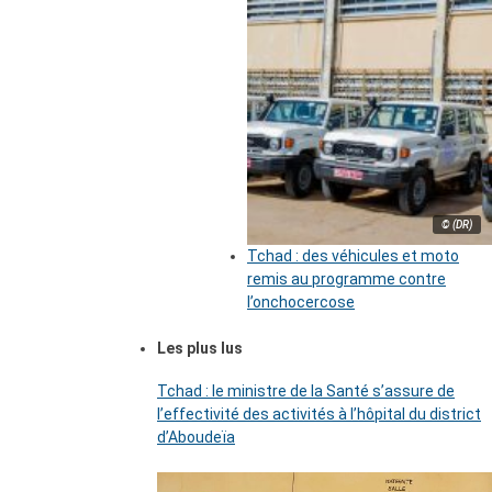
© (DR)
Tchad : des véhicules et moto
remis au programme contre
l’onchocercose
Les plus lus
Tchad : le ministre de la Santé s’assure de
l’effectivité des activités à l’hôpital du district
d’Aboudeïa