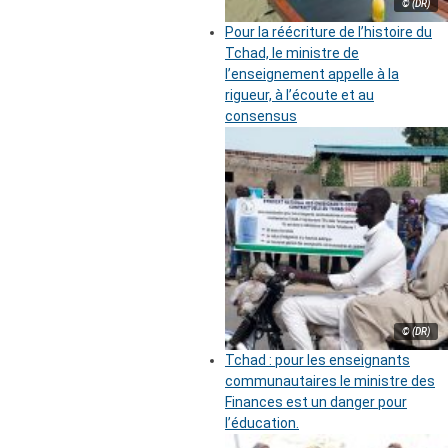
© (DR)
Pour la réécriture de l’histoire du
Tchad, le ministre de
l’enseignement appelle à la
rigueur, à l’écoute et au
consensus
© (DR)
Tchad : pour les enseignants
communautaires le ministre des
Finances est un danger pour
l’éducation.