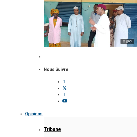
© (DR)
Nous Suivre
Opinions
Tribune