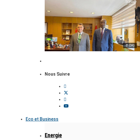
© (DR)
Nous Suivre
Eco et Business
Energie