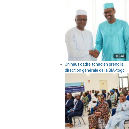
© (DR)
Un haut cadre tchadien prend la
direction générale de la BIA-togo