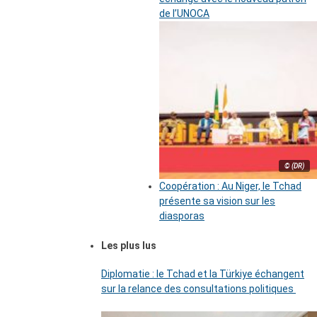
de l’UNOCA
© (DR)
Coopération : Au Niger, le Tchad
présente sa vision sur les
diasporas
Les plus lus
Diplomatie : le Tchad et la Türkiye échangent
sur la relance des consultations politiques