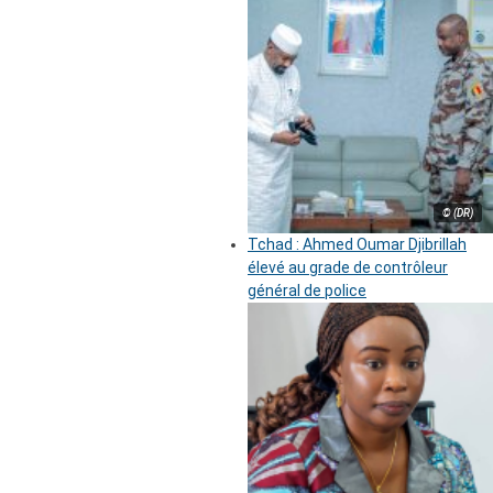
© (DR)
Tchad : Ahmed Oumar Djibrillah
élevé au grade de contrôleur
général de police