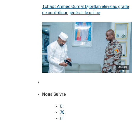
Tchad : Ahmed Oumar Djibrillah élevé au grade
de contrôleur général de police
© (DR)
Nous Suivre