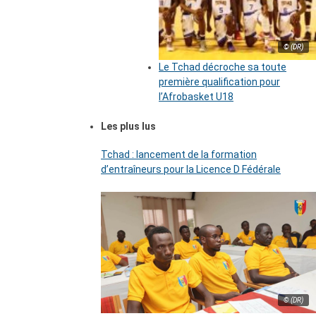
© (DR)
Le Tchad décroche sa toute
première qualification pour
l’Afrobasket U18
Les plus lus
Tchad : lancement de la formation
d’entraîneurs pour la Licence D Fédérale
© (DR)