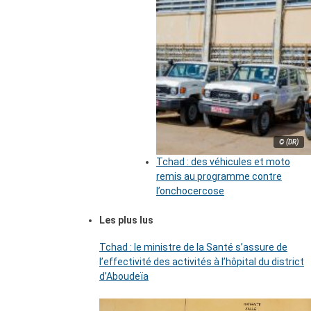
© (DR)
Tchad : des véhicules et moto
remis au programme contre
l’onchocercose
Les plus lus
Tchad : le ministre de la Santé s’assure de
l’effectivité des activités à l’hôpital du district
d’Aboudeïa