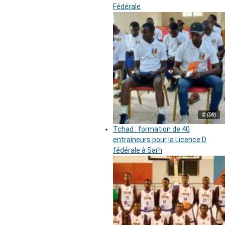
Fédérale
© (DR)
Tchad : formation de 40
entraîneurs pour la Licence D
fédérale à Sarh