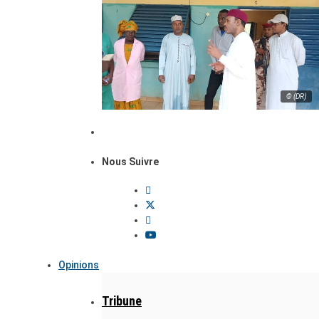
© (DR)
Nous Suivre
Opinions
Tribune