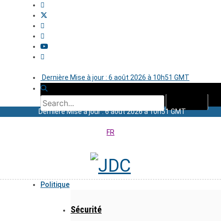
Dernière Mise à jour : 6 août 2026 à 10h51 GMT
Dernière Mise à jour : 6 août 2026 à 10h51 GMT
FR
Politique
Sécurité