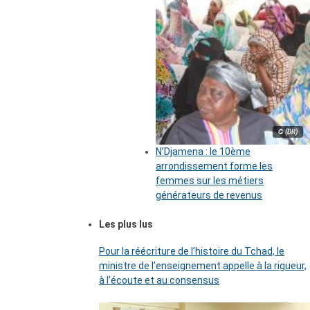
© (DR)
N’Djamena : le 10ème
arrondissement forme les
femmes sur les métiers
générateurs de revenus
Les plus lus
Pour la réécriture de l’histoire du Tchad, le
ministre de l’enseignement appelle à la rigueur,
à l’écoute et au consensus