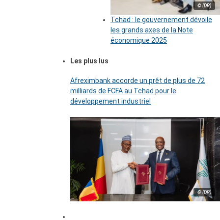
© (DR)
Tchad : le gouvernement dévoile
les grands axes de la Note
économique 2025
Les plus lus
Afreximbank accorde un prêt de plus de 72
milliards de FCFA au Tchad pour le
développement industriel
© (DR)