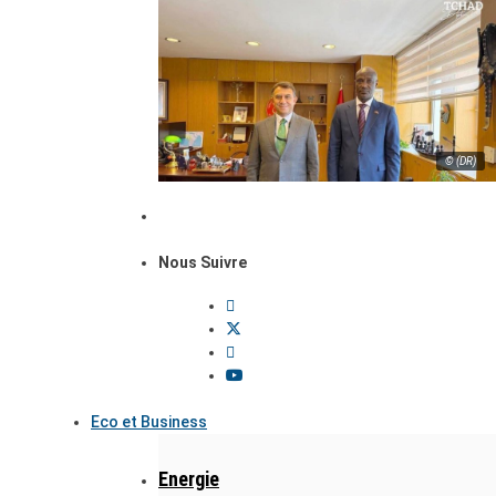
© (DR)
Nous Suivre
Eco et Business
Energie