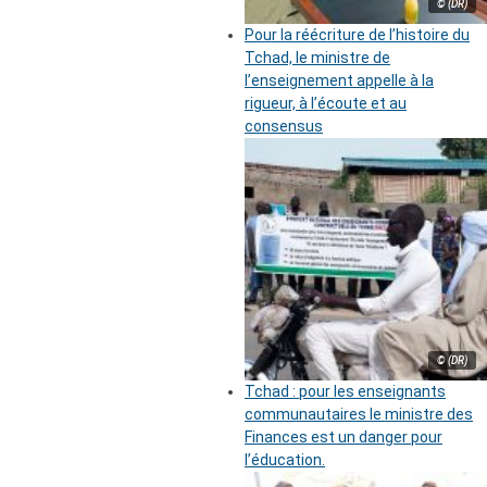
© (DR)
Pour la réécriture de l’histoire du
Tchad, le ministre de
l’enseignement appelle à la
rigueur, à l’écoute et au
consensus
© (DR)
Tchad : pour les enseignants
communautaires le ministre des
Finances est un danger pour
l’éducation.