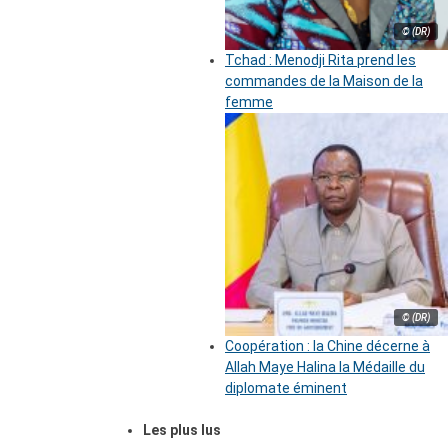
© (DR)
Tchad : Menodji Rita prend les
commandes de la Maison de la
femme
© (DR)
Coopération : la Chine décerne à
Allah Maye Halina la Médaille du
diplomate éminent
Les plus lus