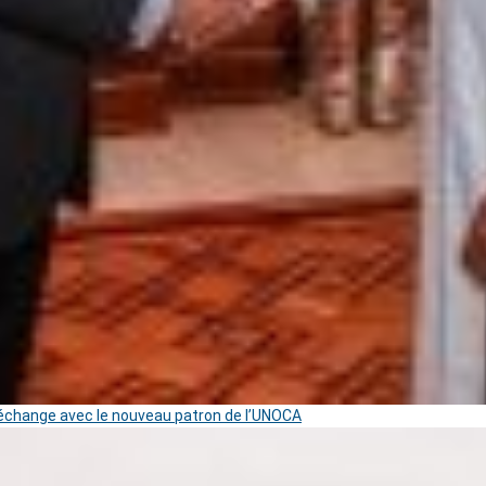
change avec le nouveau patron de l’UNOCA