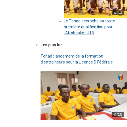
© (DR)
Le Tchad décroche sa toute
première qualification pour
l’Afrobasket U18
Les plus lus
Tchad : lancement de la formation
d’entraîneurs pour la Licence D Fédérale
© (DR)