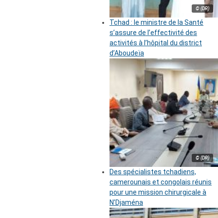
© (DR)
Tchad : le ministre de la Santé
s’assure de l’effectivité des
activités à l’hôpital du district
d’Aboudeïa
© (DR)
Des spécialistes tchadiens,
camerounais et congolais réunis
pour une mission chirurgicale à
N’Djaména