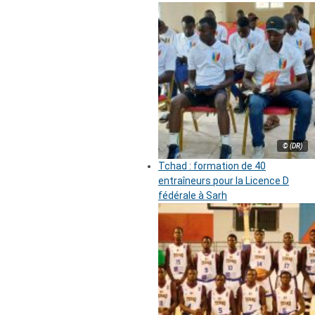
© (DR)
Tchad : formation de 40
entraîneurs pour la Licence D
fédérale à Sarh