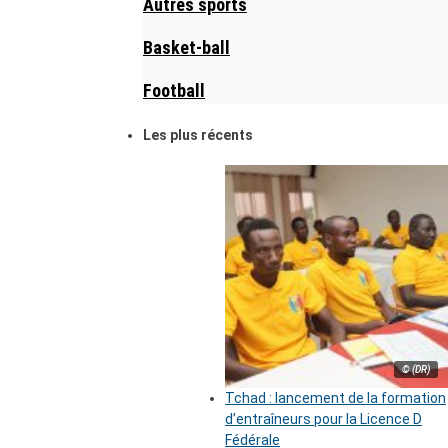
Autres sports
Basket-ball
Football
Les plus récents
© (DR)
Tchad : lancement de la formation
d’entraîneurs pour la Licence D
Fédérale