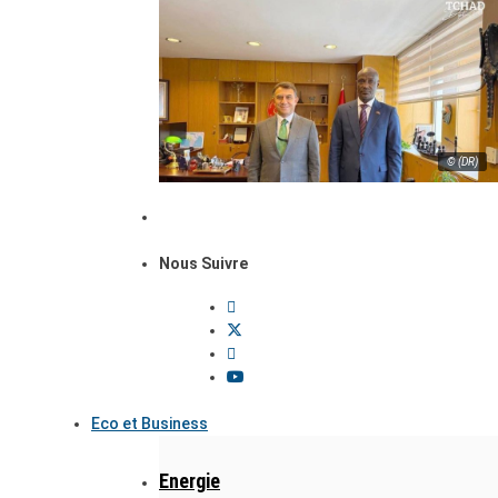
© (DR)
Nous Suivre
Eco et Business
Energie