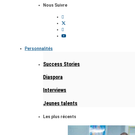
Nous Suivre
Personnalités
Success Stories
Diaspora
Interviews
Jeunes talents
Les plus récents