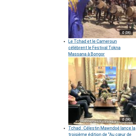
© (DR)
Le Tchad et le Cameroun
célèbrent le Festival Tokna
Massana à Bongor
© (DR)
Tchad : Célestin Mawndoé lance la
troisième édition de ‘’Au cœur de