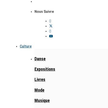
Nous Suivre
Culture
Danse
Expositions
Livres
Mode
Musique