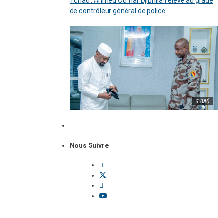
Tchad : Ahmed Oumar Djibrillah élevé au grade
de contrôleur général de police
© (DR)
Nous Suivre
Dossiers