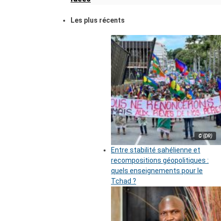
Les plus récents
© (DR)
Entre stabilité sahélienne et
recompositions géopolitiques :
quels enseignements pour le
Tchad ?