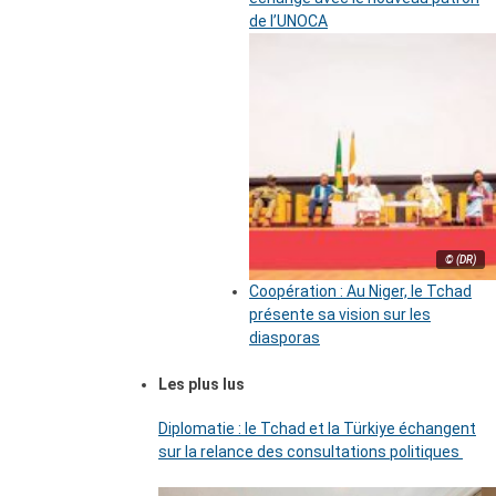
de l’UNOCA
© (DR)
Coopération : Au Niger, le Tchad
présente sa vision sur les
diasporas
Les plus lus
Diplomatie : le Tchad et la Türkiye échangent
sur la relance des consultations politiques