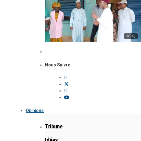
© (DR)
Nous Suivre
Opinions
Tribune
Idées