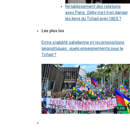
Rétablissement des relations
avec Paris : Déby met-il en danger
les liens du Tchad avec l’AES ?
Les plus lus
Entre stabilité sahélienne et recompositions
géopolitiques : quels enseignements pour le
Tchad ?
© (DR)