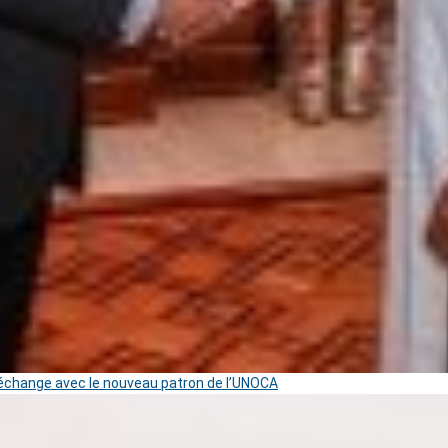
change avec le nouveau patron de l’UNOCA