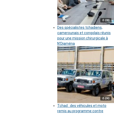
© (DR)
Des spécialistes tchadiens,
camerounais et congolais réunis
pour une mission chirurgicale à
N’Djaména
© (DR)
Tchad : des véhicules et moto
remis au programme contre