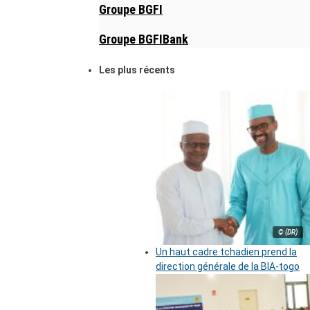
Groupe BGFI
Groupe BGFIBank
Les plus récents
© (DR)
Un haut cadre tchadien prend la
direction générale de la BIA-togo