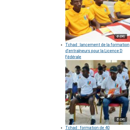
© (DR)
Tchad : lancement de la formation
d’entraîneurs pour la Licence D
Fédérale
© (DR)
Tchad : formation de 40