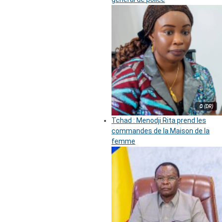
© (DR)
Tchad : Menodji Rita prend les
commandes de la Maison de la
femme