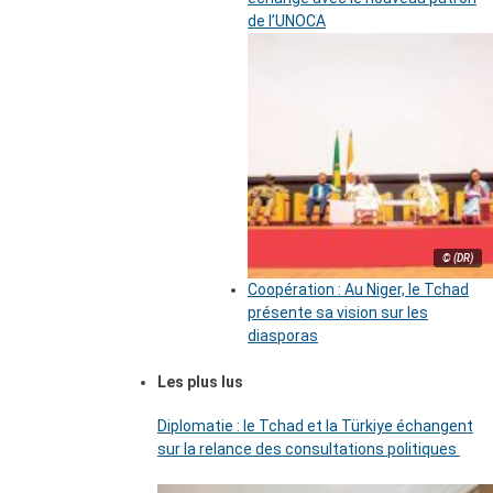
de l’UNOCA
© (DR)
Coopération : Au Niger, le Tchad
présente sa vision sur les
diasporas
Les plus lus
Diplomatie : le Tchad et la Türkiye échangent
sur la relance des consultations politiques