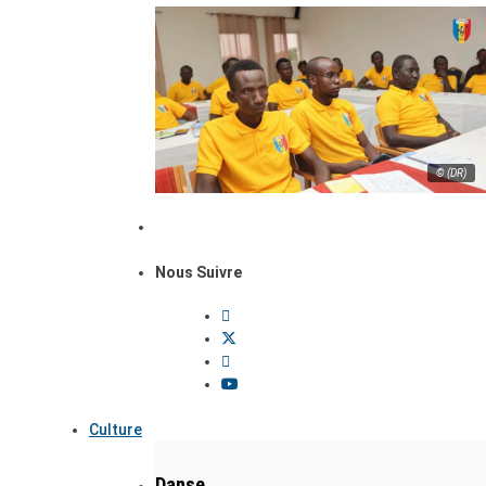
© (DR)
Nous Suivre
Culture
Danse