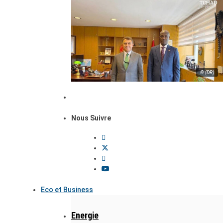
© (DR)
Nous Suivre
Eco et Business
Energie