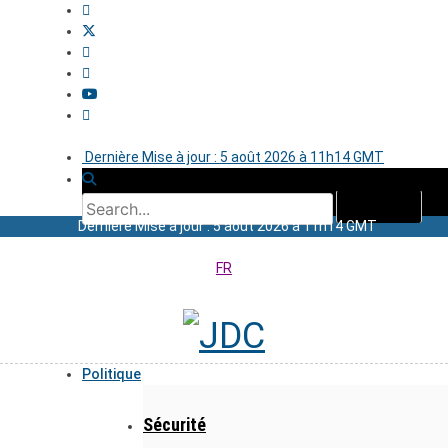
Dernière Mise à jour : 5 août 2026 à 11h14 GMT
Dernière Mise à jour : 5 août 2026 à 11h14 GMT
FR
Politique
Sécurité