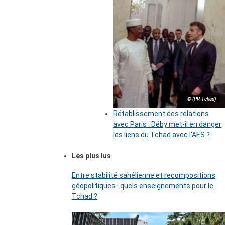
© (PR-Tchad)
Rétablissement des relations
avec Paris : Déby met-il en danger
les liens du Tchad avec l’AES ?
Les plus lus
Entre stabilité sahélienne et recompositions
géopolitiques : quels enseignements pour le
Tchad ?