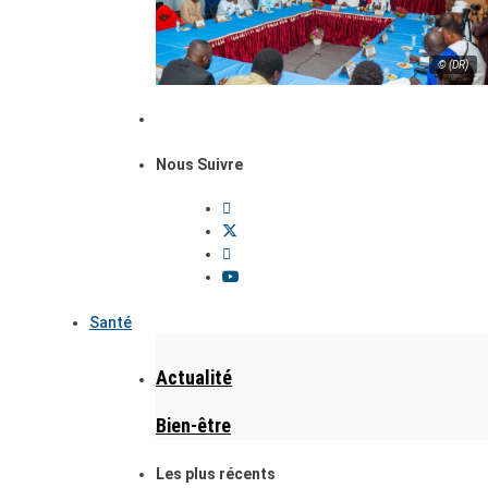
© (DR)
Nous Suivre
Santé
Actualité
Bien-être
Les plus récents