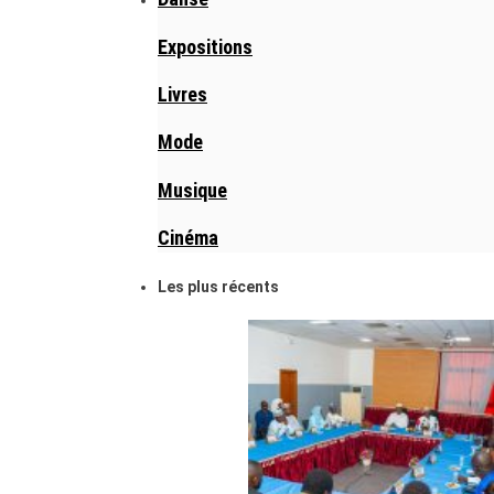
Expositions
Livres
Mode
Musique
Cinéma
Les plus récents