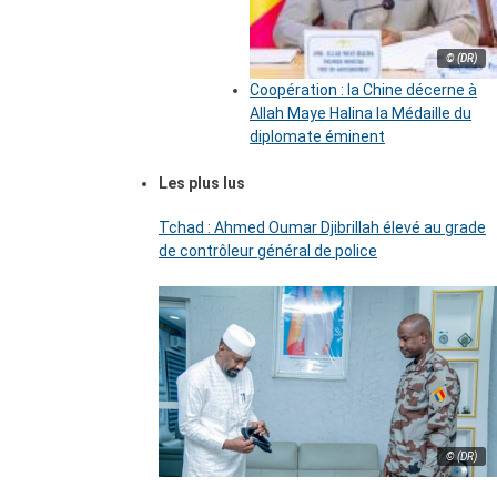
© (DR)
Coopération : la Chine décerne à
Allah Maye Halina la Médaille du
diplomate éminent
Les plus lus
Tchad : Ahmed Oumar Djibrillah élevé au grade
de contrôleur général de police
© (DR)