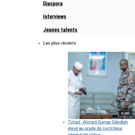
Diaspora
Interviews
Jeunes talents
Les plus récents
© (DR)
Tchad : Ahmed Oumar Djibrillah
élevé au grade de contrôleur
général de police