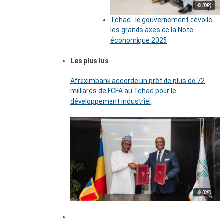
© (DR)
Tchad : le gouvernement dévoile
les grands axes de la Note
économique 2025
Les plus lus
Afreximbank accorde un prêt de plus de 72
milliards de FCFA au Tchad pour le
développement industriel
© (DR)