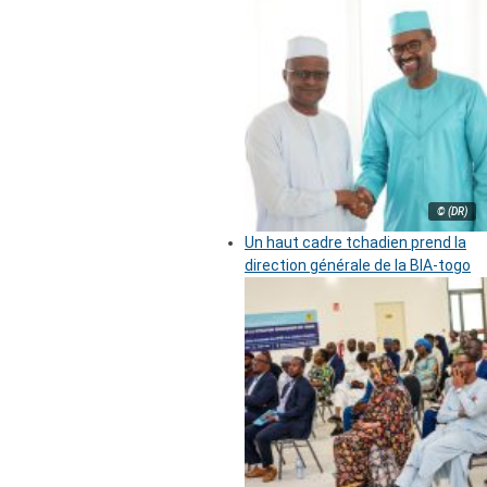
© (DR)
Un haut cadre tchadien prend la
direction générale de la BIA-togo