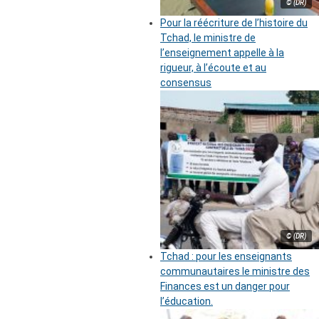
© (DR)
Pour la réécriture de l’histoire du
Tchad, le ministre de
l’enseignement appelle à la
rigueur, à l’écoute et au
consensus
© (DR)
Tchad : pour les enseignants
communautaires le ministre des
Finances est un danger pour
l’éducation.