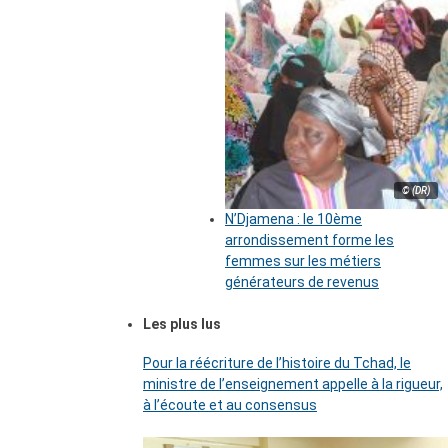
© (DR)
N’Djamena : le 10ème
arrondissement forme les
femmes sur les métiers
générateurs de revenus
Les plus lus
Pour la réécriture de l’histoire du Tchad, le
ministre de l’enseignement appelle à la rigueur,
à l’écoute et au consensus