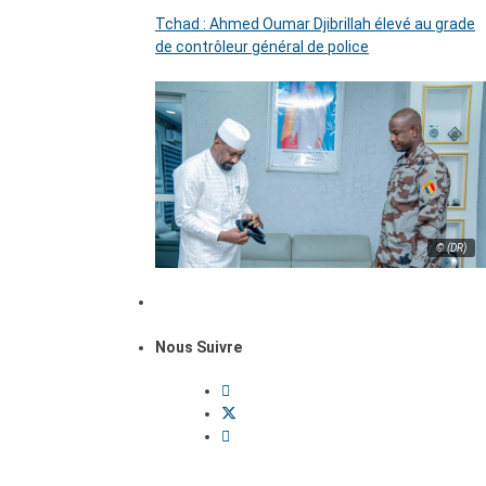
Tchad : Ahmed Oumar Djibrillah élevé au grade
de contrôleur général de police
© (DR)
Nous Suivre