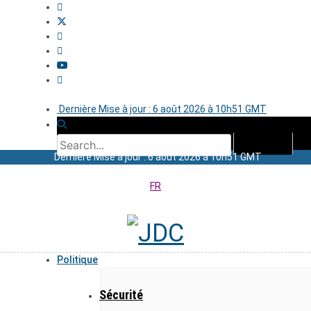
Dernière Mise à jour : 6 août 2026 à 10h51 GMT
Dernière Mise à jour : 6 août 2026 à 10h51 GMT
FR
Politique
Sécurité