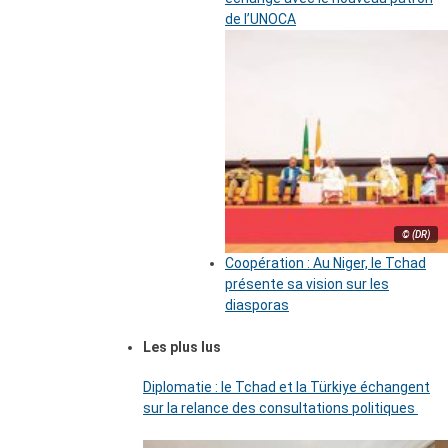
de l’UNOCA
© (DR)
Coopération : Au Niger, le Tchad
présente sa vision sur les
diasporas
Les plus lus
Diplomatie : le Tchad et la Türkiye échangent
sur la relance des consultations politiques