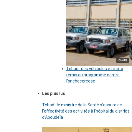
© (DR)
Tchad : des véhicules et moto
remis au programme contre
l’onchocercose
Les plus lus
Tchad : le ministre de la Santé s’assure de
l’effectivité des activités à l’hôpital du district
d’Aboudeïa