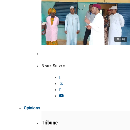
© (DR)
Nous Suivre
Opinions
Tribune