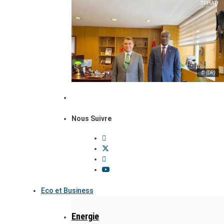
© (DR)
Nous Suivre
Eco et Business
Energie