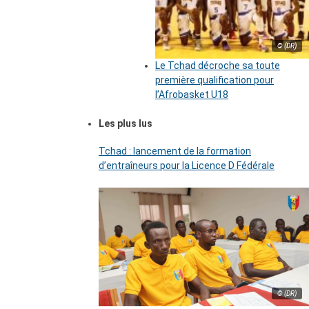
© (DR)
Le Tchad décroche sa toute
première qualification pour
l’Afrobasket U18
Les plus lus
Tchad : lancement de la formation
d’entraîneurs pour la Licence D Fédérale
© (DR)