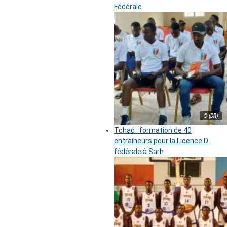
Fédérale
© (DR)
Tchad : formation de 40
entraîneurs pour la Licence D
fédérale à Sarh