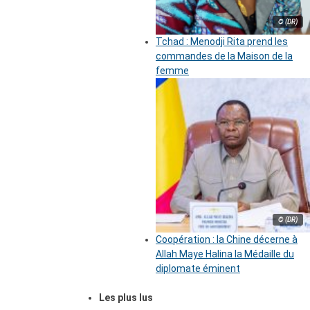
© (DR)
Tchad : Menodji Rita prend les
commandes de la Maison de la
femme
© (DR)
Coopération : la Chine décerne à
Allah Maye Halina la Médaille du
diplomate éminent
Les plus lus