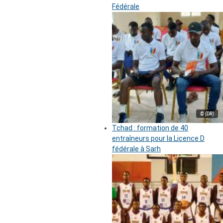
Fédérale
© (DR)
Tchad : formation de 40
entraîneurs pour la Licence D
fédérale à Sarh