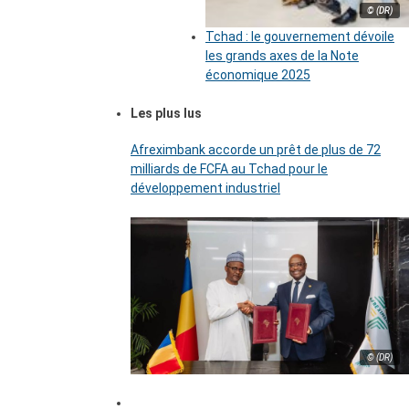
© (DR)
Tchad : le gouvernement dévoile
les grands axes de la Note
économique 2025
Les plus lus
Afreximbank accorde un prêt de plus de 72
milliards de FCFA au Tchad pour le
développement industriel
© (DR)