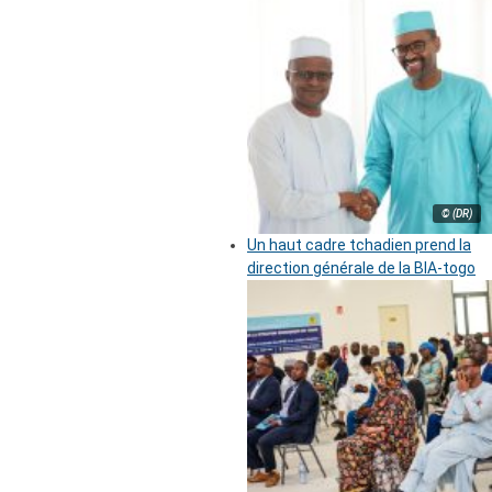
© (DR)
Un haut cadre tchadien prend la
direction générale de la BIA-togo