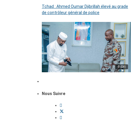
Tchad : Ahmed Oumar Djibrillah élevé au grade
de contrôleur général de police
© (DR)
Nous Suivre