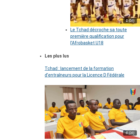
© (DR)
Le Tchad décroche sa toute
première qualification pour
l’Afrobasket U18
Les plus lus
Tchad : lancement de la formation
d’entraîneurs pour la Licence D Fédérale
© (DR)