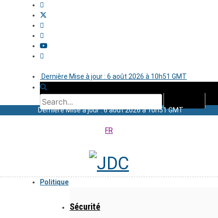
Dernière Mise à jour : 6 août 2026 à 10h51 GMT
Dernière Mise à jour : 6 août 2026 à 10h51 GMT
FR
Politique
Sécurité