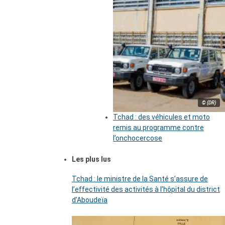
© (DR)
Tchad : des véhicules et moto
remis au programme contre
l’onchocercose
Les plus lus
Tchad : le ministre de la Santé s’assure de
l’effectivité des activités à l’hôpital du district
d’Aboudeïa