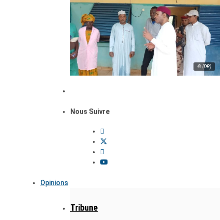
© (DR)
Nous Suivre
Opinions
Tribune