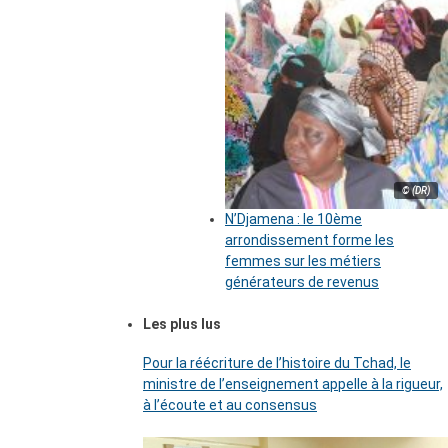
© (DR)
N’Djamena : le 10ème
arrondissement forme les
femmes sur les métiers
générateurs de revenus
Les plus lus
Pour la réécriture de l’histoire du Tchad, le
ministre de l’enseignement appelle à la rigueur,
à l’écoute et au consensus