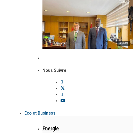
© (DR)
Nous Suivre
Eco et Business
Energie