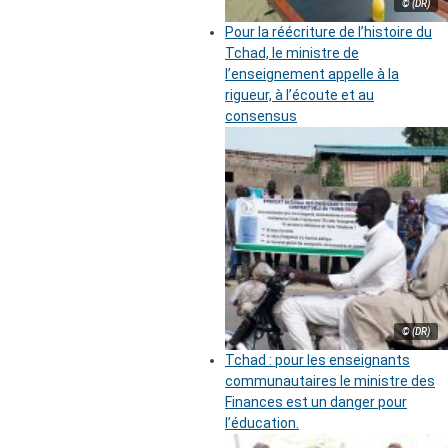
© (DR)
Pour la réécriture de l’histoire du
Tchad, le ministre de
l’enseignement appelle à la
rigueur, à l’écoute et au
consensus
© (DR)
Tchad : pour les enseignants
communautaires le ministre des
Finances est un danger pour
l’éducation.