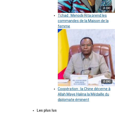
© (DR)
Tchad : Menodji Rita prend les
commandes de la Maison de la
femme
© (DR)
Coopération : la Chine décerne à
Allah Maye Halina la Médaille du
diplomate éminent
Les plus lus