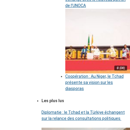
de l’UNOCA
© (DR)
Coopération : Au Niger, le Tchad
présente sa vision sur les
diasporas
Les plus lus
Diplomatie : le Tchad et la Türkiye échangent
sur la relance des consultations politiques