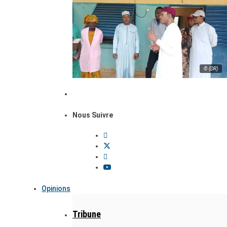
© (DR)
Nous Suivre
Opinions
Tribune