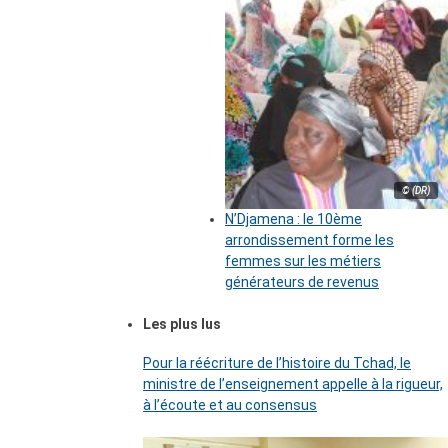
© (DR)
N’Djamena : le 10ème
arrondissement forme les
femmes sur les métiers
générateurs de revenus
Les plus lus
Pour la réécriture de l’histoire du Tchad, le
ministre de l’enseignement appelle à la rigueur,
à l’écoute et au consensus