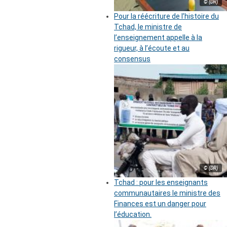
© (DR)
Pour la réécriture de l’histoire du
Tchad, le ministre de
l’enseignement appelle à la
rigueur, à l’écoute et au
consensus
© (DR)
Tchad : pour les enseignants
communautaires le ministre des
Finances est un danger pour
l’éducation.