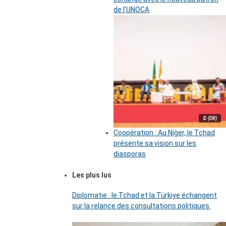
de l’UNOCA
© (DR)
Coopération : Au Niger, le Tchad
présente sa vision sur les
diasporas
Les plus lus
Diplomatie : le Tchad et la Türkiye échangent
sur la relance des consultations politiques