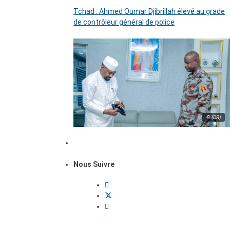
Tchad : Ahmed Oumar Djibrillah élevé au grade
de contrôleur général de police
© (DR)
Nous Suivre