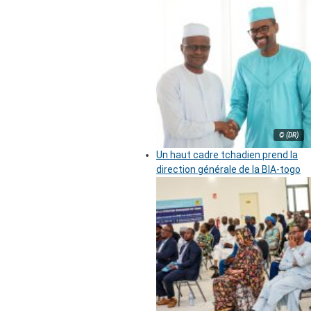
© (DR)
Un haut cadre tchadien prend la
direction générale de la BIA-togo