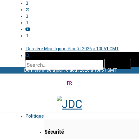
Dernière Mise à jour : 6 août 2026 à 10h51 GMT
Dernière Mise à jour : 6 août 2026 à 10h51 GMT
FR
Politique
Sécurité