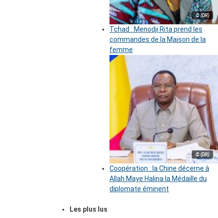
© (DR)
Tchad : Menodji Rita prend les
commandes de la Maison de la
femme
© (DR)
Coopération : la Chine décerne à
Allah Maye Halina la Médaille du
diplomate éminent
Les plus lus