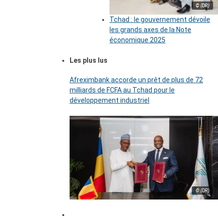
© (DR)
Tchad : le gouvernement dévoile
les grands axes de la Note
économique 2025
Les plus lus
Afreximbank accorde un prêt de plus de 72
milliards de FCFA au Tchad pour le
développement industriel
© (DR)