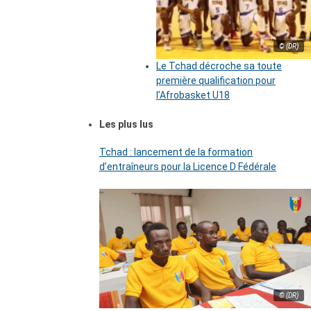
© (DR)
Le Tchad décroche sa toute
première qualification pour
l’Afrobasket U18
Les plus lus
Tchad : lancement de la formation
d’entraîneurs pour la Licence D Fédérale
© (DR)