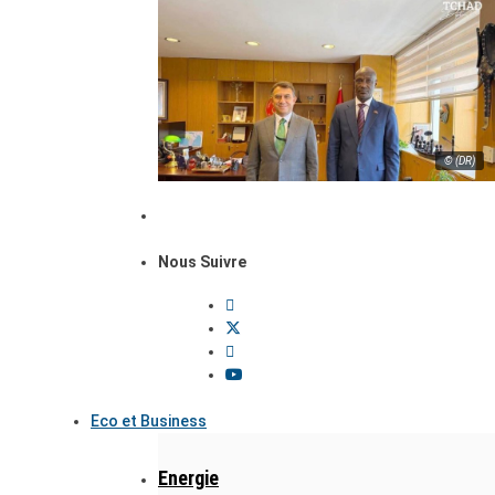
© (DR)
Nous Suivre
Eco et Business
Energie