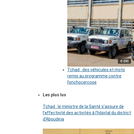
© (DR)
Tchad : des véhicules et moto
remis au programme contre
l’onchocercose
Les plus lus
Tchad : le ministre de la Santé s’assure de
l’effectivité des activités à l’hôpital du district
d’Aboudeïa