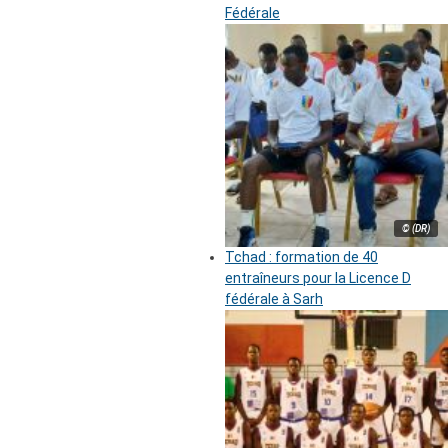
Fédérale
© (DR)
Tchad : formation de 40
entraîneurs pour la Licence D
fédérale à Sarh