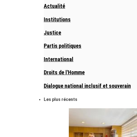
Actualité
Institutions
Justice
Partis politiques
International
Droits de l'Homme
Dialogue national inclusif et souverain
Les plus récents