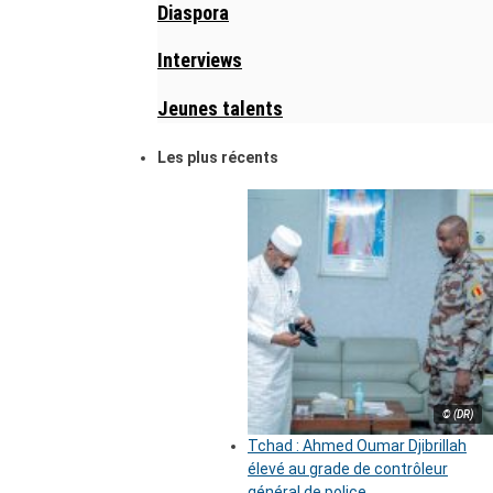
Diaspora
Interviews
Jeunes talents
Les plus récents
© (DR)
Tchad : Ahmed Oumar Djibrillah
élevé au grade de contrôleur
général de police