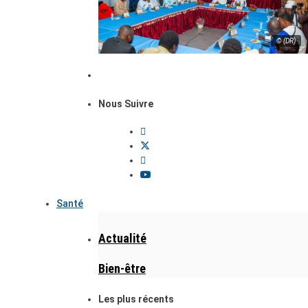
© (DR)
Nous Suivre
Santé
Actualité
Bien-être
Les plus récents