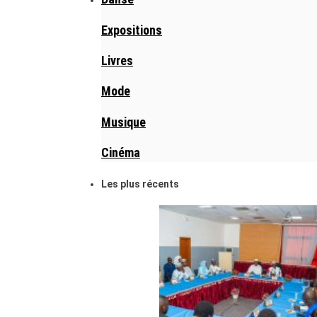
Expositions
Livres
Mode
Musique
Cinéma
Les plus récents