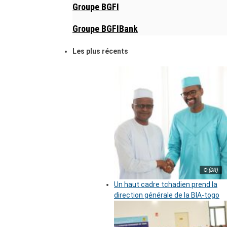
Groupe BGFI
Groupe BGFIBank
Les plus récents
© (DR)
Un haut cadre tchadien prend la
direction générale de la BIA-togo