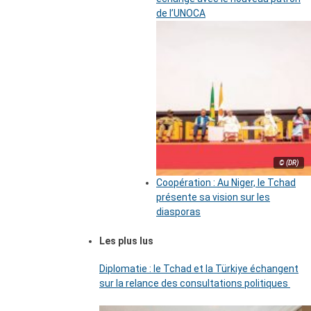
de l’UNOCA
© (DR)
Coopération : Au Niger, le Tchad
présente sa vision sur les
diasporas
Les plus lus
Diplomatie : le Tchad et la Türkiye échangent
sur la relance des consultations politiques