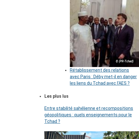
© (PR-Tchad)
Rétablissement des relations
avec Paris : Déby met-il en danger
les liens du Tchad avec l’AES ?
Les plus lus
Entre stabilité sahélienne et recompositions
géopolitiques : quels enseignements pour le
Tchad ?