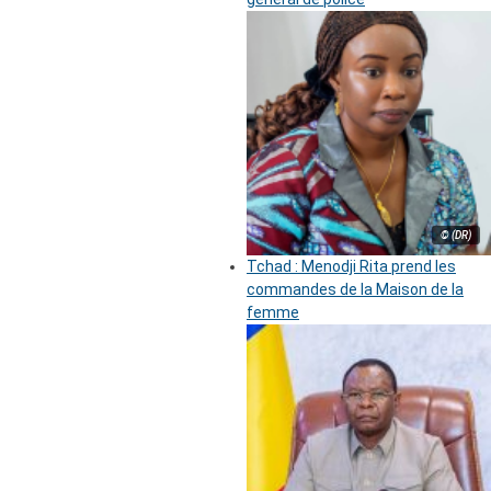
© (DR)
Tchad : Menodji Rita prend les
commandes de la Maison de la
femme