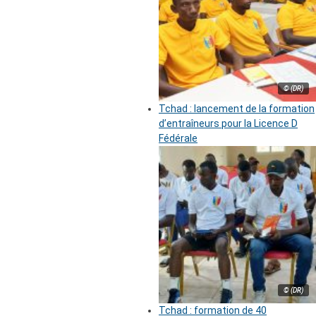
© (DR)
Tchad : lancement de la formation
d’entraîneurs pour la Licence D
Fédérale
© (DR)
Tchad : formation de 40