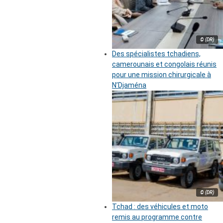
© (DR)
Des spécialistes tchadiens,
camerounais et congolais réunis
pour une mission chirurgicale à
N’Djaména
© (DR)
Tchad : des véhicules et moto
remis au programme contre