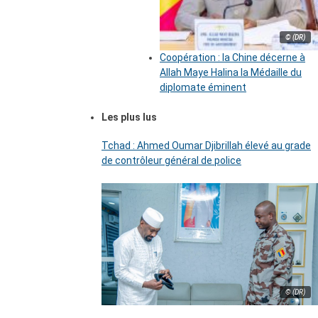
© (DR)
Coopération : la Chine décerne à
Allah Maye Halina la Médaille du
diplomate éminent
Les plus lus
Tchad : Ahmed Oumar Djibrillah élevé au grade
de contrôleur général de police
© (DR)