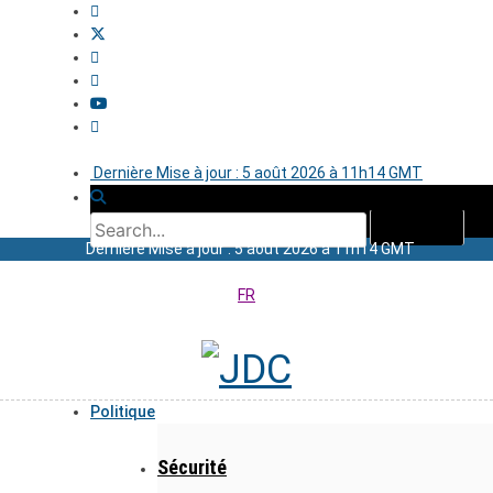
Dernière Mise à jour : 5 août 2026 à 11h14 GMT
Dernière Mise à jour : 5 août 2026 à 11h14 GMT
FR
Politique
Sécurité