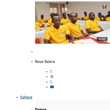
© (DR)
Nous Suivre
Culture
Danse