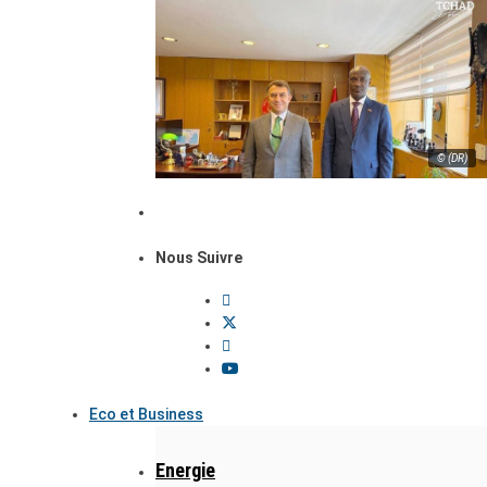
© (DR)
Nous Suivre
Eco et Business
Energie