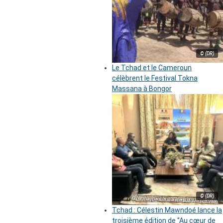
© (DR)
Le Tchad et le Cameroun
célèbrent le Festival Tokna
Massana à Bongor
© (DR)
Tchad : Célestin Mawndoé lance la
troisième édition de ‘’Au cœur de