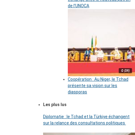
de l’UNOCA
© (DR)
Coopération : Au Niger, le Tchad
présente sa vision sur les
diasporas
Les plus lus
Diplomatie : le Tchad et la Türkiye échangent
sur la relance des consultations politiques