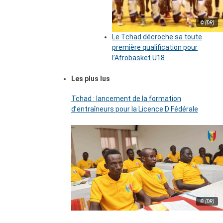
© (DR)
Le Tchad décroche sa toute
première qualification pour
l’Afrobasket U18
Les plus lus
Tchad : lancement de la formation
d’entraîneurs pour la Licence D Fédérale
© (DR)