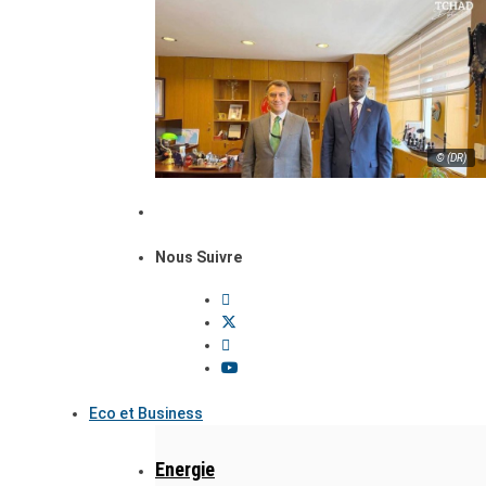
© (DR)
Nous Suivre
Eco et Business
Energie