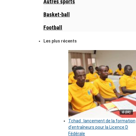
Autres sports
Basket-ball
Football
Les plus récents
© (DR)
Tchad : lancement de la formation
d’entraîneurs pour la Licence D
Fédérale