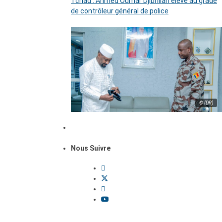
Tchad : Ahmed Oumar Djibrillah élevé au grade
de contrôleur général de police
© (DR)
Nous Suivre
Dossiers