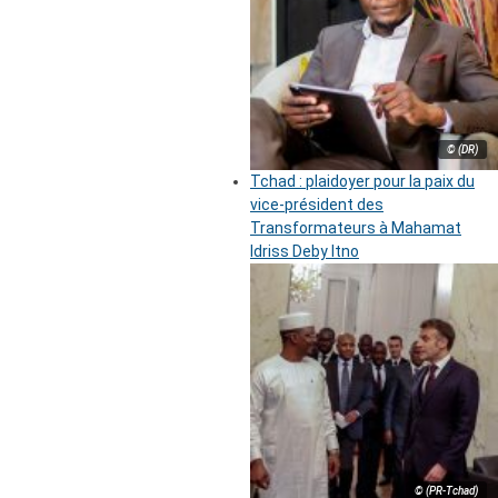
© (DR)
Tchad : plaidoyer pour la paix du
vice-président des
Transformateurs à Mahamat
Idriss Deby Itno
© (PR-Tchad)