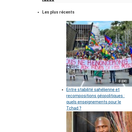
Les plus récents
© (DR)
Entre stabilité sahélienne et
recompositions géopolitiques :
quels enseignements pour le
Tchad ?