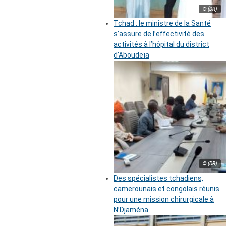
© (DR)
Tchad : le ministre de la Santé
s’assure de l’effectivité des
activités à l’hôpital du district
d’Aboudeïa
© (DR)
Des spécialistes tchadiens,
camerounais et congolais réunis
pour une mission chirurgicale à
N’Djaména