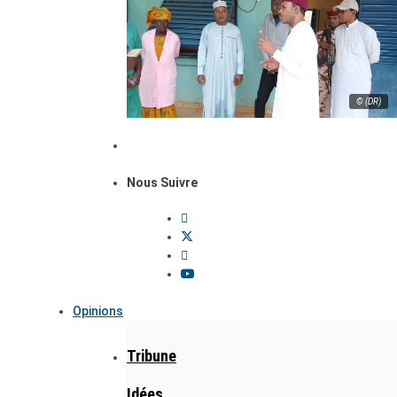
© (DR)
Nous Suivre
Opinions
Tribune
Idées