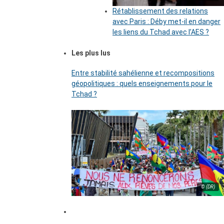
Rétablissement des relations
avec Paris : Déby met-il en danger
les liens du Tchad avec l’AES ?
Les plus lus
Entre stabilité sahélienne et recompositions
géopolitiques : quels enseignements pour le
Tchad ?
© (DR)