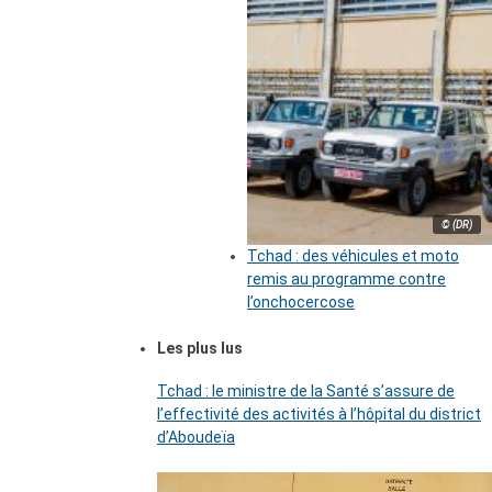
© (DR)
Tchad : des véhicules et moto
remis au programme contre
l’onchocercose
Les plus lus
Tchad : le ministre de la Santé s’assure de
l’effectivité des activités à l’hôpital du district
d’Aboudeïa