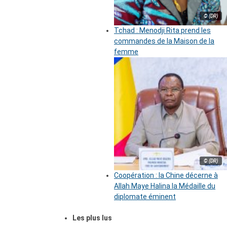
© (DR)
Tchad : Menodji Rita prend les
commandes de la Maison de la
femme
© (DR)
Coopération : la Chine décerne à
Allah Maye Halina la Médaille du
diplomate éminent
Les plus lus