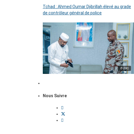
Tchad : Ahmed Oumar Djibrillah élevé au grade
de contrôleur général de police
© (DR)
Nous Suivre