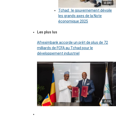
© (DR)
Tchad : le gouvernement dévoile
les grands axes de la Note
économique 2025
Les plus lus
Afreximbank accorde un prêt de plus de 72
milliards de FCFA au Tchad pour le
développement industriel
© (DR)