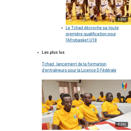
© (DR)
Le Tchad décroche sa toute
première qualification pour
l’Afrobasket U18
Les plus lus
Tchad : lancement de la formation
d’entraîneurs pour la Licence D Fédérale
© (DR)