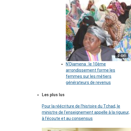
© (DR)
N’Djamena : le 10ème
arrondissement forme les
femmes sur les métiers
générateurs de revenus
Les plus lus
Pour la réécriture de l’histoire du Tchad, le
ministre de l’enseignement appelle à la rigueur,
à l’écoute et au consensus