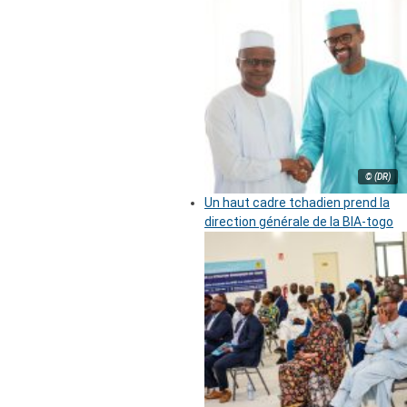
© (DR)
Un haut cadre tchadien prend la
direction générale de la BIA-togo