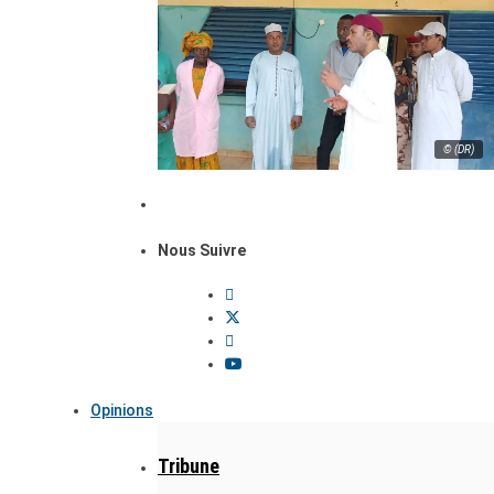
© (DR)
Nous Suivre
Opinions
Tribune