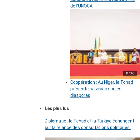
de l’UNOCA
© (DR)
Coopération : Au Niger, le Tchad
présente sa vision sur les
diasporas
Les plus lus
Diplomatie : le Tchad et la Türkiye échangent
sur la relance des consultations politiques