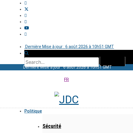
Dernière Mise à jour : 6 août 2026 à 10h51 GMT
Dernière Mise à jour : 6 août 2026 à 10h51 GMT
FR
Politique
Sécurité