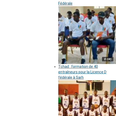
Fédérale
© (DR)
Tchad : formation de 40
entraîneurs pour la Licence D
fédérale à Sarh