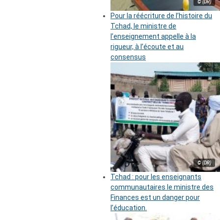
© (DR)
Pour la réécriture de l’histoire du
Tchad, le ministre de
l’enseignement appelle à la
rigueur, à l’écoute et au
consensus
© (DR)
Tchad : pour les enseignants
communautaires le ministre des
Finances est un danger pour
l’éducation.