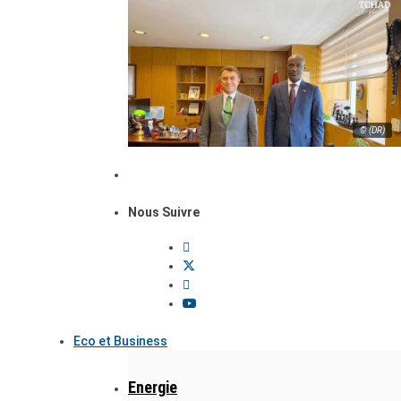
© (DR)
Nous Suivre
Eco et Business
Energie