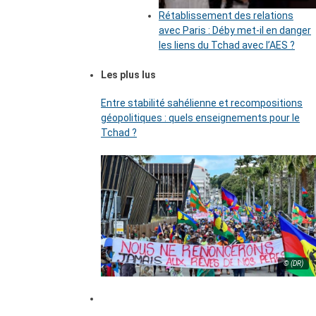
Rétablissement des relations
avec Paris : Déby met-il en danger
les liens du Tchad avec l’AES ?
Les plus lus
Entre stabilité sahélienne et recompositions
géopolitiques : quels enseignements pour le
Tchad ?
© (DR)