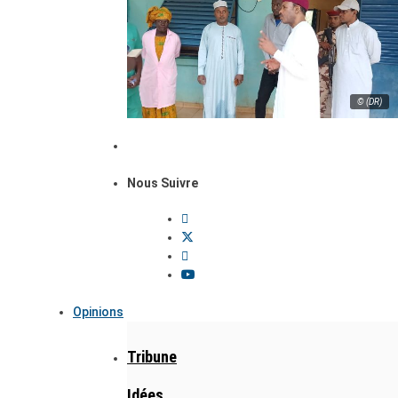
© (DR)
Nous Suivre
Opinions
Tribune
Idées