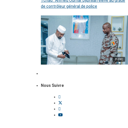
Tchad : Ahmed Oumar Djibrillah élevé au grade
de contrôleur général de police
© (DR)
Nous Suivre
Dossiers