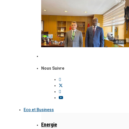
© (DR)
Nous Suivre
Eco et Business
Energie