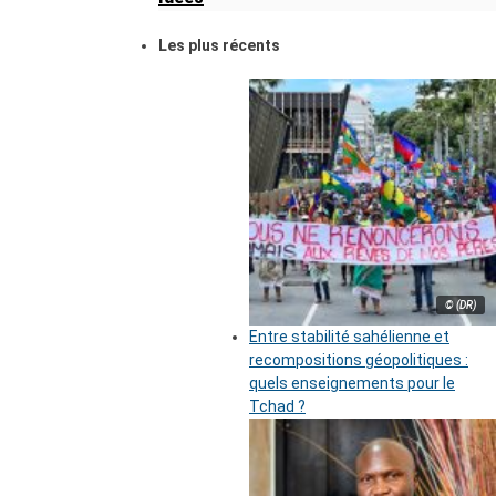
Les plus récents
© (DR)
Entre stabilité sahélienne et
recompositions géopolitiques :
quels enseignements pour le
Tchad ?