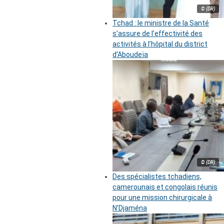
© (DR)
Tchad : le ministre de la Santé
s’assure de l’effectivité des
activités à l’hôpital du district
d’Aboudeïa
© (DR)
Des spécialistes tchadiens,
camerounais et congolais réunis
pour une mission chirurgicale à
N’Djaména