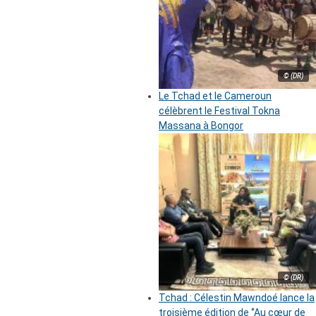
© (DR)
Le Tchad et le Cameroun
célèbrent le Festival Tokna
Massana à Bongor
© (DR)
Tchad : Célestin Mawndoé lance la
troisième édition de ‘’Au cœur de