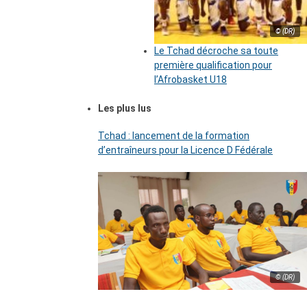
© (DR)
Le Tchad décroche sa toute
première qualification pour
l’Afrobasket U18
Les plus lus
Tchad : lancement de la formation
d’entraîneurs pour la Licence D Fédérale
© (DR)