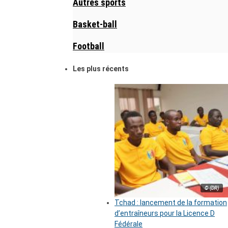
Autres sports
Basket-ball
Football
Les plus récents
© (DR)
Tchad : lancement de la formation
d’entraîneurs pour la Licence D
Fédérale