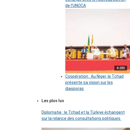
de l’UNOCA
© (DR)
Coopération : Au Niger, le Tchad
présente sa vision sur les
diasporas
Les plus lus
Diplomatie : le Tchad et la Türkiye échangent
sur la relance des consultations politiques