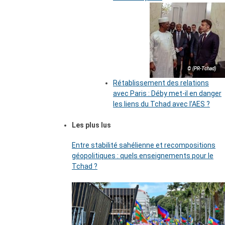
© (PR-Tchad)
Rétablissement des relations
avec Paris : Déby met-il en danger
les liens du Tchad avec l’AES ?
Les plus lus
Entre stabilité sahélienne et recompositions
géopolitiques : quels enseignements pour le
Tchad ?