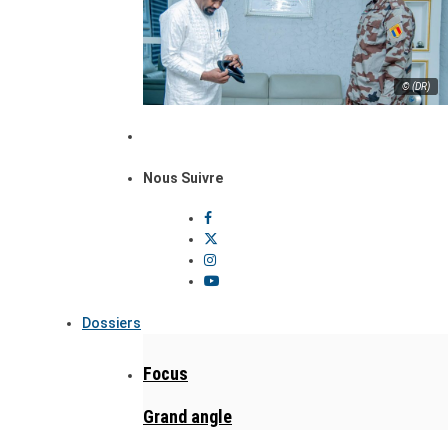
© (DR)
Nous Suivre
Dossiers
Focus
Grand angle