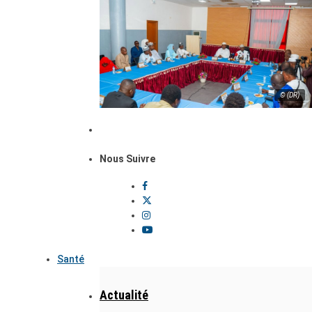
© (DR)
Nous Suivre
Santé
Actualité