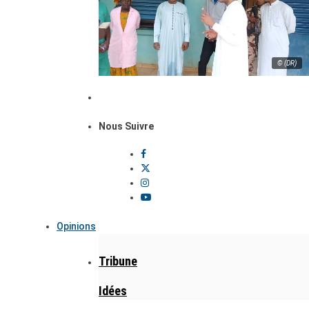
© (DR)
Nous Suivre
Opinions
Tribune
Idées