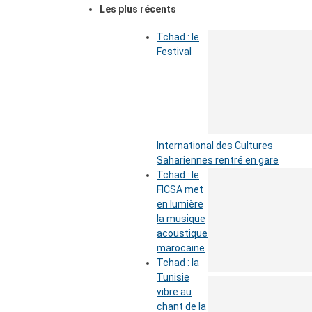
Les plus récents
Tchad : le
Festival
International des Cultures
Sahariennes rentré en gare
Tchad : le
FICSA met
en lumière
la musique
acoustique
marocaine
Tchad : la
Tunisie
vibre au
chant de la