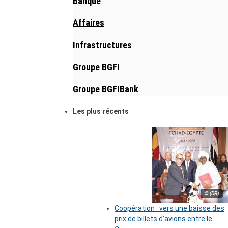
Banque
Affaires
Infrastructures
Groupe BGFI
Groupe BGFIBank
Les plus récents
© (DR)
Coopération : vers une baisse des
prix de billets d’avions entre le