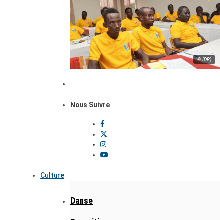
© (DR)
Nous Suivre
Culture
Danse