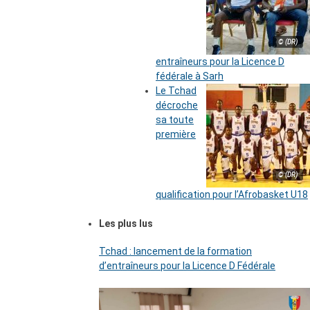
© (DR)
entraîneurs pour la Licence D
fédérale à Sarh
Le Tchad
décroche
sa toute
première
© (DR)
qualification pour l’Afrobasket U18
Les plus lus
Tchad : lancement de la formation
d’entraîneurs pour la Licence D Fédérale