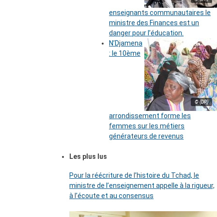
enseignants communautaires le
ministre des Finances est un
danger pour l’éducation.
N’Djamena
: le 10ème
© (DR)
arrondissement forme les
femmes sur les métiers
générateurs de revenus
Les plus lus
Pour la réécriture de l’histoire du Tchad, le
ministre de l’enseignement appelle à la rigueur,
à l’écoute et au consensus