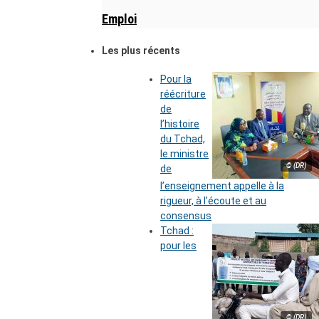
Emploi
Les plus récents
Pour la
réécriture
de
l’histoire
du Tchad,
le ministre
© (DR)
de
l’enseignement appelle à la
rigueur, à l’écoute et au
consensus
Tchad :
pour les
© (DR)