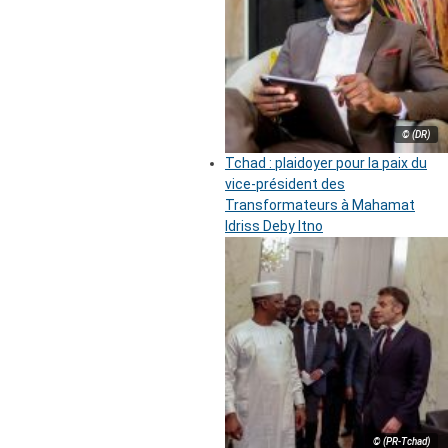
© (DR)
Tchad : plaidoyer pour la paix du
vice-président des
Transformateurs à Mahamat
Idriss Deby Itno
© (PR-Tchad)