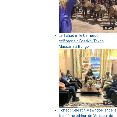
© (DR)
Le Tchad et le Cameroun
célèbrent le Festival Tokna
Massana à Bongor
© (DR)
Tchad : Célestin Mawndoé lance la
troisième édition de ‘’Au cœur de