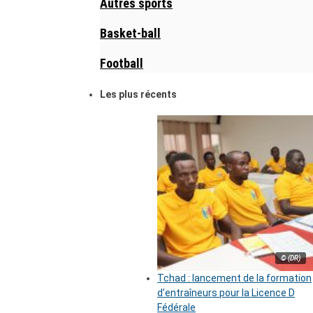
Autres sports
Basket-ball
Football
Les plus récents
© (DR)
Tchad : lancement de la formation
d’entraîneurs pour la Licence D
Fédérale