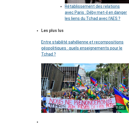
Rétablissement des relations
avec Paris : Déby met-il en danger
les liens du Tchad avec l’AES ?
Les plus lus
Entre stabilité sahélienne et recompositions
géopolitiques : quels enseignements pour le
Tchad ?
© (DR)