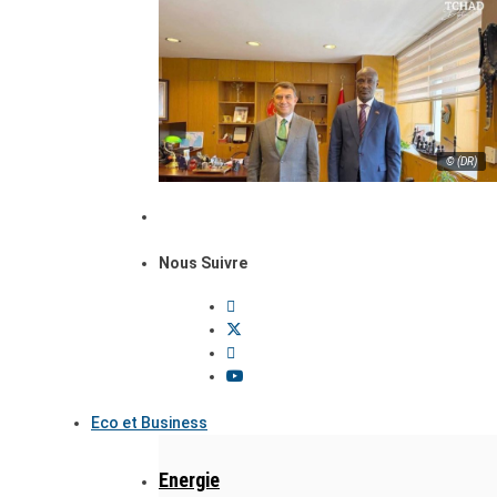
© (DR)
Nous Suivre
Eco et Business
Energie