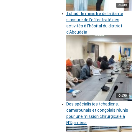
© (DR)
Tchad : le ministre de la Santé
s’assure de l’effectivité des
activités à l’hôpital du district
d’Aboudeïa
© (DR)
Des spécialistes tchadiens,
camerounais et congolais réunis
pour une mission chirurgicale à
N’Djaména