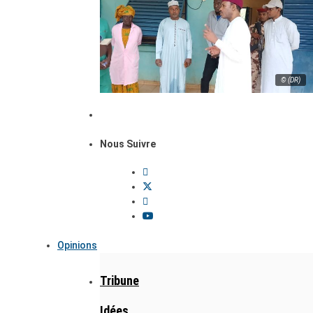
© (DR)
Nous Suivre
Opinions
Tribune
Idées