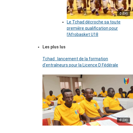
© (DR)
Le Tchad décroche sa toute
première qualification pour
l’Afrobasket U18
Les plus lus
Tchad : lancement de la formation
d’entraîneurs pour la Licence D Fédérale
© (DR)