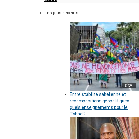
Les plus récents
© (DR)
Entre stabilité sahélienne et
recompositions géopolitiques :
quels enseignements pour le
Tchad ?