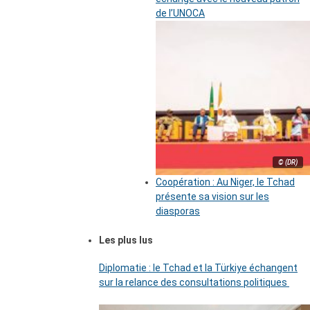
de l’UNOCA
© (DR)
Coopération : Au Niger, le Tchad
présente sa vision sur les
diasporas
Les plus lus
Diplomatie : le Tchad et la Türkiye échangent
sur la relance des consultations politiques