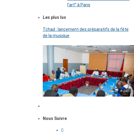
l’art’’ à Paris
Les plus lus
Tchad : lancement des préparatifs de la fête
de la musique
© (DR)
Nous Suivre