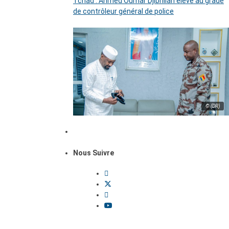
Tchad : Ahmed Oumar Djibrillah élevé au grade
de contrôleur général de police
© (DR)
Nous Suivre
Dossiers