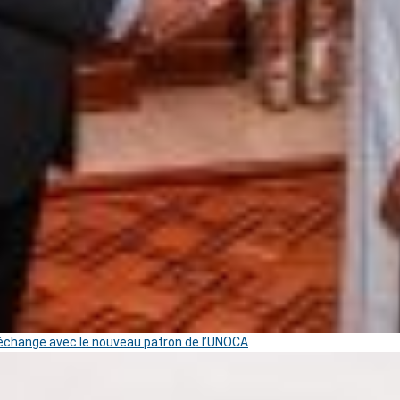
change avec le nouveau patron de l’UNOCA