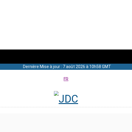
Dernière Mise à jour : 7 août 2026 à 10h58 GMT
FR