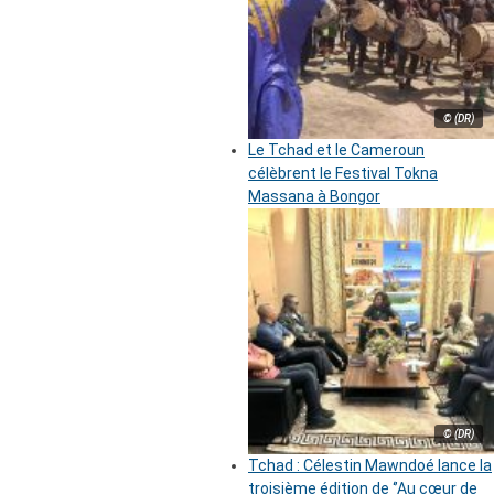
© (DR)
Le Tchad et le Cameroun
célèbrent le Festival Tokna
Massana à Bongor
© (DR)
Tchad : Célestin Mawndoé lance la
troisième édition de ‘’Au cœur de