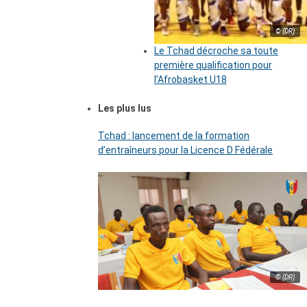
© (DR)
Le Tchad décroche sa toute
première qualification pour
l’Afrobasket U18
Les plus lus
Tchad : lancement de la formation
d’entraîneurs pour la Licence D Fédérale
© (DR)