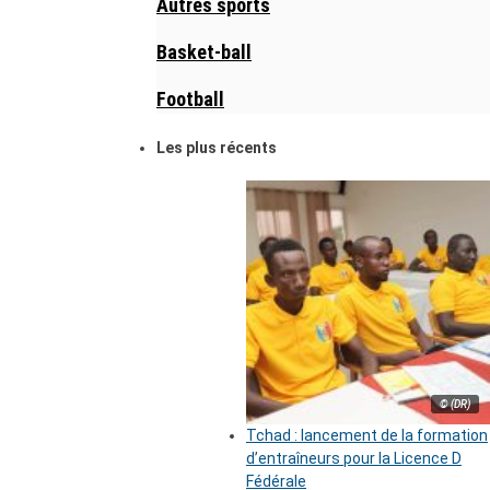
Autres sports
Basket-ball
Football
Les plus récents
© (DR)
Tchad : lancement de la formation
d’entraîneurs pour la Licence D
Fédérale