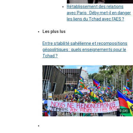
Rétablissement des relations
avec Paris : Déby met-il en danger
les liens du Tchad avec l’AES ?
Les plus lus
Entre stabilité sahélienne et recompositions
géopolitiques : quels enseignements pour le
Tchad ?
© (DR)