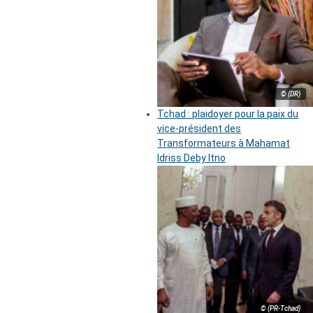
© (DR)
Tchad : plaidoyer pour la paix du
vice-président des
Transformateurs à Mahamat
Idriss Deby Itno
© (PR-Tchad)