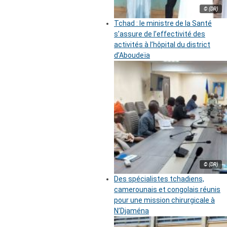
© (DR)
Tchad : le ministre de la Santé
s’assure de l’effectivité des
activités à l’hôpital du district
d’Aboudeïa
© (DR)
Des spécialistes tchadiens,
camerounais et congolais réunis
pour une mission chirurgicale à
N’Djaména