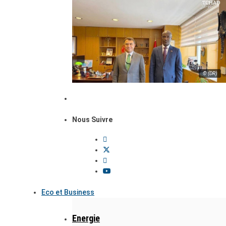
© (DR)
Nous Suivre
Eco et Business
Energie