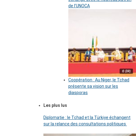
de l’UNOCA
© (DR)
Coopération : Au Niger, le Tchad
présente sa vision sur les
diasporas
Les plus lus
Diplomatie : le Tchad et la Türkiye échangent
sur la relance des consultations politiques