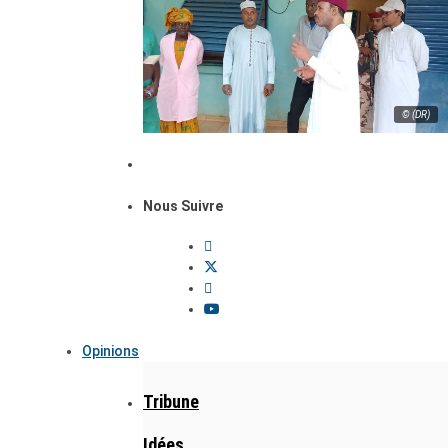
© (DR)
Nous Suivre
Opinions
Tribune
Idées