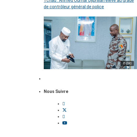
Tchad : Ahmed Oumar Djibrillah élevé au grade
de contrôleur général de police
© (DR)
Nous Suivre
Dossiers