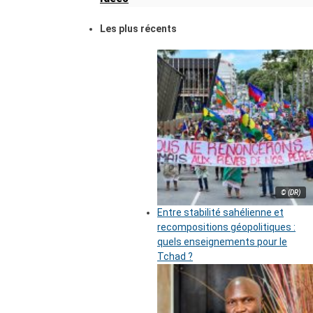
Les plus récents
© (DR)
Entre stabilité sahélienne et
recompositions géopolitiques :
quels enseignements pour le
Tchad ?