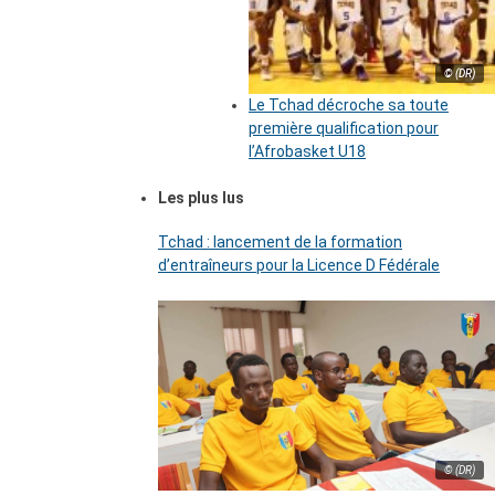
© (DR)
Le Tchad décroche sa toute
première qualification pour
l’Afrobasket U18
Les plus lus
Tchad : lancement de la formation
d’entraîneurs pour la Licence D Fédérale
© (DR)