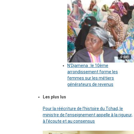
© (DR)
N’Djamena : le 10ème
arrondissement forme les
femmes sur les métiers
générateurs de revenus
Les plus lus
Pour la réécriture de l’histoire du Tchad, le
ministre de l’enseignement appelle à la rigueur,
à l’écoute et au consensus