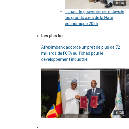
© (DR)
Tchad : le gouvernement dévoile
les grands axes de la Note
économique 2025
Les plus lus
Afreximbank accorde un prêt de plus de 72
milliards de FCFA au Tchad pour le
développement industriel
© (DR)