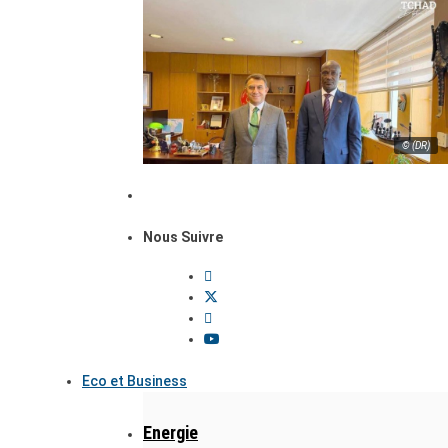
© (DR)
Nous Suivre
Eco et Business
Energie