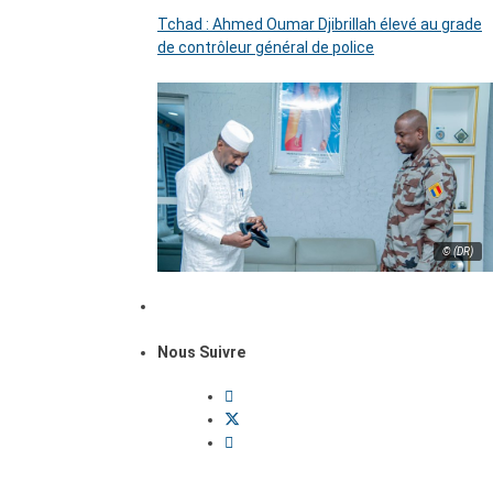
Tchad : Ahmed Oumar Djibrillah élevé au grade
de contrôleur général de police
© (DR)
Nous Suivre