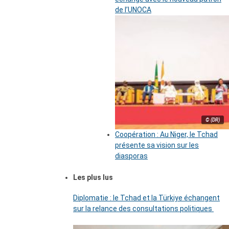
de l’UNOCA
© (DR)
Coopération : Au Niger, le Tchad
présente sa vision sur les
diasporas
Les plus lus
Diplomatie : le Tchad et la Türkiye échangent
sur la relance des consultations politiques