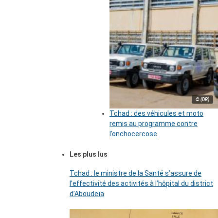
© (DR)
Tchad : des véhicules et moto
remis au programme contre
l’onchocercose
Les plus lus
Tchad : le ministre de la Santé s’assure de
l’effectivité des activités à l’hôpital du district
d’Aboudeïa