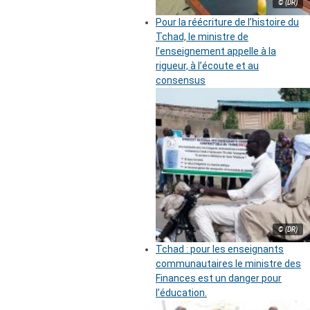
© (DR)
Pour la réécriture de l’histoire du
Tchad, le ministre de
l’enseignement appelle à la
rigueur, à l’écoute et au
consensus
© (DR)
Tchad : pour les enseignants
communautaires le ministre des
Finances est un danger pour
l’éducation.