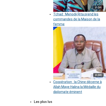
© (DR)
Tchad : Menodji Rita prend les
commandes de la Maison de la
femme
© (DR)
Coopération : la Chine décerne à
Allah Maye Halina la Médaille du
diplomate éminent
Les plus lus