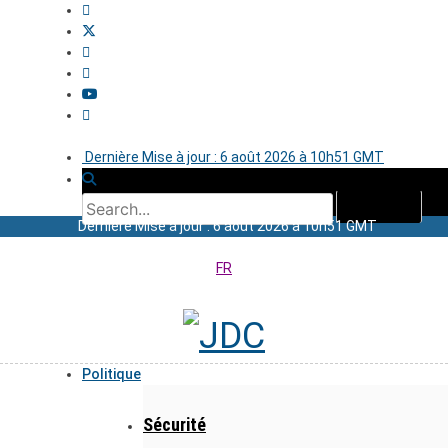
Dernière Mise à jour : 6 août 2026 à 10h51 GMT
Dernière Mise à jour : 6 août 2026 à 10h51 GMT
FR
Politique
Sécurité