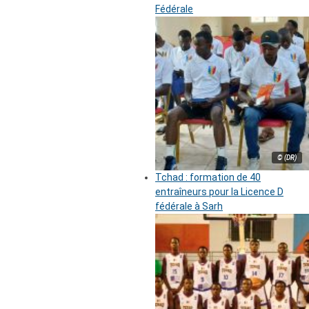
Fédérale
© (DR)
Tchad : formation de 40
entraîneurs pour la Licence D
fédérale à Sarh