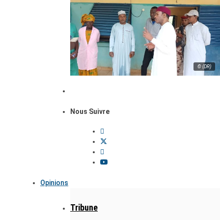
© (DR)
Nous Suivre
Opinions
Tribune