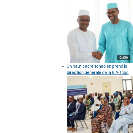
© (DR)
Un haut cadre tchadien prend la
direction générale de la BIA-togo