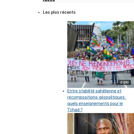
Les plus récents
© (DR)
Entre stabilité sahélienne et
recompositions géopolitiques :
quels enseignements pour le
Tchad ?