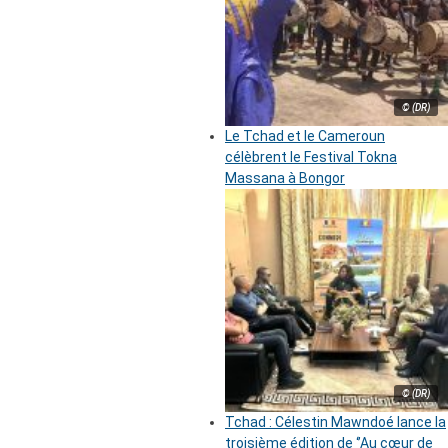
© (DR)
Le Tchad et le Cameroun
célèbrent le Festival Tokna
Massana à Bongor
© (DR)
Tchad : Célestin Mawndoé lance la
troisième édition de ‘’Au cœur de