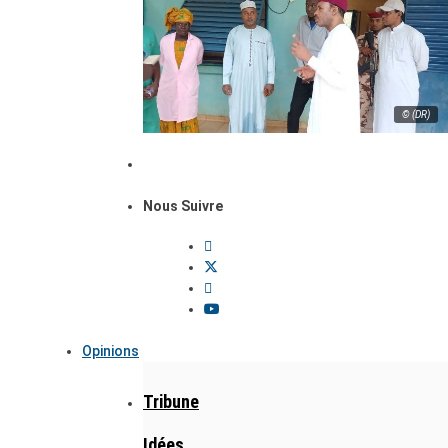
© (DR)
Nous Suivre
Opinions
Tribune
Idées