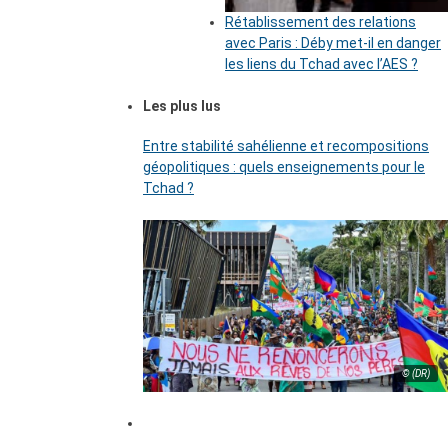
Rétablissement des relations
avec Paris : Déby met-il en danger
les liens du Tchad avec l’AES ?
Les plus lus
Entre stabilité sahélienne et recompositions
géopolitiques : quels enseignements pour le
Tchad ?
© (DR)