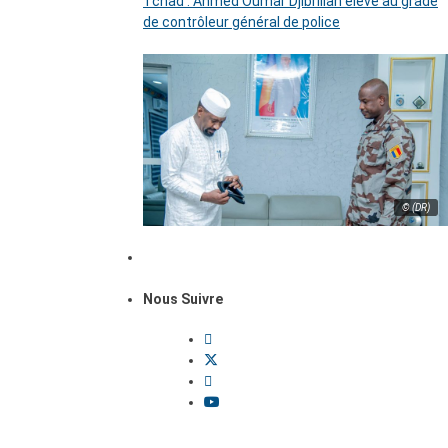
Tchad : Ahmed Oumar Djibrillah élevé au grade
de contrôleur général de police
© (DR)
Nous Suivre
Dossiers