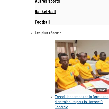
Autres sports
Basket-ball
Football
Les plus récents
© (DR)
Tchad : lancement de la formation
d’entraîneurs pour la Licence D
Fédérale