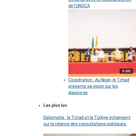
de l’UNOCA
© (DR)
Coopération : Au Niger, le Tchad
présente sa vision sur les
diasporas
Les plus lus
Diplomatie : le Tchad et la Türkiye échangent
sur la relance des consultations politiques