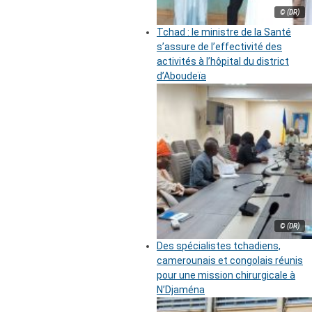
© (DR)
Tchad : le ministre de la Santé
s’assure de l’effectivité des
activités à l’hôpital du district
d’Aboudeïa
© (DR)
Des spécialistes tchadiens,
camerounais et congolais réunis
pour une mission chirurgicale à
N’Djaména