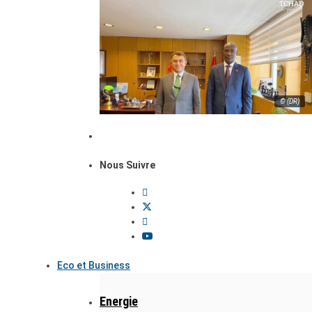
© (DR)
Nous Suivre
Eco et Business
Energie