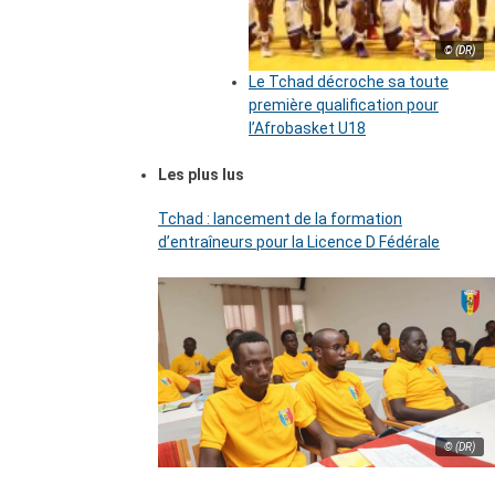
© (DR)
Le Tchad décroche sa toute
première qualification pour
l’Afrobasket U18
Les plus lus
Tchad : lancement de la formation
d’entraîneurs pour la Licence D Fédérale
© (DR)