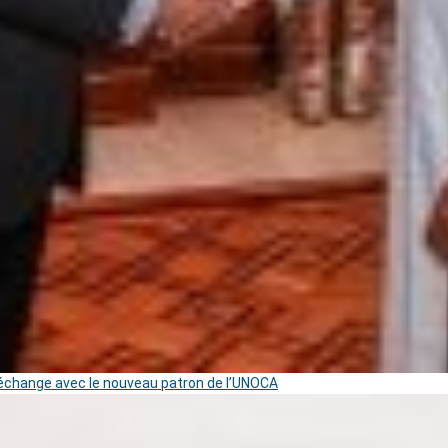
change avec le nouveau patron de l’UNOCA