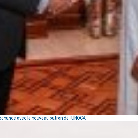
change avec le nouveau patron de l’UNOCA