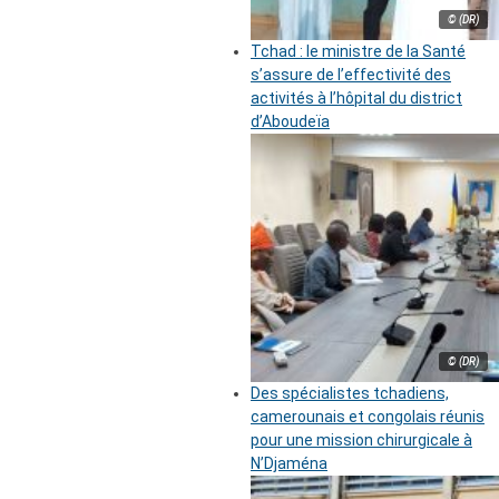
© (DR)
Tchad : le ministre de la Santé
s’assure de l’effectivité des
activités à l’hôpital du district
d’Aboudeïa
© (DR)
Des spécialistes tchadiens,
camerounais et congolais réunis
pour une mission chirurgicale à
N’Djaména