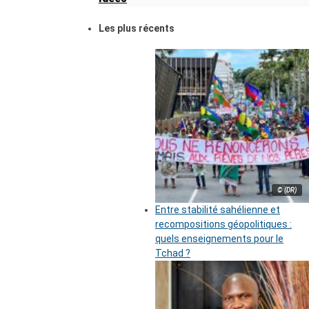
Les plus récents
© (DR)
Entre stabilité sahélienne et
recompositions géopolitiques :
quels enseignements pour le
Tchad ?