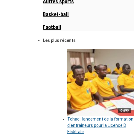
Autres sports
Basket-ball
Football
Les plus récents
© (DR)
Tchad : lancement de la formation
d’entraîneurs pour la Licence D
Fédérale