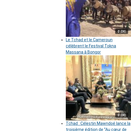
© (DR)
Le Tchad et le Cameroun
célèbrent le Festival Tokna
Massana à Bongor
© (DR)
Tchad : Célestin Mawndoé lance la
troisième édition de ‘’Au cœur de