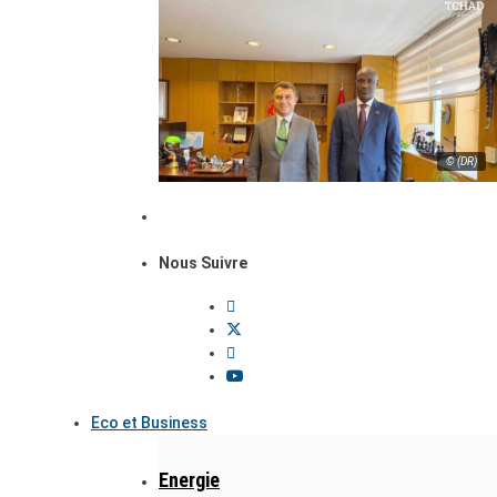
© (DR)
Nous Suivre
Eco et Business
Energie