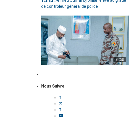
Tchad : Ahmed Oumar Djibrillah élevé au grade
de contrôleur général de police
© (DR)
Nous Suivre
Dossiers