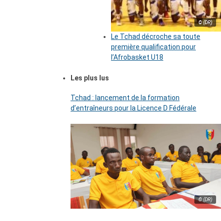
© (DR)
Le Tchad décroche sa toute
première qualification pour
l’Afrobasket U18
Les plus lus
Tchad : lancement de la formation
d’entraîneurs pour la Licence D Fédérale
© (DR)