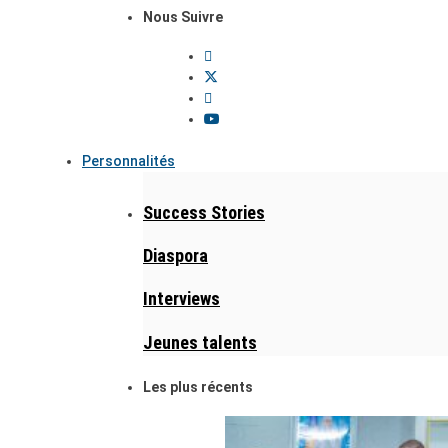
Nous Suivre
Personnalités
Success Stories
Diaspora
Interviews
Jeunes talents
Les plus récents