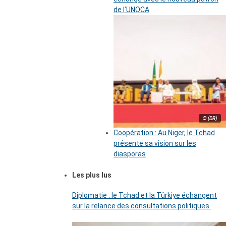
de l’UNOCA
© (DR)
Coopération : Au Niger, le Tchad
présente sa vision sur les
diasporas
Les plus lus
Diplomatie : le Tchad et la Türkiye échangent
sur la relance des consultations politiques