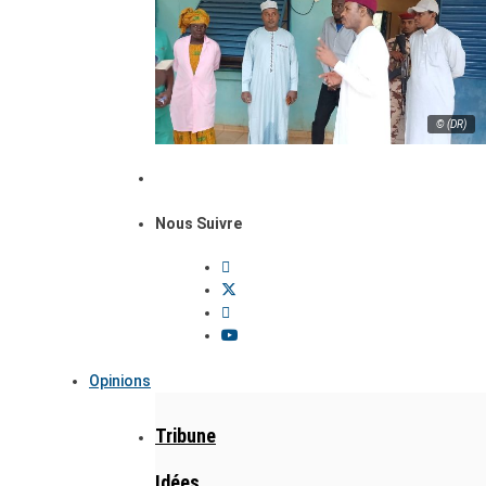
© (DR)
Nous Suivre
Opinions
Tribune
Idées