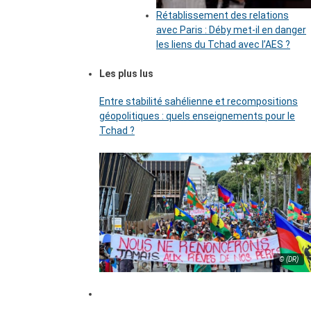
Rétablissement des relations
avec Paris : Déby met-il en danger
les liens du Tchad avec l’AES ?
Les plus lus
Entre stabilité sahélienne et recompositions
géopolitiques : quels enseignements pour le
Tchad ?
© (DR)