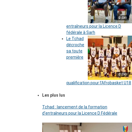
© (DR)
entraîneurs pour la Licence D
fédérale à Sarh
Le Tchad
décroche
sa toute
première
© (DR)
qualification pour l’Afrobasket U18
Les plus lus
Tchad : lancement de la formation
d’entraîneurs pour la Licence D Fédérale