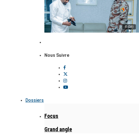
© (DR)
Nous Suivre
Dossiers
Focus
Grand angle