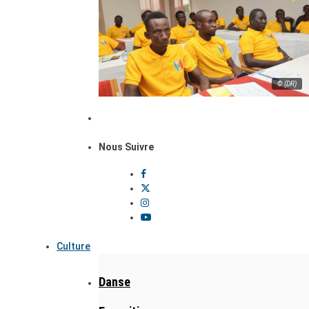
© (DR)
Nous Suivre
Culture
Danse