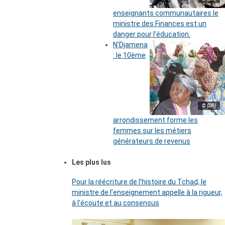
enseignants communautaires le
ministre des Finances est un
danger pour l’éducation.
N’Djamena
: le 10ème
© (DR)
arrondissement forme les
femmes sur les métiers
générateurs de revenus
Les plus lus
Pour la réécriture de l’histoire du Tchad, le
ministre de l’enseignement appelle à la rigueur,
à l’écoute et au consensus