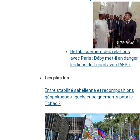
© (PR-Tchad)
Rétablissement des relations
avec Paris : Déby met-il en danger
les liens du Tchad avec l’AES ?
Les plus lus
Entre stabilité sahélienne et recompositions
géopolitiques : quels enseignements pour le
Tchad ?