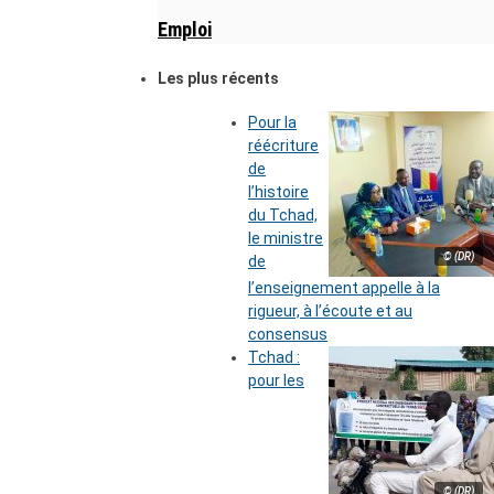
Emploi
Les plus récents
Pour la
réécriture
de
l’histoire
du Tchad,
le ministre
© (DR)
de
l’enseignement appelle à la
rigueur, à l’écoute et au
consensus
Tchad :
pour les
© (DR)