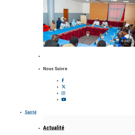
© (DR)
Nous Suivre
Santé
Actualité