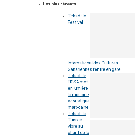
Les plus récents
Tchad : le
Festival
International des Cultures
Sahariennes rentré en gare
Tchad : le
FICSA met
en lumière
la musique
acoustique
marocaine
Tchad : la
Tunisie
vibre au
chant de la