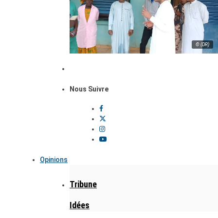
© (DR)
Nous Suivre
Opinions
Tribune
Idées