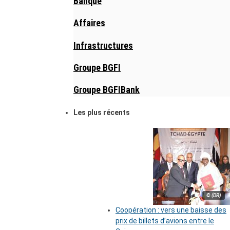
Banque
Affaires
Infrastructures
Groupe BGFI
Groupe BGFIBank
Les plus récents
© (DR)
Coopération : vers une baisse des
prix de billets d’avions entre le