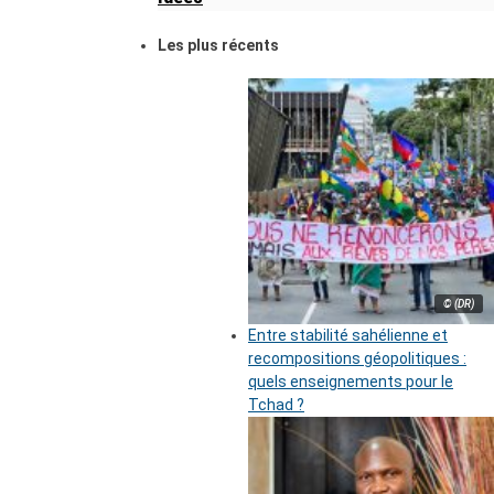
Les plus récents
© (DR)
Entre stabilité sahélienne et
recompositions géopolitiques :
quels enseignements pour le
Tchad ?