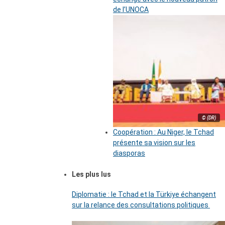
de l’UNOCA
© (DR)
Coopération : Au Niger, le Tchad
présente sa vision sur les
diasporas
Les plus lus
Diplomatie : le Tchad et la Türkiye échangent
sur la relance des consultations politiques