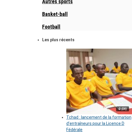
Autres sports
Basket-ball
Football
Les plus récents
© (DR)
Tchad : lancement de la formation
d’entraîneurs pour la Licence D
Fédérale