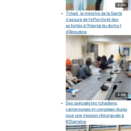
© (DR)
Tchad : le ministre de la Santé
s’assure de l’effectivité des
activités à l’hôpital du district
d’Aboudeïa
© (DR)
Des spécialistes tchadiens,
camerounais et congolais réunis
pour une mission chirurgicale à
N’Djaména