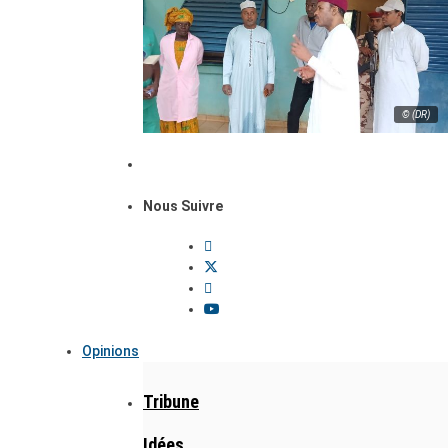
© (DR)
Nous Suivre
Opinions
Tribune
Idées