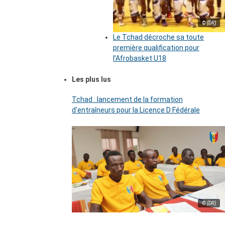
© (DR)
Le Tchad décroche sa toute
première qualification pour
l’Afrobasket U18
Les plus lus
Tchad : lancement de la formation
d’entraîneurs pour la Licence D Fédérale
© (DR)