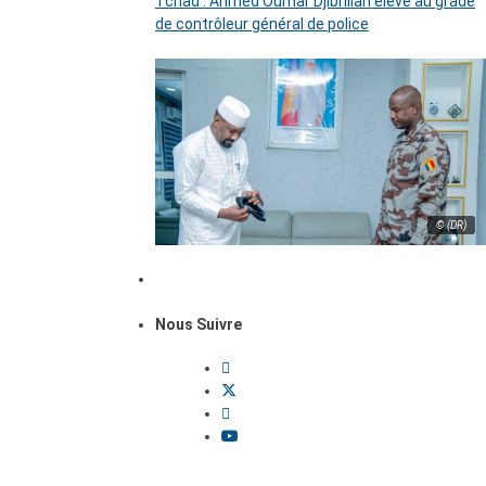
Tchad : Ahmed Oumar Djibrillah élevé au grade
de contrôleur général de police
© (DR)
Nous Suivre
Dossiers