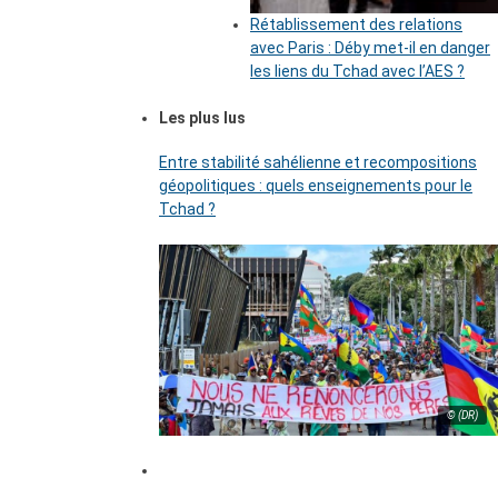
Rétablissement des relations
avec Paris : Déby met-il en danger
les liens du Tchad avec l’AES ?
Les plus lus
Entre stabilité sahélienne et recompositions
géopolitiques : quels enseignements pour le
Tchad ?
© (DR)