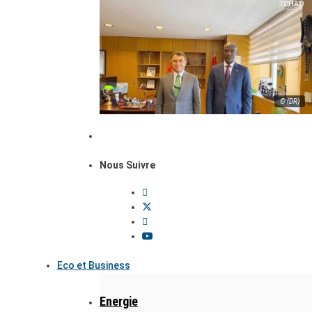
© (DR)
Nous Suivre
Eco et Business
Energie