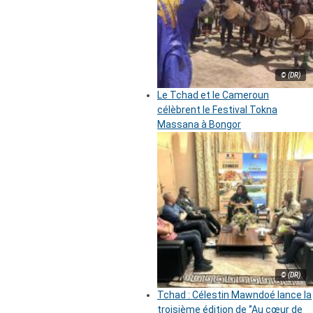
© (DR)
Le Tchad et le Cameroun
célèbrent le Festival Tokna
Massana à Bongor
© (DR)
Tchad : Célestin Mawndoé lance la
troisième édition de ‘’Au cœur de