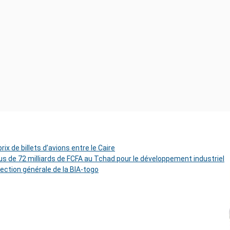
ix de billets d’avions entre le Caire
s de 72 milliards de FCFA au Tchad pour le développement industriel
rection générale de la BIA-togo