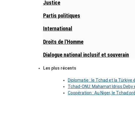
Justice
Partis politiques
International
Droits de l'Homme
Dialogue national inclusif et souverain
Les plus récents
Diplomatie : le Tchad et la Türkiye
Tchad-ONU: Mahamat Idriss Deby é
Coopération : Au Niger, le Tchad pr