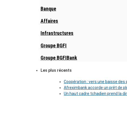
Banque
Affaires
Infrastructures
Groupe BGFI
Groupe BGFIBank
Les plus récents
Coopération : vers une baisse des pr
Afreximbank accorde un prêt de plu
Un haut cadre tchadien prend la di