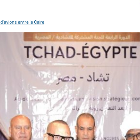
 d’avions entre le Caire