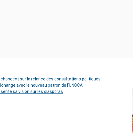
 échangent sur la relance des consultations politiques
change avec le nouveau patron de l’UNOCA
ésente sa vision sur les diasporas