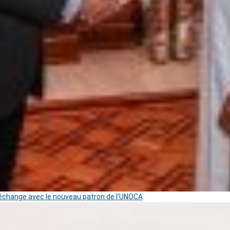
change avec le nouveau patron de l’UNOCA