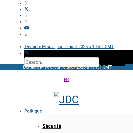
Dernière Mise à jour : 6 août 2026 à 10h51 GMT
Dernière Mise à jour : 6 août 2026 à 10h51 GMT
FR
Politique
Sécurité