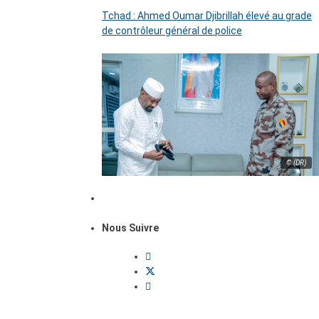
Tchad : Ahmed Oumar Djibrillah élevé au grade
de contrôleur général de police
© (DR)
Nous Suivre