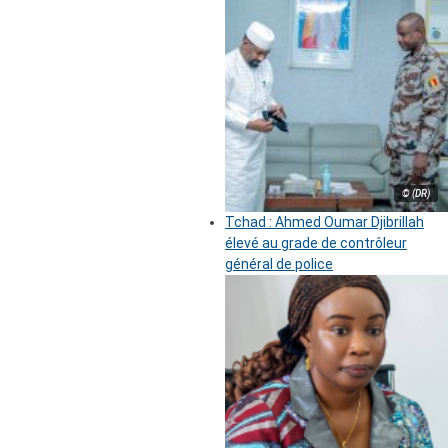
© (DR)
Tchad : Ahmed Oumar Djibrillah
élevé au grade de contrôleur
général de police