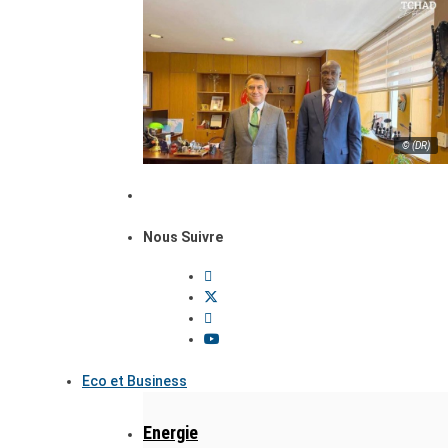
© (DR)
Nous Suivre
Eco et Business
Energie