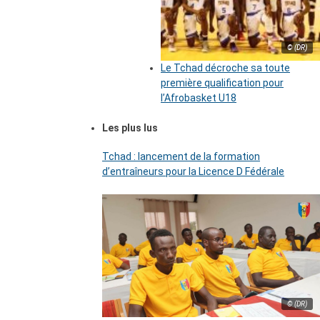
© (DR)
Le Tchad décroche sa toute
première qualification pour
l’Afrobasket U18
Les plus lus
Tchad : lancement de la formation
d’entraîneurs pour la Licence D Fédérale
© (DR)