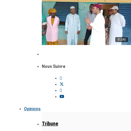
© (DR)
Nous Suivre
Opinions
Tribune