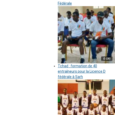
Fédérale
© (DR)
Tchad : formation de 40
entraîneurs pour la Licence D
fédérale à Sarh