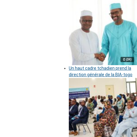
© (DR)
Un haut cadre tchadien prend la
direction générale de la BIA-togo