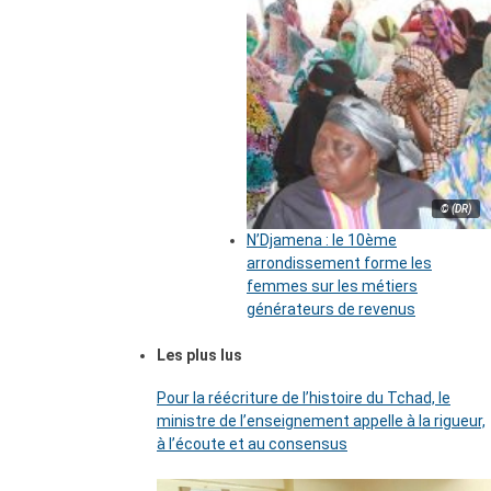
© (DR)
N’Djamena : le 10ème
arrondissement forme les
femmes sur les métiers
générateurs de revenus
Les plus lus
Pour la réécriture de l’histoire du Tchad, le
ministre de l’enseignement appelle à la rigueur,
à l’écoute et au consensus