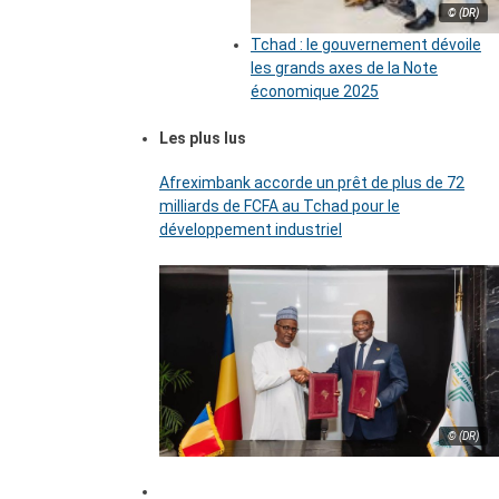
© (DR)
Tchad : le gouvernement dévoile
les grands axes de la Note
économique 2025
Les plus lus
Afreximbank accorde un prêt de plus de 72
milliards de FCFA au Tchad pour le
développement industriel
© (DR)