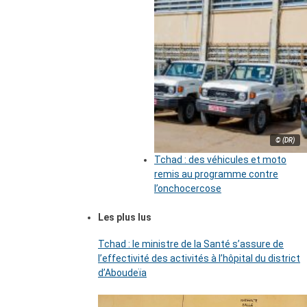
© (DR)
Tchad : des véhicules et moto
remis au programme contre
l’onchocercose
Les plus lus
Tchad : le ministre de la Santé s’assure de
l’effectivité des activités à l’hôpital du district
d’Aboudeïa