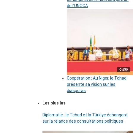
de l’UNOCA
© (DR)
Coopération : Au Niger, le Tchad
présente sa vision sur les
diasporas
Les plus lus
Diplomatie : le Tchad et la Türkiye échangent
sur la relance des consultations politiques