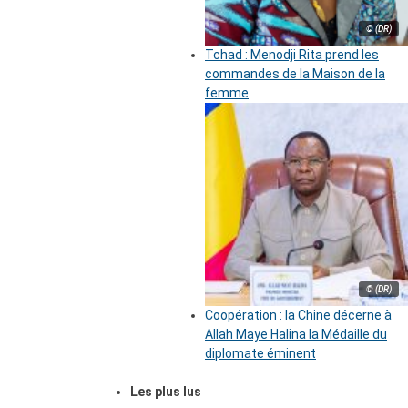
© (DR)
Tchad : Menodji Rita prend les
commandes de la Maison de la
femme
© (DR)
Coopération : la Chine décerne à
Allah Maye Halina la Médaille du
diplomate éminent
Les plus lus