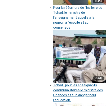
© (DR)
Pour la réécriture de l’histoire du
Tchad, le ministre de
l’enseignement appelle à la
rigueur, à l’écoute et au
consensus
© (DR)
Tchad : pour les enseignants
communautaires le ministre des
Finances est un danger pour
l’éducation.