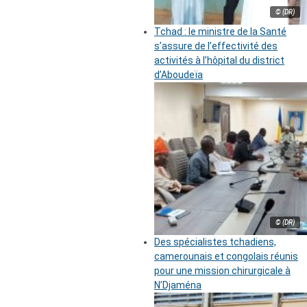
© (DR)
Tchad : le ministre de la Santé
s’assure de l’effectivité des
activités à l’hôpital du district
d’Aboudeïa
© (DR)
Des spécialistes tchadiens,
camerounais et congolais réunis
pour une mission chirurgicale à
N’Djaména