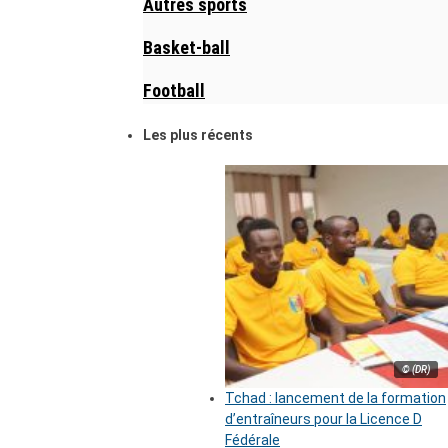
Autres sports
Basket-ball
Football
Les plus récents
© (DR)
Tchad : lancement de la formation
d’entraîneurs pour la Licence D
Fédérale