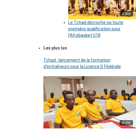
© (DR)
Le Tchad décroche sa toute
première qualification pour
l’Afrobasket U18
Les plus lus
Tchad : lancement de la formation
d’entraîneurs pour la Licence D Fédérale
© (DR)