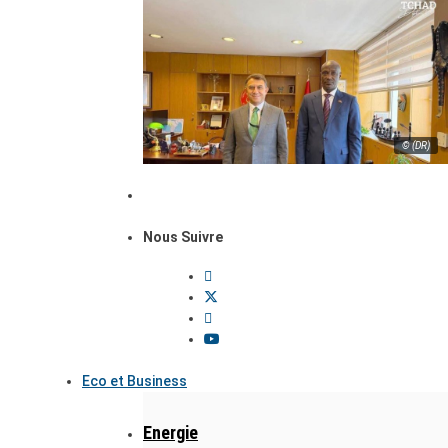
© (DR)
Nous Suivre
Eco et Business
Energie