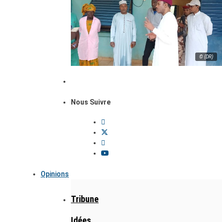
© (DR)
Nous Suivre
Opinions
Tribune
Idées