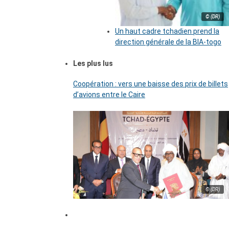
© (DR)
Un haut cadre tchadien prend la
direction générale de la BIA-togo
Les plus lus
Coopération : vers une baisse des prix de billets
d’avions entre le Caire
© (DR)