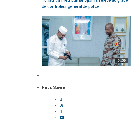
Tchad : Ahmed Oumar Djibrillah élevé au grade
de contrôleur général de police
© (DR)
Nous Suivre
Dossiers