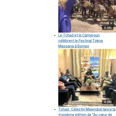
© (DR)
Le Tchad et le Cameroun
célèbrent le Festival Tokna
Massana à Bongor
© (DR)
Tchad : Célestin Mawndoé lance la
troisième édition de ‘’Au cœur de