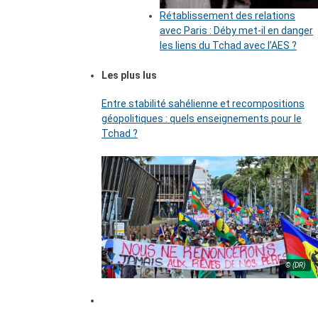
Rétablissement des relations
avec Paris : Déby met-il en danger
les liens du Tchad avec l’AES ?
Les plus lus
Entre stabilité sahélienne et recompositions
géopolitiques : quels enseignements pour le
Tchad ?
© (DR)