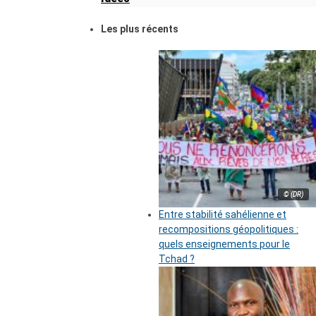
Les plus récents
© (DR)
Entre stabilité sahélienne et
recompositions géopolitiques :
quels enseignements pour le
Tchad ?