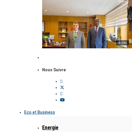
© (DR)
Nous Suivre
Eco et Business
Energie