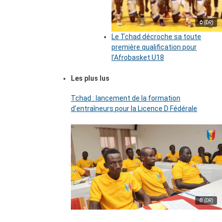
© (DR)
Le Tchad décroche sa toute
première qualification pour
l’Afrobasket U18
Les plus lus
Tchad : lancement de la formation
d’entraîneurs pour la Licence D Fédérale
© (DR)