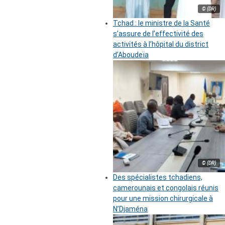
© (DR)
Tchad : le ministre de la Santé
s’assure de l’effectivité des
activités à l’hôpital du district
d’Aboudeïa
© (DR)
Des spécialistes tchadiens,
camerounais et congolais réunis
pour une mission chirurgicale à
N’Djaména