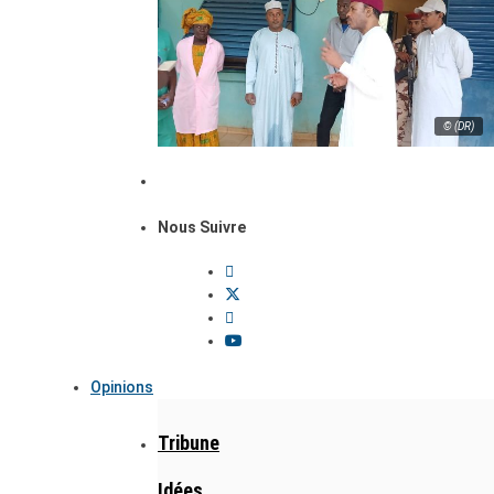
© (DR)
Nous Suivre
Opinions
Tribune
Idées