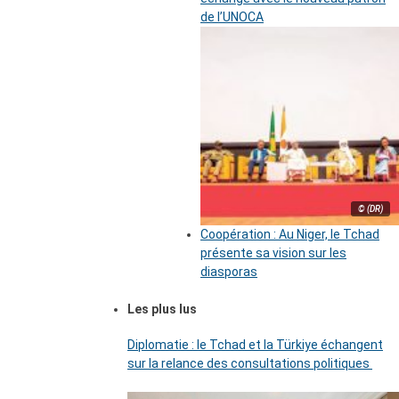
de l’UNOCA
© (DR)
Coopération : Au Niger, le Tchad
présente sa vision sur les
diasporas
Les plus lus
Diplomatie : le Tchad et la Türkiye échangent
sur la relance des consultations politiques