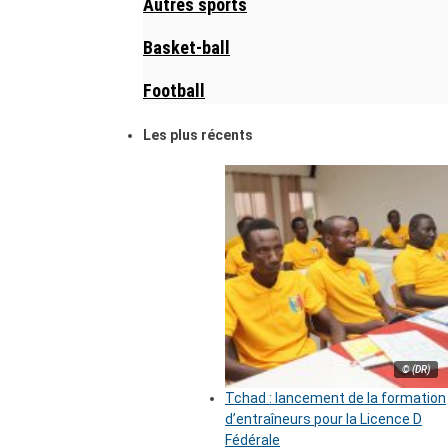
Autres sports
Basket-ball
Football
Les plus récents
© (DR)
Tchad : lancement de la formation
d’entraîneurs pour la Licence D
Fédérale