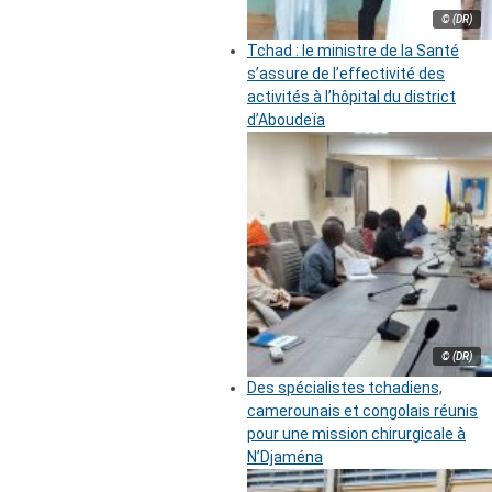
© (DR)
Tchad : le ministre de la Santé
s’assure de l’effectivité des
activités à l’hôpital du district
d’Aboudeïa
© (DR)
Des spécialistes tchadiens,
camerounais et congolais réunis
pour une mission chirurgicale à
N’Djaména