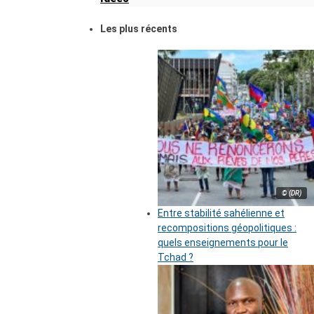
Les plus récents
© (DR)
Entre stabilité sahélienne et
recompositions géopolitiques :
quels enseignements pour le
Tchad ?