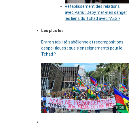
Rétablissement des relations
avec Paris : Déby met-il en danger
les liens du Tchad avec l’AES ?
Les plus lus
Entre stabilité sahélienne et recompositions
géopolitiques : quels enseignements pour le
Tchad ?
© (DR)