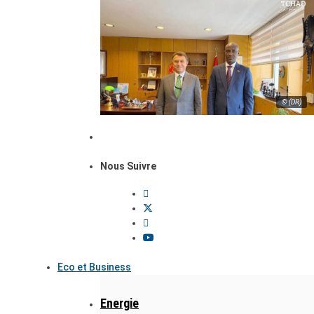
© (DR)
Nous Suivre
Eco et Business
Energie