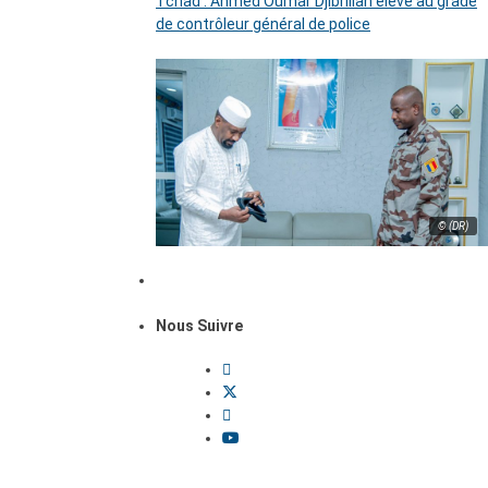
Tchad : Ahmed Oumar Djibrillah élevé au grade
de contrôleur général de police
© (DR)
Nous Suivre
Dossiers