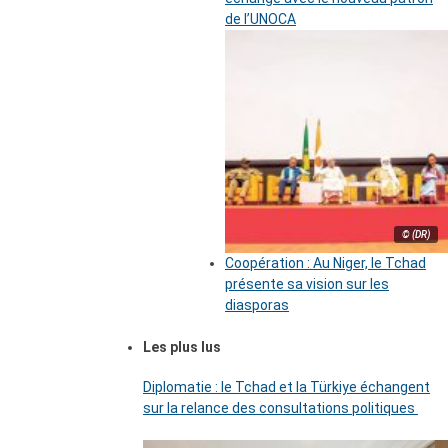
de l’UNOCA
© (DR)
Coopération : Au Niger, le Tchad
présente sa vision sur les
diasporas
Les plus lus
Diplomatie : le Tchad et la Türkiye échangent
sur la relance des consultations politiques