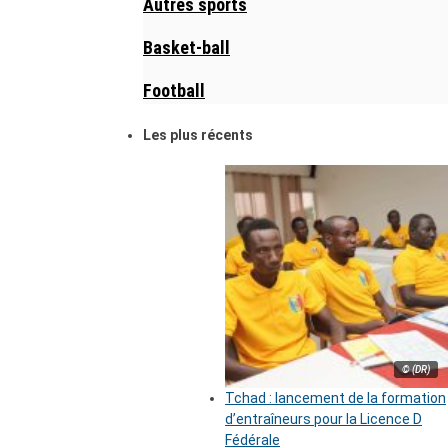
Autres sports
Basket-ball
Football
Les plus récents
© (DR)
Tchad : lancement de la formation
d’entraîneurs pour la Licence D
Fédérale