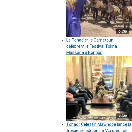
© (DR)
Le Tchad et le Cameroun
célèbrent le Festival Tokna
Massana à Bongor
© (DR)
Tchad : Célestin Mawndoé lance la
troisième édition de ‘’Au cœur de