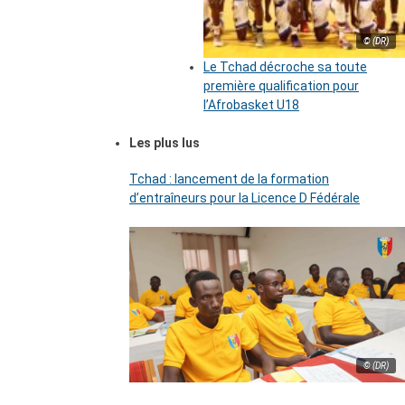
© (DR)
Le Tchad décroche sa toute
première qualification pour
l’Afrobasket U18
Les plus lus
Tchad : lancement de la formation
d’entraîneurs pour la Licence D Fédérale
© (DR)