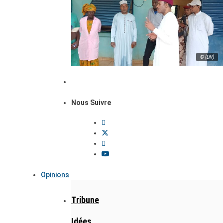
© (DR)
Nous Suivre
Opinions
Tribune
Idées