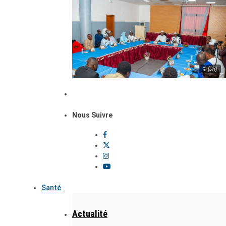
© (DR)
Nous Suivre
Santé
Actualité