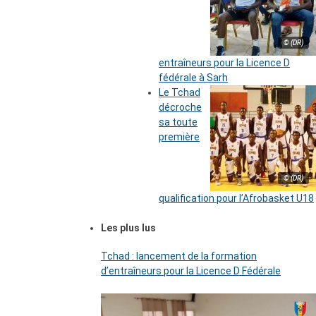
© (DR)
entraîneurs pour la Licence D
fédérale à Sarh
Le Tchad
décroche
sa toute
première
© (DR)
qualification pour l’Afrobasket U18
Les plus lus
Tchad : lancement de la formation
d’entraîneurs pour la Licence D Fédérale