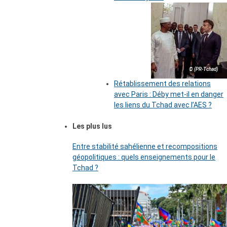
© (PR-Tchad)
Rétablissement des relations
avec Paris : Déby met-il en danger
les liens du Tchad avec l’AES ?
Les plus lus
Entre stabilité sahélienne et recompositions
géopolitiques : quels enseignements pour le
Tchad ?