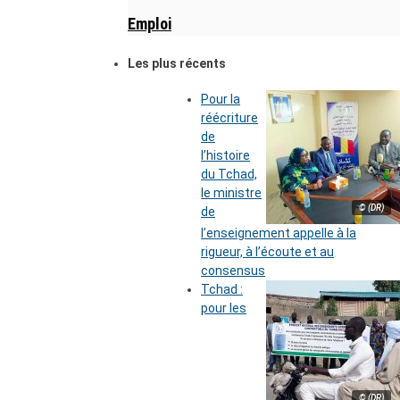
Emploi
Les plus récents
Pour la
réécriture
de
l’histoire
du Tchad,
le ministre
© (DR)
de
l’enseignement appelle à la
rigueur, à l’écoute et au
consensus
Tchad :
pour les
© (DR)