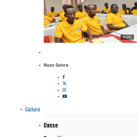
© (DR)
Nous Suivre
Culture
Danse