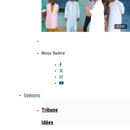
© (DR)
Nous Suivre
Opinions
Tribune
Idées