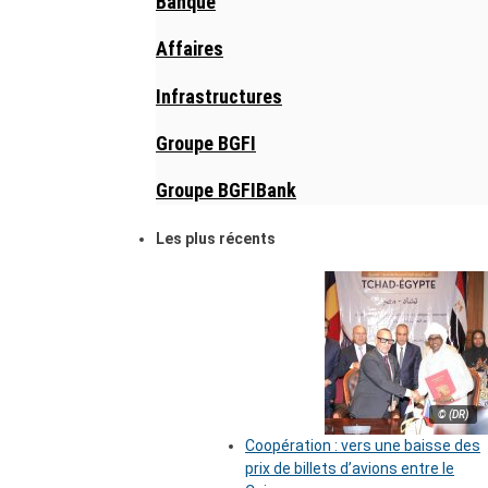
Banque
Affaires
Infrastructures
Groupe BGFI
Groupe BGFIBank
Les plus récents
© (DR)
Coopération : vers une baisse des
prix de billets d’avions entre le