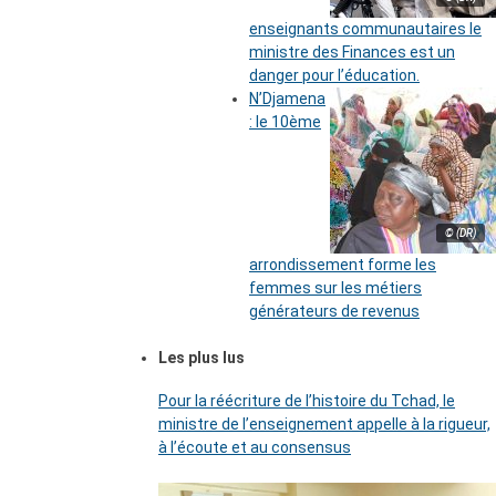
enseignants communautaires le
ministre des Finances est un
danger pour l’éducation.
N’Djamena
: le 10ème
© (DR)
arrondissement forme les
femmes sur les métiers
générateurs de revenus
Les plus lus
Pour la réécriture de l’histoire du Tchad, le
ministre de l’enseignement appelle à la rigueur,
à l’écoute et au consensus