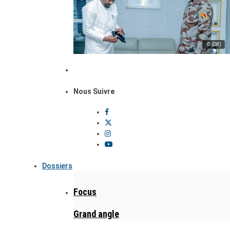
© (DR)
Nous Suivre
Dossiers
Focus
Grand angle