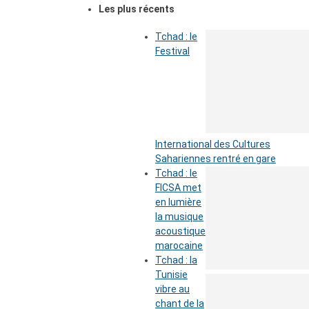
Les plus récents
Tchad : le
Festival
International des Cultures
Sahariennes rentré en gare
Tchad : le
FICSA met
en lumière
la musique
acoustique
marocaine
Tchad : la
Tunisie
vibre au
chant de la