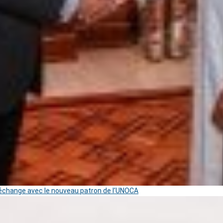
change avec le nouveau patron de l’UNOCA