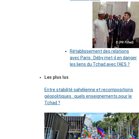
© (PR-Tchad)
Rétablissement des relations
avec Paris : Déby met-il en danger
les liens du Tchad avec l’AES ?
Les plus lus
Entre stabilité sahélienne et recompositions
géopolitiques : quels enseignements pour le
Tchad ?