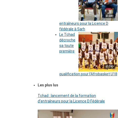
© (DR)
entraîneurs pour la Licence D
fédérale à Sarh
Le Tchad
décroche
sa toute
première
© (DR)
qualification pour l’Afrobasket U18
Les plus lus
Tchad : lancement de la formation
d’entraîneurs pour la Licence D Fédérale