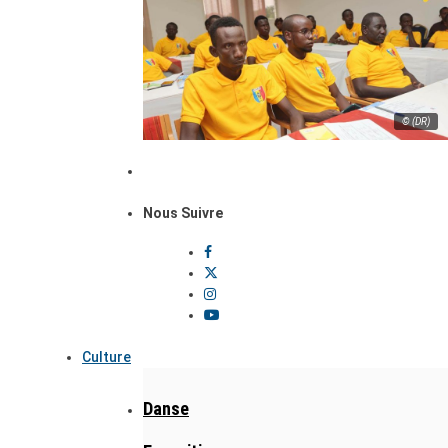
© (DR)
Nous Suivre
Culture
Danse