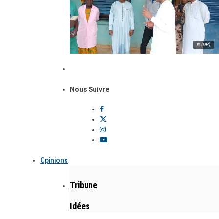
© (DR)
Nous Suivre
Opinions
Tribune
Idées