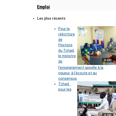
Emploi
Les plus récents
Pour la
réécriture
de
l’histoire
du Tchad,
le ministre
© (DR)
de
l’enseignement appelle à la
rigueur, à l’écoute et au
consensus
Tchad :
pour les
© (DR)