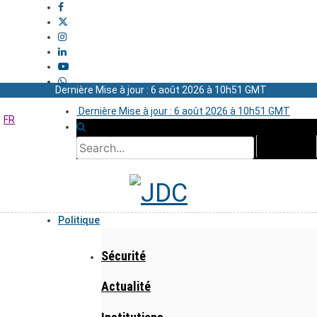
Dernière Mise à jour : 6 août 2026 à 10h51 GMT
Dernière Mise à jour : 6 août 2026 à 10h51 GMT
FR
Politique
Sécurité
Actualité