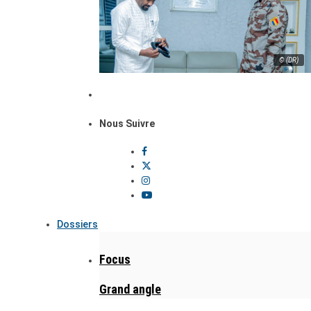
© (DR)
Nous Suivre
Dossiers
Focus
Grand angle