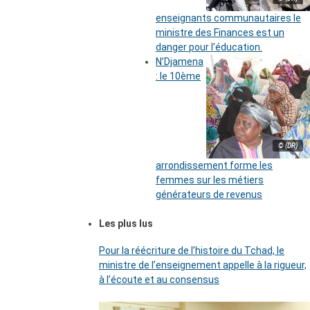
enseignants communautaires le
ministre des Finances est un
danger pour l’éducation.
N’Djamena
: le 10ème
© (DR)
arrondissement forme les
femmes sur les métiers
générateurs de revenus
Les plus lus
Pour la réécriture de l’histoire du Tchad, le
ministre de l’enseignement appelle à la rigueur,
à l’écoute et au consensus