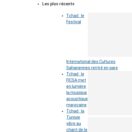
Les plus récents
Tchad : le
Festival
International des Cultures
Sahariennes rentré en gare
Tchad : le
FICSA met
en lumière
la musique
acoustique
marocaine
Tchad : la
Tunisie
vibre au
chant de la