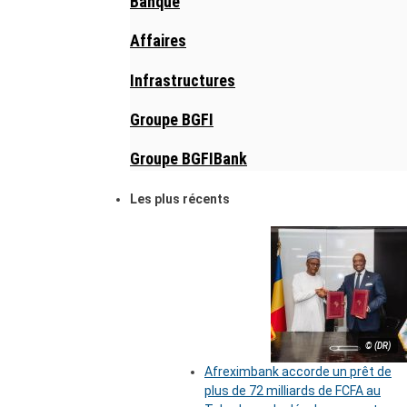
Banque
Affaires
Infrastructures
Groupe BGFI
Groupe BGFIBank
Les plus récents
© (DR)
Afreximbank accorde un prêt de
plus de 72 milliards de FCFA au