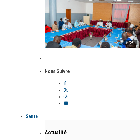
© (DR)
Nous Suivre
Santé
Actualité