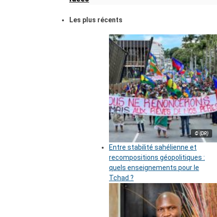
Les plus récents
© (DR)
Entre stabilité sahélienne et
recompositions géopolitiques :
quels enseignements pour le
Tchad ?