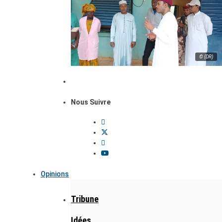
© (DR)
Nous Suivre
Opinions
Tribune
Idées