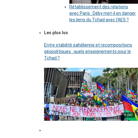
Rétablissement des relations
avec Paris : Déby met-il en danger
les liens du Tchad avec l’AES ?
Les plus lus
Entre stabilité sahélienne et recompositions
géopolitiques : quels enseignements pour le
Tchad ?
© (DR)