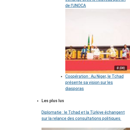
de l’UNOCA
© (DR)
Coopération : Au Niger, le Tchad
présente sa vision sur les
diasporas
Les plus lus
Diplomatie : le Tchad et la Türkiye échangent
sur la relance des consultations politiques