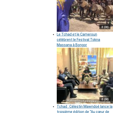
© (DR)
Le Tchad et le Cameroun
célèbrent le Festival Tokna
Massana à Bongor
© (DR)
Tchad : Célestin Mawndoé lance la
troisième édition de ‘’Au cœur de