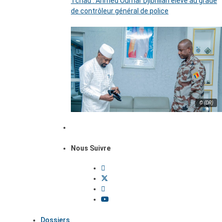
Tchad : Ahmed Oumar Djibrillah élevé au grade
de contrôleur général de police
© (DR)
Nous Suivre
Dossiers