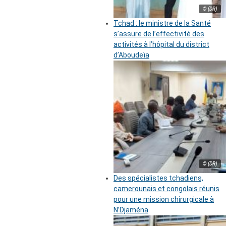
© (DR)
Tchad : le ministre de la Santé
s’assure de l’effectivité des
activités à l’hôpital du district
d’Aboudeïa
© (DR)
Des spécialistes tchadiens,
camerounais et congolais réunis
pour une mission chirurgicale à
N’Djaména