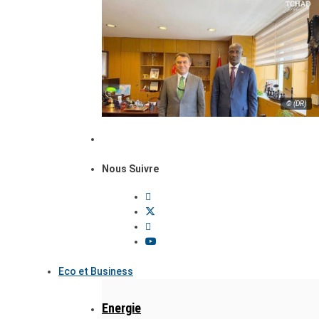
© (DR)
Nous Suivre
Eco et Business
Energie