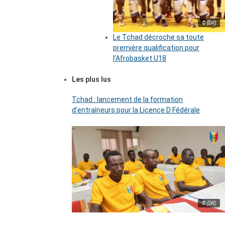
© (DR)
Le Tchad décroche sa toute
première qualification pour
l’Afrobasket U18
Les plus lus
Tchad : lancement de la formation
d’entraîneurs pour la Licence D Fédérale
© (DR)