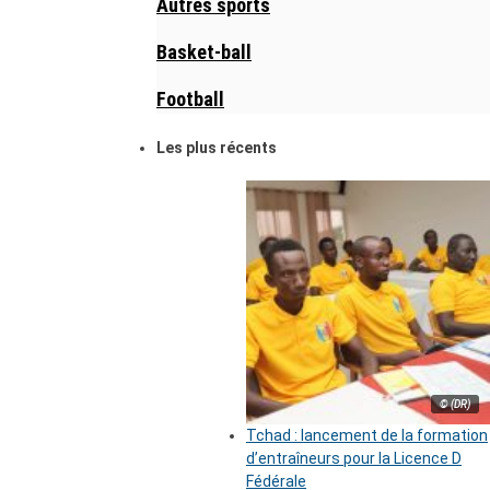
Autres sports
Basket-ball
Football
Les plus récents
© (DR)
Tchad : lancement de la formation
d’entraîneurs pour la Licence D
Fédérale