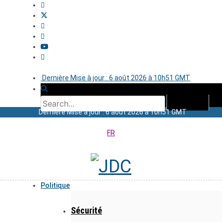
Dernière Mise à jour : 6 août 2026 à 10h51 GMT
Dernière Mise à jour : 6 août 2026 à 10h51 GMT
FR
Politique
Sécurité