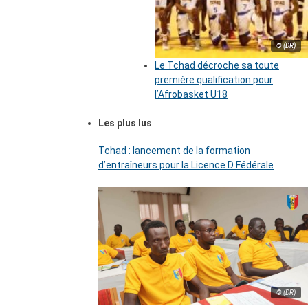
© (DR)
Le Tchad décroche sa toute
première qualification pour
l’Afrobasket U18
Les plus lus
Tchad : lancement de la formation
d’entraîneurs pour la Licence D Fédérale
© (DR)