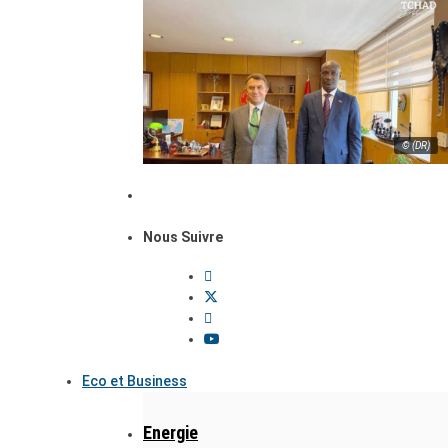
© (DR)
Nous Suivre
Eco et Business
Energie