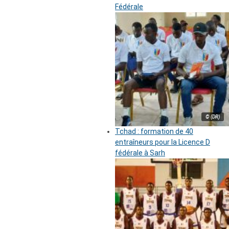
Fédérale
© (DR)
Tchad : formation de 40
entraîneurs pour la Licence D
fédérale à Sarh