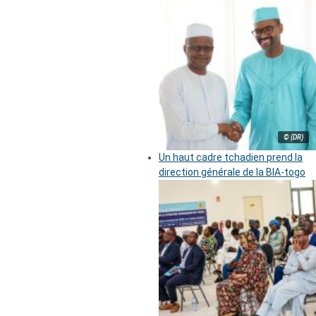
© (DR)
Un haut cadre tchadien prend la
direction générale de la BIA-togo