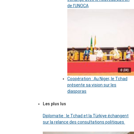
de l’UNOCA
© (DR)
Coopération : Au Niger, le Tchad
présente sa vision sur les
diasporas
Les plus lus
Diplomatie : le Tchad et la Türkiye échangent
sur la relance des consultations politiques