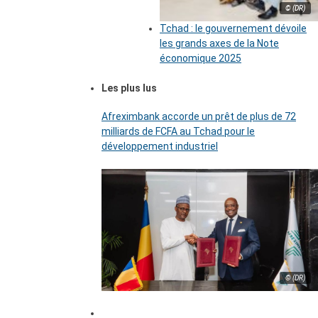
© (DR)
Tchad : le gouvernement dévoile
les grands axes de la Note
économique 2025
Les plus lus
Afreximbank accorde un prêt de plus de 72
milliards de FCFA au Tchad pour le
développement industriel
© (DR)