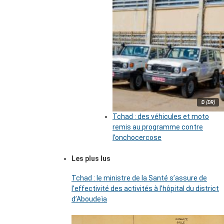
© (DR)
Tchad : des véhicules et moto
remis au programme contre
l’onchocercose
Les plus lus
Tchad : le ministre de la Santé s’assure de
l’effectivité des activités à l’hôpital du district
d’Aboudeïa