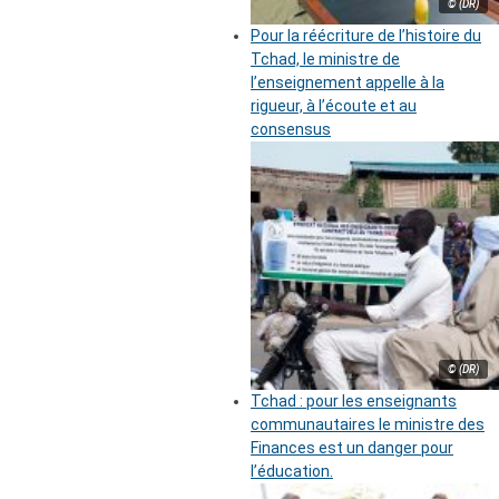
© (DR)
Pour la réécriture de l’histoire du
Tchad, le ministre de
l’enseignement appelle à la
rigueur, à l’écoute et au
consensus
© (DR)
Tchad : pour les enseignants
communautaires le ministre des
Finances est un danger pour
l’éducation.