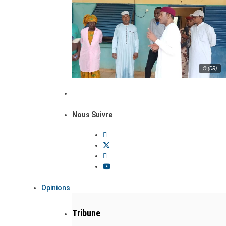
© (DR)
Nous Suivre
Opinions
Tribune