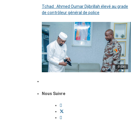
Tchad : Ahmed Oumar Djibrillah élevé au grade
de contrôleur général de police
© (DR)
Nous Suivre