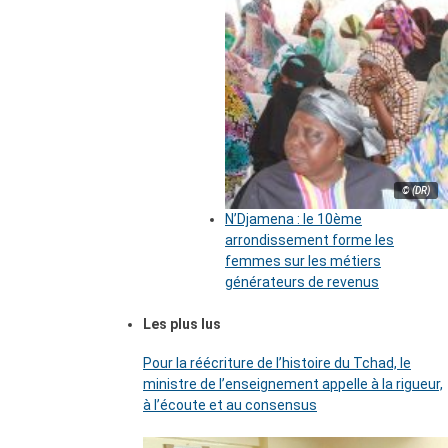
© (DR)
N’Djamena : le 10ème
arrondissement forme les
femmes sur les métiers
générateurs de revenus
Les plus lus
Pour la réécriture de l’histoire du Tchad, le
ministre de l’enseignement appelle à la rigueur,
à l’écoute et au consensus