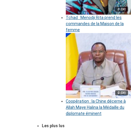
© (DR)
Tchad : Menodji Rita prend les
commandes de la Maison de la
femme
© (DR)
Coopération : la Chine décerne à
Allah Maye Halina la Médaille du
diplomate éminent
Les plus lus