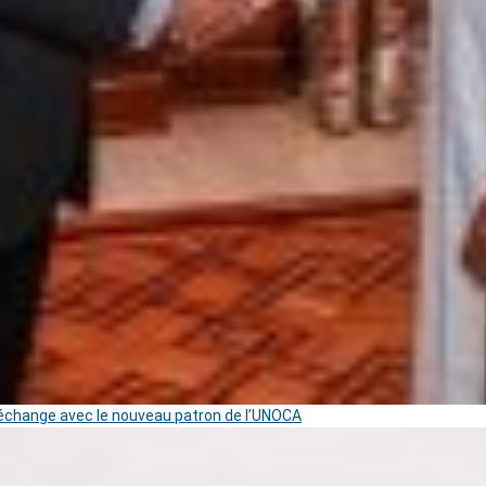
change avec le nouveau patron de l’UNOCA