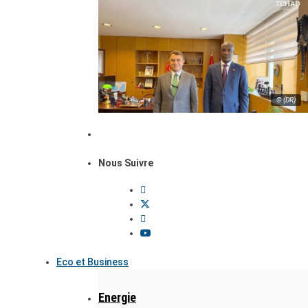
© (DR)
Nous Suivre
Eco et Business
Energie