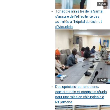
© (DR)
Tchad : le ministre de la Santé
s’assure de l’effectivité des
activités à l’hôpital du district
d’Aboudeïa
© (DR)
Des spécialistes tchadiens,
camerounais et congolais réunis
pour une mission chirurgicale à
N’Djaména