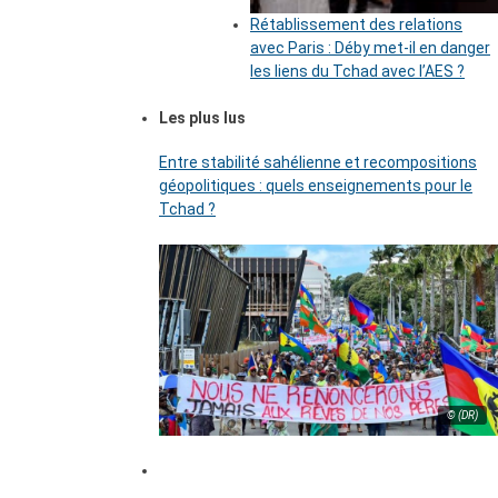
Rétablissement des relations
avec Paris : Déby met-il en danger
les liens du Tchad avec l’AES ?
Les plus lus
Entre stabilité sahélienne et recompositions
géopolitiques : quels enseignements pour le
Tchad ?
© (DR)