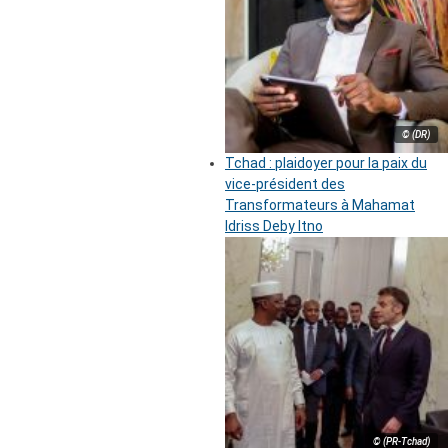
© (DR)
Tchad : plaidoyer pour la paix du
vice-président des
Transformateurs à Mahamat
Idriss Deby Itno
© (PR-Tchad)