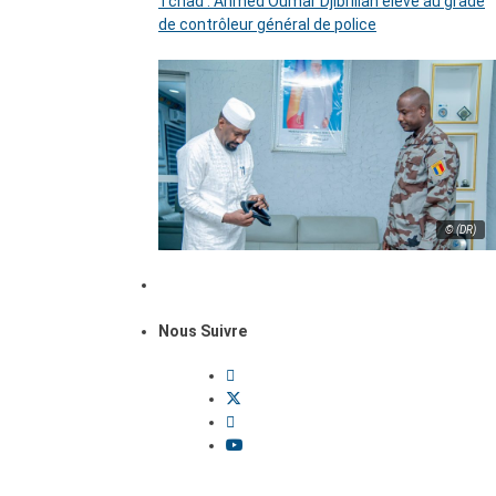
Tchad : Ahmed Oumar Djibrillah élevé au grade
de contrôleur général de police
© (DR)
Nous Suivre
Dossiers