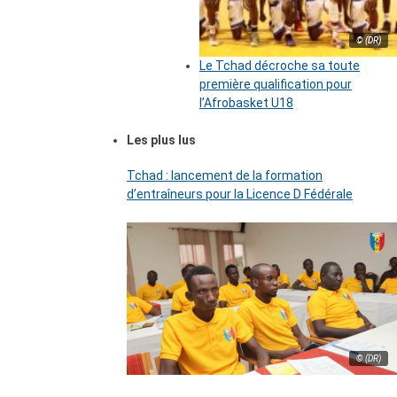
© (DR)
Le Tchad décroche sa toute
première qualification pour
l’Afrobasket U18
Les plus lus
Tchad : lancement de la formation
d’entraîneurs pour la Licence D Fédérale
© (DR)