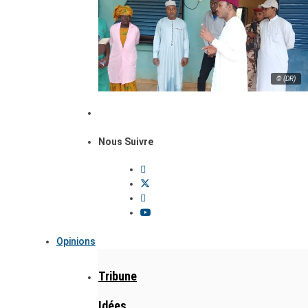
© (DR)
Nous Suivre
Opinions
Tribune
Idées