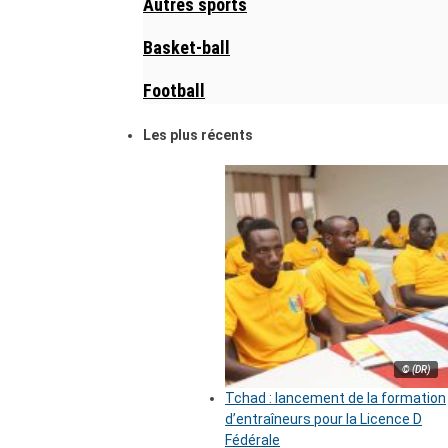
Autres sports
Basket-ball
Football
Les plus récents
© (DR)
Tchad : lancement de la formation
d’entraîneurs pour la Licence D
Fédérale