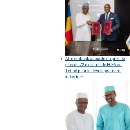
© (DR)
Afreximbank accorde un prêt de
plus de 72 milliards de FCFA au
Tchad pour le développement
industriel