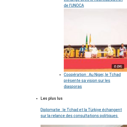
de l’UNOCA
© (DR)
Coopération : Au Niger, le Tchad
présente sa vision sur les
diasporas
Les plus lus
Diplomatie : le Tchad et la Türkiye échangent
sur la relance des consultations politiques