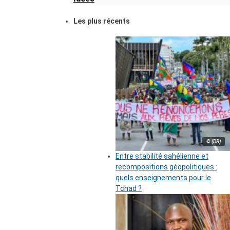
Les plus récents
© (DR)
Entre stabilité sahélienne et
recompositions géopolitiques :
quels enseignements pour le
Tchad ?