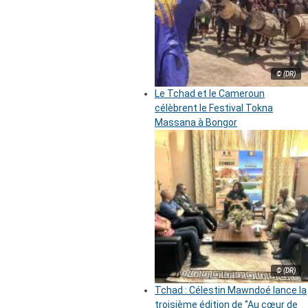
© (DR)
Le Tchad et le Cameroun
célèbrent le Festival Tokna
Massana à Bongor
© (DR)
Tchad : Célestin Mawndoé lance la
troisième édition de ‘’Au cœur de