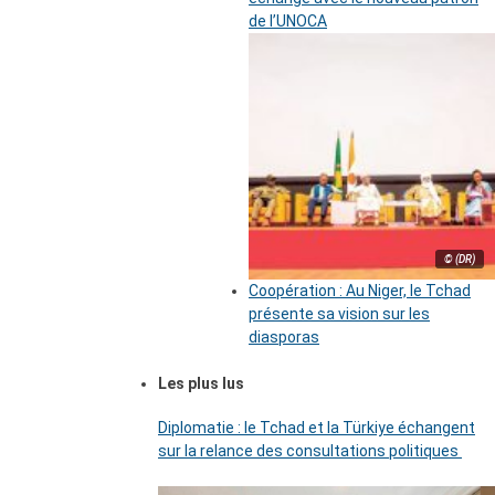
de l’UNOCA
© (DR)
Coopération : Au Niger, le Tchad
présente sa vision sur les
diasporas
Les plus lus
Diplomatie : le Tchad et la Türkiye échangent
sur la relance des consultations politiques