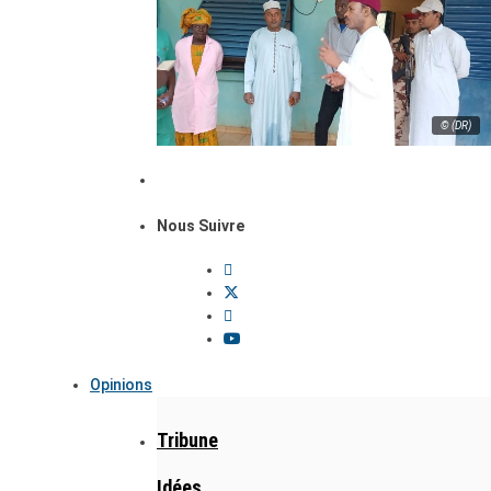
© (DR)
Nous Suivre
Opinions
Tribune
Idées