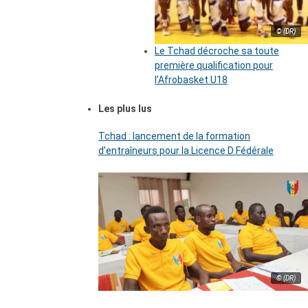
© (DR)
Le Tchad décroche sa toute
première qualification pour
l’Afrobasket U18
Les plus lus
Tchad : lancement de la formation
d’entraîneurs pour la Licence D Fédérale
© (DR)