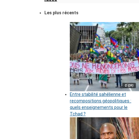
Les plus récents
© (DR)
Entre stabilité sahélienne et
recompositions géopolitiques :
quels enseignements pour le
Tchad ?