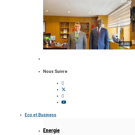
© (DR)
Nous Suivre
Eco et Business
Energie