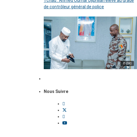
Tchad : Ahmed Oumar Djibrillah élevé au grade
de contrôleur général de police
© (DR)
Nous Suivre
Dossiers