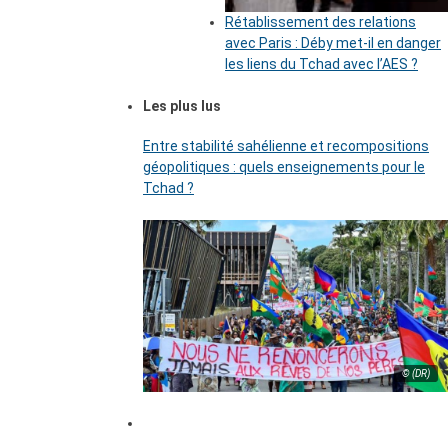
Rétablissement des relations
avec Paris : Déby met-il en danger
les liens du Tchad avec l’AES ?
Les plus lus
Entre stabilité sahélienne et recompositions
géopolitiques : quels enseignements pour le
Tchad ?
© (DR)