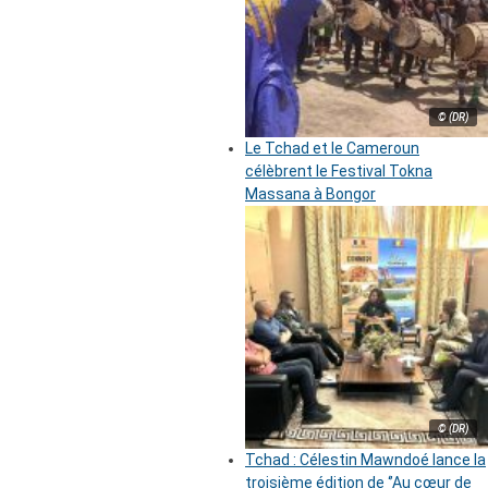
© (DR)
Le Tchad et le Cameroun
célèbrent le Festival Tokna
Massana à Bongor
© (DR)
Tchad : Célestin Mawndoé lance la
troisième édition de ‘’Au cœur de