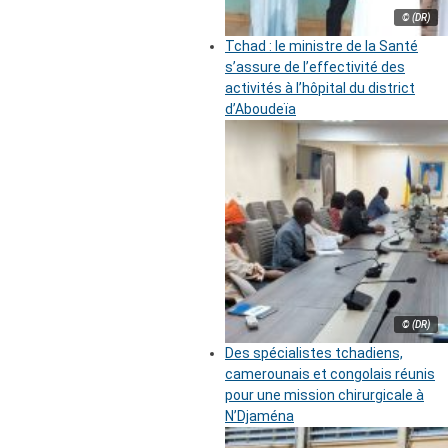
© (DR)
Tchad : le ministre de la Santé
s’assure de l’effectivité des
activités à l’hôpital du district
d’Aboudeïa
© (DR)
Des spécialistes tchadiens,
camerounais et congolais réunis
pour une mission chirurgicale à
N’Djaména