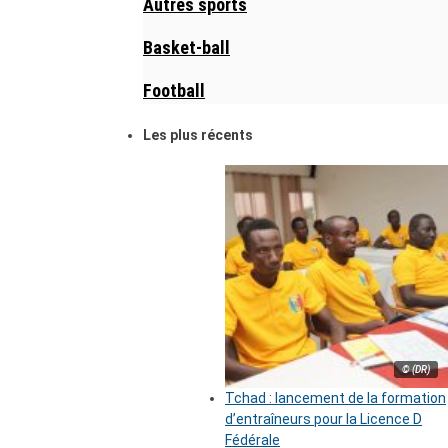
Autres sports
Basket-ball
Football
Les plus récents
© (DR)
Tchad : lancement de la formation
d’entraîneurs pour la Licence D
Fédérale