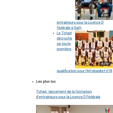
© (DR)
entraîneurs pour la Licence D
fédérale à Sarh
Le Tchad
décroche
sa toute
première
© (DR)
qualification pour l’Afrobasket U18
Les plus lus
Tchad : lancement de la formation
d’entraîneurs pour la Licence D Fédérale