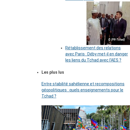
© (PR-Tchad)
Rétablissement des relations
avec Paris : Déby met-il en danger
les liens du Tchad avec l’AES ?
Les plus lus
Entre stabilité sahélienne et recompositions
géopolitiques : quels enseignements pour le
Tchad ?