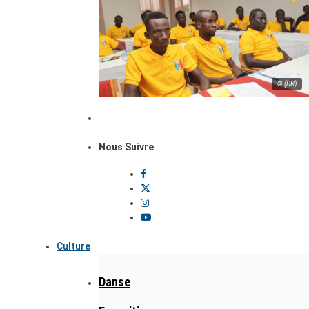
© (DR)
Nous Suivre
Culture
Danse