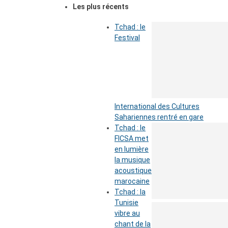
Les plus récents
Tchad : le
Festival
International des Cultures
Sahariennes rentré en gare
Tchad : le
FICSA met
en lumière
la musique
acoustique
marocaine
Tchad : la
Tunisie
vibre au
chant de la