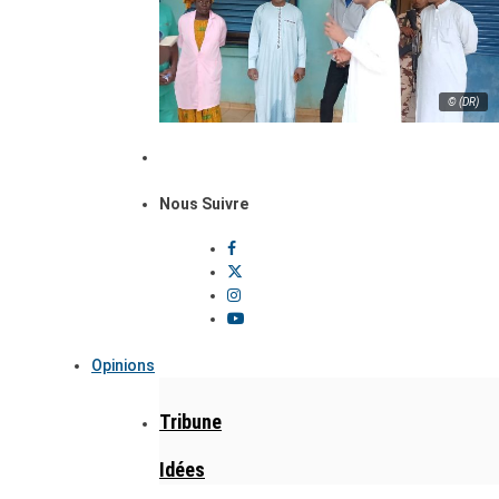
© (DR)
Nous Suivre
Opinions
Tribune
Idées