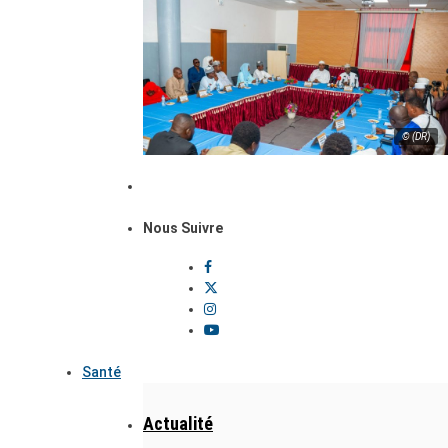
© (DR)
Nous Suivre
Santé
Actualité