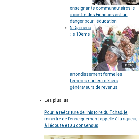
enseignants communautaires le
ministre des Finances est un
danger pour l’éducation.
N’Djamena
: le 10ème
© (DR)
arrondissement forme les
femmes sur les métiers
générateurs de revenus
Les plus lus
Pour la réécriture de l’histoire du Tchad, le
ministre de l’enseignement appelle à la rigueur,
à l’écoute et au consensus