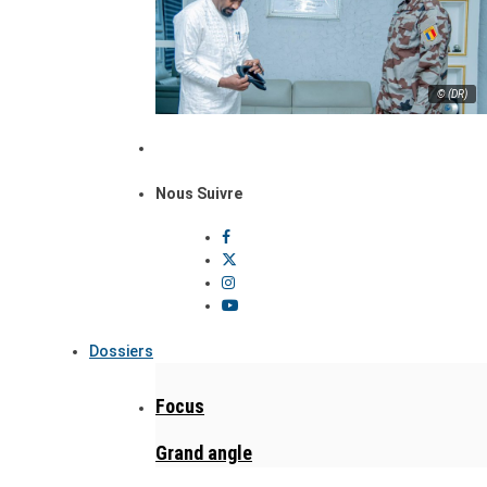
© (DR)
Nous Suivre
Dossiers
Focus
Grand angle