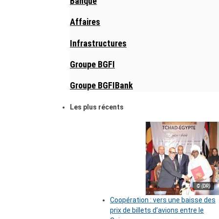
Banque
Affaires
Infrastructures
Groupe BGFI
Groupe BGFIBank
Les plus récents
© (DR)
Coopération : vers une baisse des
prix de billets d’avions entre le