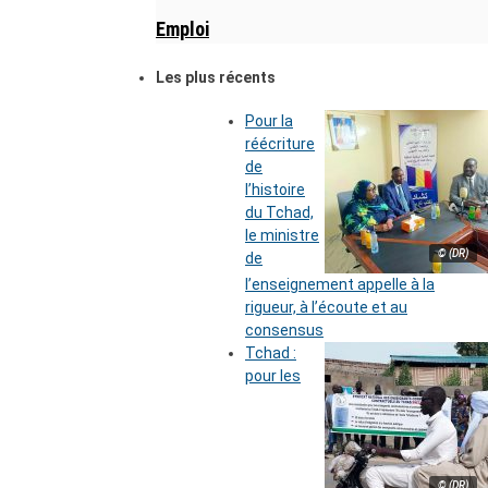
Emploi
Les plus récents
Pour la
réécriture
de
l’histoire
du Tchad,
le ministre
© (DR)
de
l’enseignement appelle à la
rigueur, à l’écoute et au
consensus
Tchad :
pour les
© (DR)