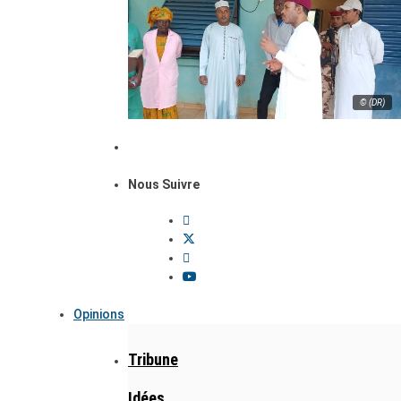
© (DR)
Nous Suivre
Opinions
Tribune
Idées