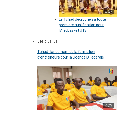
© (DR)
Le Tchad décroche sa toute
première qualification pour
l’Afrobasket U18
Les plus lus
Tchad : lancement de la formation
d’entraîneurs pour la Licence D Fédérale
© (DR)