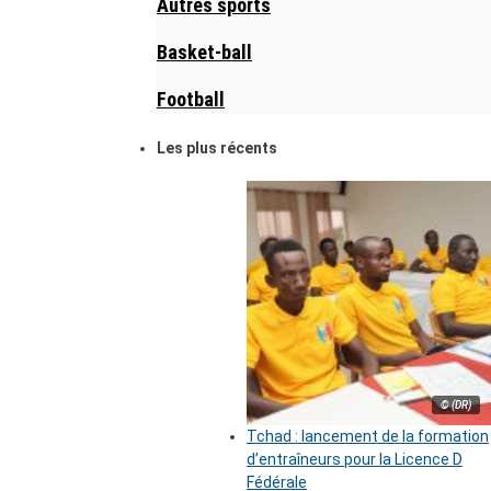
Autres sports
Basket-ball
Football
Les plus récents
© (DR)
Tchad : lancement de la formation
d’entraîneurs pour la Licence D
Fédérale