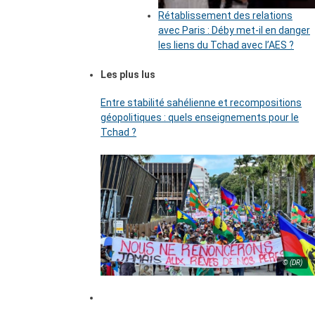
Rétablissement des relations
avec Paris : Déby met-il en danger
les liens du Tchad avec l’AES ?
Les plus lus
Entre stabilité sahélienne et recompositions
géopolitiques : quels enseignements pour le
Tchad ?
© (DR)