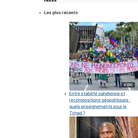
Les plus récents
© (DR)
Entre stabilité sahélienne et
recompositions géopolitiques :
quels enseignements pour le
Tchad ?