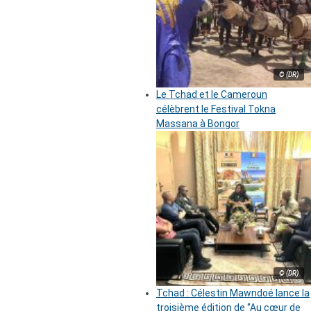
© (DR)
Le Tchad et le Cameroun
célèbrent le Festival Tokna
Massana à Bongor
© (DR)
Tchad : Célestin Mawndoé lance la
troisième édition de ‘’Au cœur de