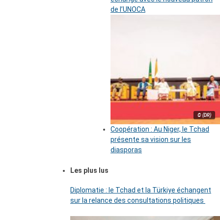
de l’UNOCA
© (DR)
Coopération : Au Niger, le Tchad
présente sa vision sur les
diasporas
Les plus lus
Diplomatie : le Tchad et la Türkiye échangent
sur la relance des consultations politiques