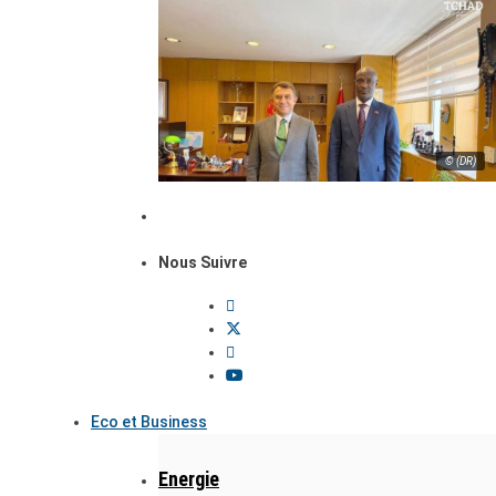
© (DR)
Nous Suivre
Eco et Business
Energie