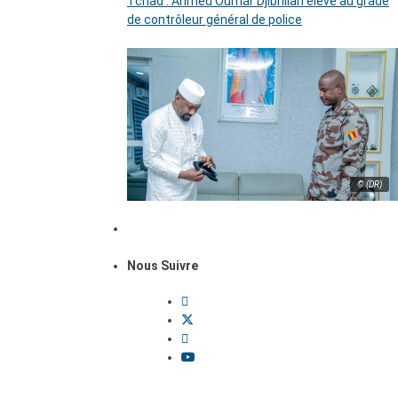
Tchad : Ahmed Oumar Djibrillah élevé au grade
de contrôleur général de police
© (DR)
Nous Suivre
Dossiers