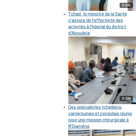
© (DR)
Tchad : le ministre de la Santé
s’assure de l’effectivité des
activités à l’hôpital du district
d’Aboudeïa
© (DR)
Des spécialistes tchadiens,
camerounais et congolais réunis
pour une mission chirurgicale à
N’Djaména