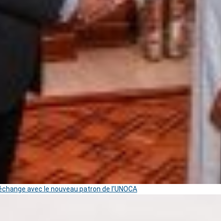
change avec le nouveau patron de l’UNOCA