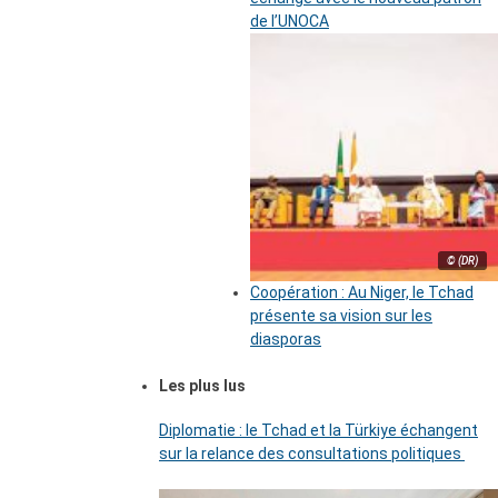
de l’UNOCA
© (DR)
Coopération : Au Niger, le Tchad
présente sa vision sur les
diasporas
Les plus lus
Diplomatie : le Tchad et la Türkiye échangent
sur la relance des consultations politiques