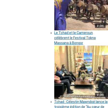
© (DR)
Le Tchad et le Cameroun
célèbrent le Festival Tokna
Massana à Bongor
© (DR)
Tchad : Célestin Mawndoé lance la
troisième édition de ‘’Au cœur de