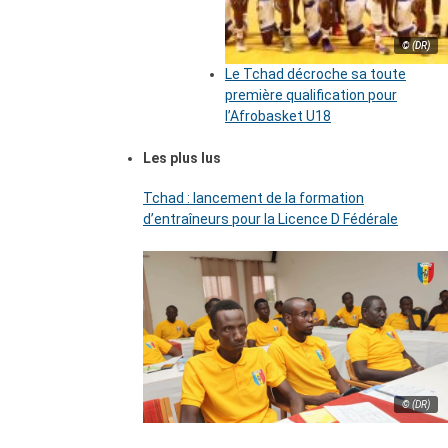
© (DR)
Le Tchad décroche sa toute
première qualification pour
l’Afrobasket U18
Les plus lus
Tchad : lancement de la formation
d’entraîneurs pour la Licence D Fédérale
© (DR)