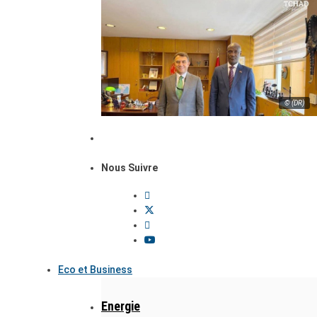
© (DR)
Nous Suivre
Eco et Business
Energie