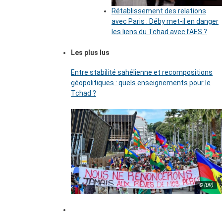
Rétablissement des relations
avec Paris : Déby met-il en danger
les liens du Tchad avec l’AES ?
Les plus lus
Entre stabilité sahélienne et recompositions
géopolitiques : quels enseignements pour le
Tchad ?
© (DR)