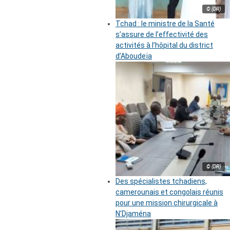
© (DR)
Tchad : le ministre de la Santé
s’assure de l’effectivité des
activités à l’hôpital du district
d’Aboudeïa
© (DR)
Des spécialistes tchadiens,
camerounais et congolais réunis
pour une mission chirurgicale à
N’Djaména