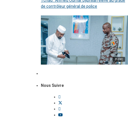
Tchad : Ahmed Oumar Djibrillah élevé au grade
de contrôleur général de police
© (DR)
Nous Suivre
Dossiers