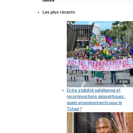
Les plus récents
© (DR)
Entre stabilité sahélienne et
recompositions géopolitiques :
quels enseignements pour le
Tchad ?