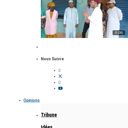
© (DR)
Nous Suivre
Opinions
Tribune
Idées