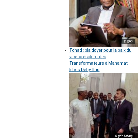
© (DR)
Tchad : plaidoyer pour la paix du
vice-président des
Transformateurs à Mahamat
Idriss Deby Itno
© (PR-Tchad)