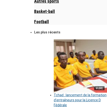
Autres sports
Basket-ball
Football
Les plus récents
© (DR)
Tchad : lancement de la formation
d’entraîneurs pour la Licence D
Fédérale