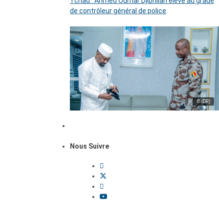
Tchad : Ahmed Oumar Djibrillah élevé au grade
de contrôleur général de police
© (DR)
Nous Suivre
Dossiers