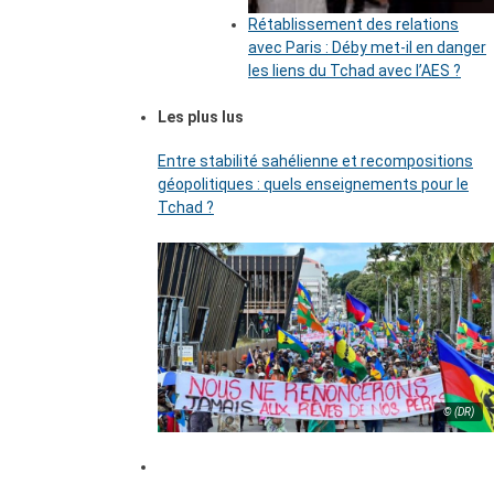
Rétablissement des relations
avec Paris : Déby met-il en danger
les liens du Tchad avec l’AES ?
Les plus lus
Entre stabilité sahélienne et recompositions
géopolitiques : quels enseignements pour le
Tchad ?
© (DR)