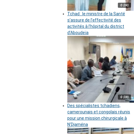
© (DR)
Tchad : le ministre de la Santé
s’assure de l’effectivité des
activités à l’hôpital du district
d’Aboudeïa
© (DR)
Des spécialistes tchadiens,
camerounais et congolais réunis
pour une mission chirurgicale à
N’Djaména