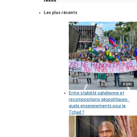
Les plus récents
© (DR)
Entre stabilité sahélienne et
recompositions géopolitiques :
quels enseignements pour le
Tchad ?