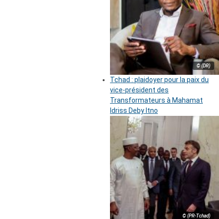
© (DR)
Tchad : plaidoyer pour la paix du
vice-président des
Transformateurs à Mahamat
Idriss Deby Itno
© (PR-Tchad)