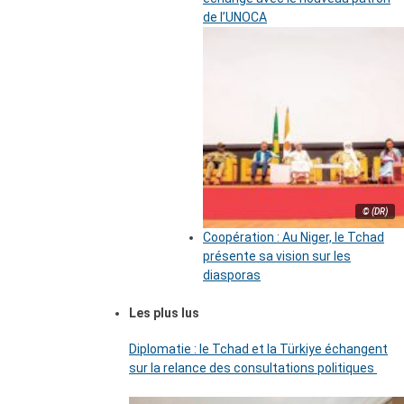
de l’UNOCA
© (DR)
Coopération : Au Niger, le Tchad
présente sa vision sur les
diasporas
Les plus lus
Diplomatie : le Tchad et la Türkiye échangent
sur la relance des consultations politiques