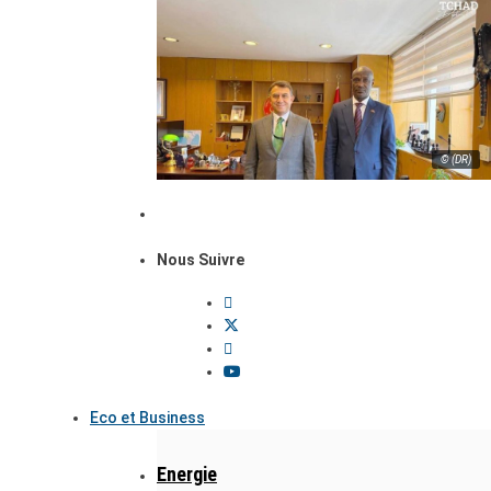
© (DR)
Nous Suivre
Eco et Business
Energie