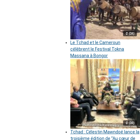
© (DR)
Le Tchad et le Cameroun
célèbrent le Festival Tokna
Massana à Bongor
© (DR)
Tchad : Célestin Mawndoé lance la
troisième édition de ‘’Au cœur de