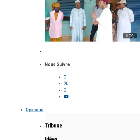
© (DR)
Nous Suivre
Opinions
Tribune
Idées