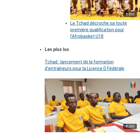
© (DR)
Le Tchad décroche sa toute
première qualification pour
l’Afrobasket U18
Les plus lus
Tchad : lancement de la formation
d’entraîneurs pour la Licence D Fédérale
© (DR)