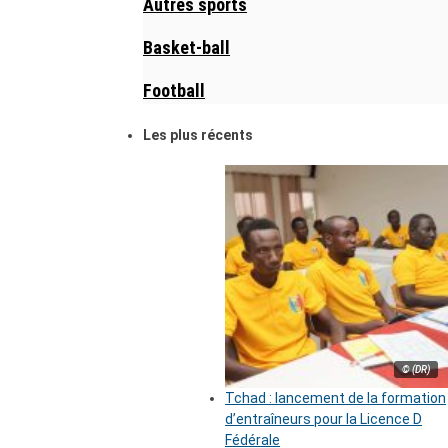
Autres sports
Basket-ball
Football
Les plus récents
© (DR)
Tchad : lancement de la formation
d’entraîneurs pour la Licence D
Fédérale