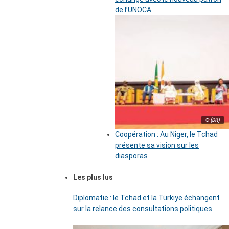
de l’UNOCA
© (DR)
Coopération : Au Niger, le Tchad
présente sa vision sur les
diasporas
Les plus lus
Diplomatie : le Tchad et la Türkiye échangent
sur la relance des consultations politiques