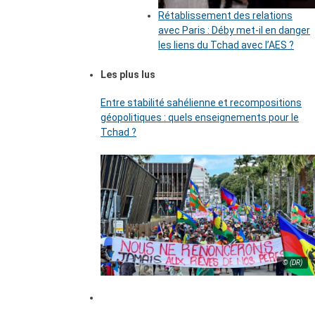
Rétablissement des relations
avec Paris : Déby met-il en danger
les liens du Tchad avec l’AES ?
Les plus lus
Entre stabilité sahélienne et recompositions
géopolitiques : quels enseignements pour le
Tchad ?
© (DR)