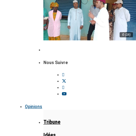
© (DR)
Nous Suivre
Opinions
Tribune
Idées