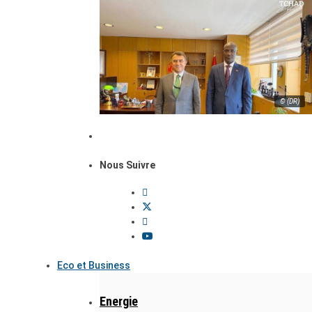
© (DR)
Nous Suivre
Eco et Business
Energie