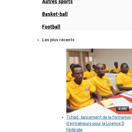
Autres sports
Basket-ball
Football
Les plus récents
© (DR)
Tchad : lancement de la formation
d’entraîneurs pour la Licence D
Fédérale