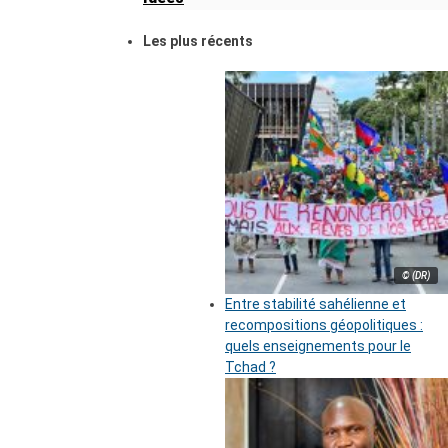
Les plus récents
© (DR)
Entre stabilité sahélienne et
recompositions géopolitiques :
quels enseignements pour le
Tchad ?