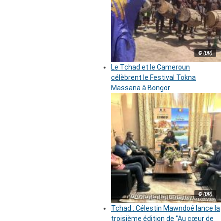
© (DR)
Le Tchad et le Cameroun
célèbrent le Festival Tokna
Massana à Bongor
© (DR)
Tchad : Célestin Mawndoé lance la
troisième édition de ‘’Au cœur de