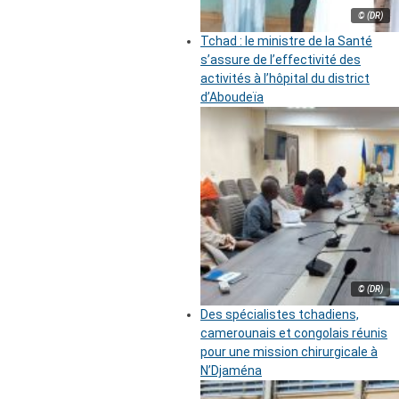
© (DR)
Tchad : le ministre de la Santé
s’assure de l’effectivité des
activités à l’hôpital du district
d’Aboudeïa
© (DR)
Des spécialistes tchadiens,
camerounais et congolais réunis
pour une mission chirurgicale à
N’Djaména