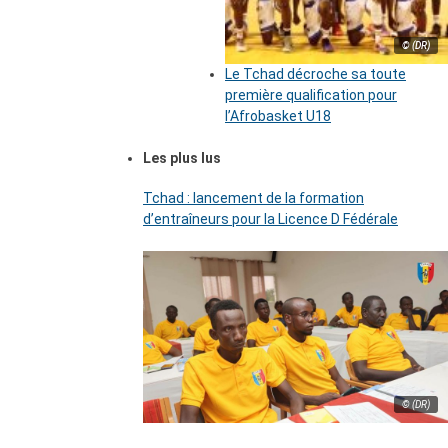
© (DR)
Le Tchad décroche sa toute
première qualification pour
l’Afrobasket U18
Les plus lus
Tchad : lancement de la formation
d’entraîneurs pour la Licence D Fédérale
© (DR)