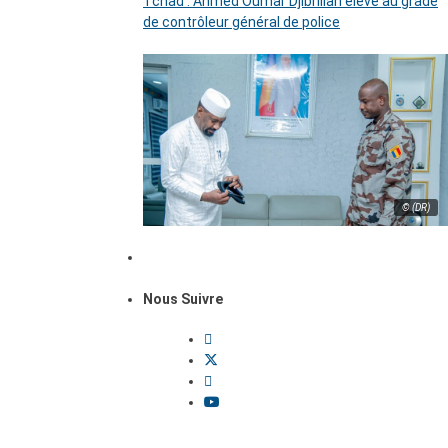
Tchad : Ahmed Oumar Djibrillah élevé au grade
de contrôleur général de police
© (DR)
Nous Suivre
Dossiers