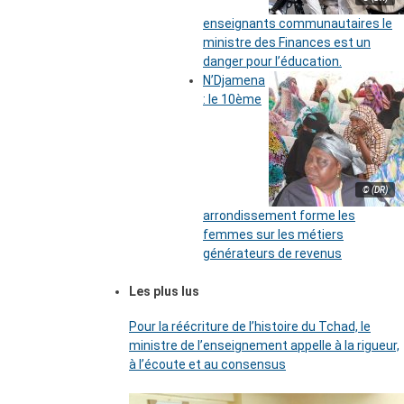
enseignants communautaires le
ministre des Finances est un
danger pour l’éducation.
N’Djamena
: le 10ème
© (DR)
arrondissement forme les
femmes sur les métiers
générateurs de revenus
Les plus lus
Pour la réécriture de l’histoire du Tchad, le
ministre de l’enseignement appelle à la rigueur,
à l’écoute et au consensus