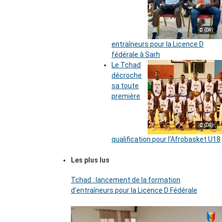
© (DR)
entraîneurs pour la Licence D
fédérale à Sarh
Le Tchad
décroche
sa toute
première
© (DR)
qualification pour l’Afrobasket U18
Les plus lus
Tchad : lancement de la formation
d’entraîneurs pour la Licence D Fédérale