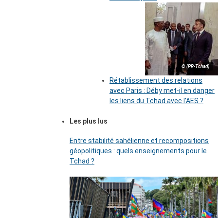
© (PR-Tchad)
Rétablissement des relations
avec Paris : Déby met-il en danger
les liens du Tchad avec l’AES ?
Les plus lus
Entre stabilité sahélienne et recompositions
géopolitiques : quels enseignements pour le
Tchad ?