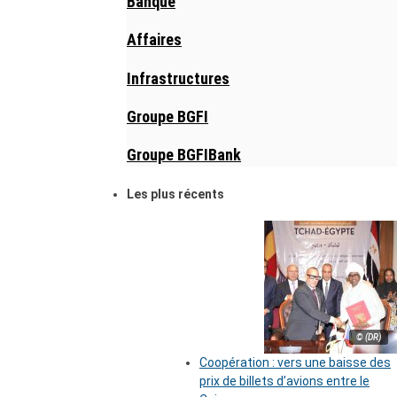
Banque
Affaires
Infrastructures
Groupe BGFI
Groupe BGFIBank
Les plus récents
© (DR)
Coopération : vers une baisse des
prix de billets d’avions entre le