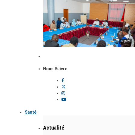
© (DR)
Nous Suivre
Santé
Actualité