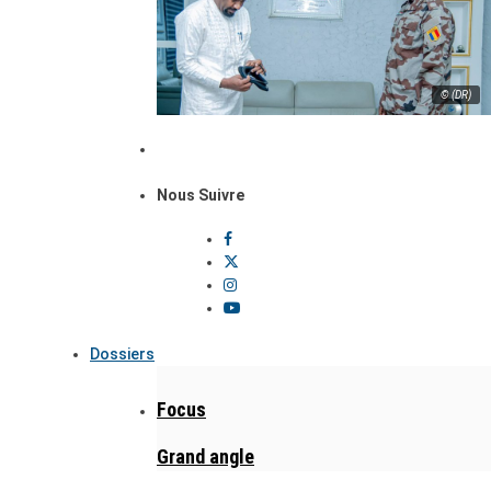
© (DR)
Nous Suivre
Dossiers
Focus
Grand angle