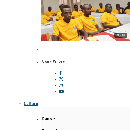
© (DR)
Nous Suivre
Culture
Danse