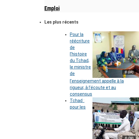
Emploi
Les plus récents
Pour la
réécriture
de
l’histoire
du Tchad,
le ministre
© (DR)
de
l’enseignement appelle à la
rigueur, à l’écoute et au
consensus
Tchad :
pour les
© (DR)