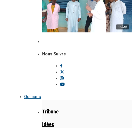
© (DR)
Nous Suivre
Opinions
Tribune
Idées