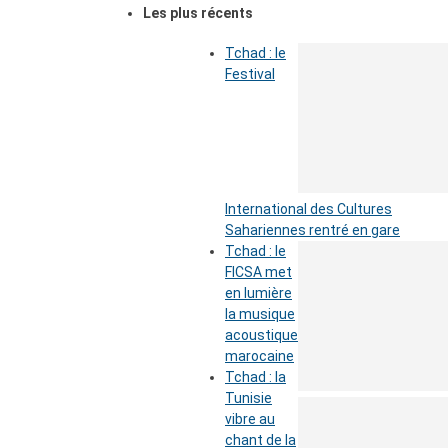
Les plus récents
Tchad : le
Festival
International des Cultures
Sahariennes rentré en gare
Tchad : le
FICSA met
en lumière
la musique
acoustique
marocaine
Tchad : la
Tunisie
vibre au
chant de la