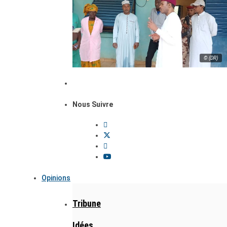
© (DR)
Nous Suivre
Opinions
Tribune
Idées