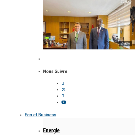
© (DR)
Nous Suivre
Eco et Business
Energie