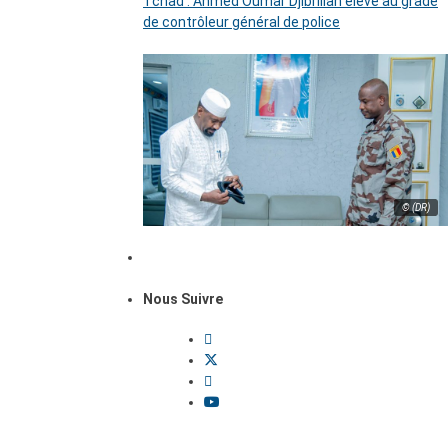
Tchad : Ahmed Oumar Djibrillah élevé au grade
de contrôleur général de police
© (DR)
Nous Suivre
Dossiers