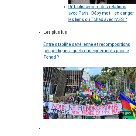
Rétablissement des relations
avec Paris : Déby met-il en danger
les liens du Tchad avec l’AES ?
Les plus lus
Entre stabilité sahélienne et recompositions
géopolitiques : quels enseignements pour le
Tchad ?
© (DR)