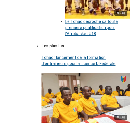
© (DR)
Le Tchad décroche sa toute
première qualification pour
l’Afrobasket U18
Les plus lus
Tchad : lancement de la formation
d’entraîneurs pour la Licence D Fédérale
© (DR)