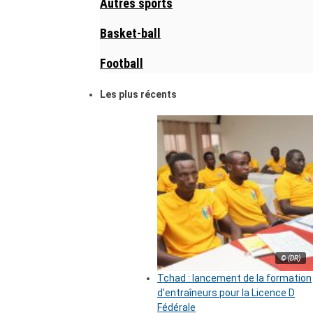
Autres sports
Basket-ball
Football
Les plus récents
© (DR)
Tchad : lancement de la formation
d’entraîneurs pour la Licence D
Fédérale