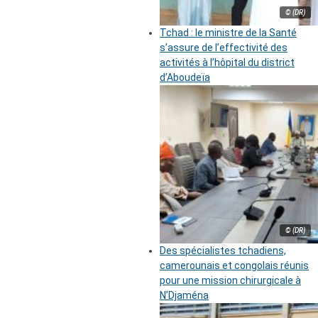
© (DR)
Tchad : le ministre de la Santé
s’assure de l’effectivité des
activités à l’hôpital du district
d’Aboudeïa
© (DR)
Des spécialistes tchadiens,
camerounais et congolais réunis
pour une mission chirurgicale à
N’Djaména