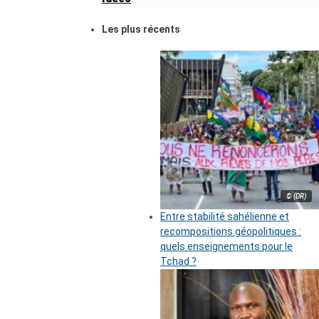
Les plus récents
© (DR)
Entre stabilité sahélienne et
recompositions géopolitiques :
quels enseignements pour le
Tchad ?