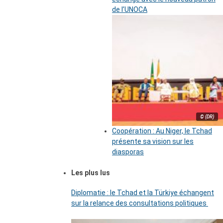
de l’UNOCA
© (DR)
Coopération : Au Niger, le Tchad
présente sa vision sur les
diasporas
Les plus lus
Diplomatie : le Tchad et la Türkiye échangent
sur la relance des consultations politiques