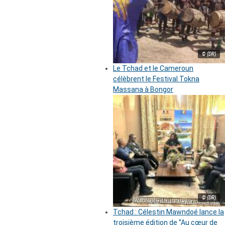
© (DR)
Le Tchad et le Cameroun
célèbrent le Festival Tokna
Massana à Bongor
© (DR)
Tchad : Célestin Mawndoé lance la
troisième édition de ‘’Au cœur de